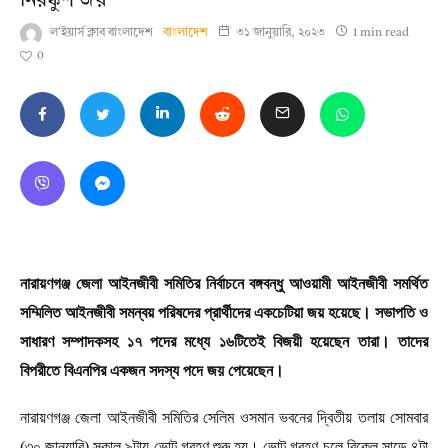
নিরঙ্কুশ জয়
ল'ইয়ার্স ক্লাব বাংলাদেশ
বাংলাদেশ
৩১ জানুয়ারি, ২০২৩
1 min read
0
নারায়ণগঞ্জ জেলা আইনজীবী সমিতির নির্বাচনে বঙ্গবন্ধু আওয়ামী আইনজীবী সমর্থিত
সম্মিলিত আইনজীবী সমন্বয় পরিষদের প্রার্থীদের একচেটিয়া জয় হয়েছে। সভাপতি ও
সাধারণ সম্পাদকসহ ১৭ পদের মধ্যে ১৬টিতেই বিজয়ী হয়েছেন তারা। তাদের
বিপরীতে বিএনপির একজন সদস্য পদে জয় পেয়েছেন।
নারায়ণগঞ্জ জেলা আইনজীবী সমিতির সেলিম ওসমান ভবনের দ্বিতীয় তলায় সোমবার
(৩০ জানুয়ারি) সকাল ৯টায় ভোট গ্রহণ শুরু হয়। ভোট গ্রহণ চলে বিকেল সাড়ে ৪টা