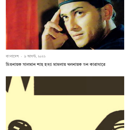
বাংলাদেশ
·
৯ আগস্ট, ২০২৬
চিত্রনায়ক সালমান শাহ হত্যা মামলায় খলনায়ক ডন কারাগারে