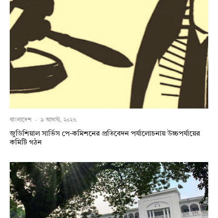
বাংলাদেশ
·
৯ আগস্ট, ২০২৬
জুডিশিয়াল সার্ভিস পে-কমিশনের প্রতিবেদন পর্যালোচনায় উচ্চপর্যায়ের
কমিটি গঠন