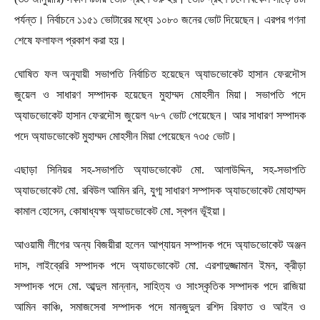
পর্যন্ত। নির্বাচনে ১১৫১ ভোটারের মধ্যে ১০৮০ জনের ভোট দিয়েছেন। এরপর গণনা
শেষে ফলাফল প্রকাশ করা হয়।
ঘোষিত ফল অনুযায়ী সভাপতি নির্বাচিত হয়েছেন অ্যাডভোকেট হাসান ফেরদৌস
জুয়েল ও সাধারণ সম্পাদক হয়েছেন মুহাম্মদ মোহসীন মিয়া। সভাপতি পদে
অ্যাডভোকেট হাসান ফেরদৌস জুয়েল ৭৮৭ ভোট পেয়েছেন। আর সাধারণ সম্পাদক
পদে অ্যাডভোকেট মুহাম্মদ মোহসীন মিয়া পেয়েছেন ৭৩৫ ভোট।
এছাড়া সিনিয়র সহ-সভাপতি অ্যাডভোকেট মো. আলাউদ্দিন, সহ-সভাপতি
অ্যাডভোকেট মো. রবিউল আমিন রনি, যুগ্ম সাধারণ সম্পাদক অ্যাডভোকেট মোহাম্মদ
কামাল হোসেন, কোষাধ্যক্ষ অ্যাডভোকেট মো. স্বপন ভূঁইয়া।
আওয়ামী লীগের অন্য বিজয়ীরা হলেন আপ্যায়ন সম্পাদক পদে অ্যাডভোকেট অঞ্জন
দাস, লাইব্রেরি সম্পাদক পদে অ্যাডভোকেট মো. এরশাদুজ্জামান ইমন, ক্রীড়া
সম্পাদক পদে মো. আব্দুল মান্নান, সাহিত্য ও সাংস্কৃতিক সম্পাদক পদে রাজিয়া
আমিন কাঞ্চি, সমাজসেবা সম্পাদক পদে মানজুদুল রশিদ রিফাত ও আইন ও