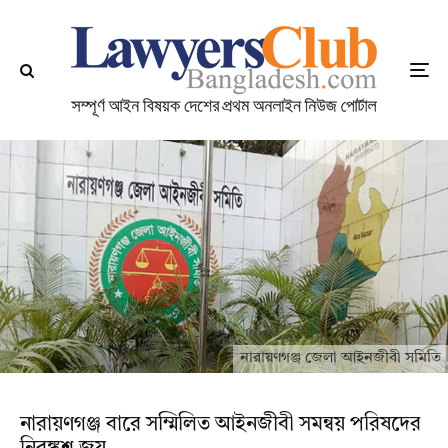
নারায়ণগঞ্জ জেলা আইনজীবী সমিতি
নারায়ণগঞ্জ বারে সম্মিলিত আইনজীবী সমন্বয় পরিষদের