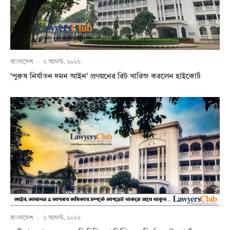
বাংলাদেশ
·
৬ আগস্ট, ২০২৬
‘পুরুষ নির্যাতন দমন আইন’ প্রণয়নের রিট খারিজ করলেন হাইকোর্ট
বাংলাদেশ
·
৬ আগস্ট, ২০২৬