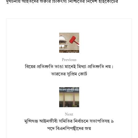
দুর্ঘটনায় আহতদের জরুরি চিকিৎসা নিশ্চিতের নির্দেশ হাইকোর্টের
Previous
বিয়ের প্রতিশ্রুতি ভাঙা মানেই মিথ্যা প্রতিশ্রুতি নয় :
ভারতের সুপ্রিম কোর্ট
Next
মুন্সিগঞ্জ আইনজীবী সমিতির নির্বাচনে সভাপতিসহ ৯
পদে বিএনপিপন্থীদের জয়