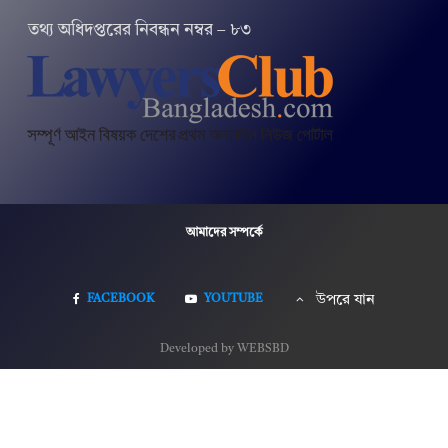
তথ‌্য অ‌ধিদপ্ত‌রের নিবন্ধন নম্বর – ৮৩
আমাদের সম্পর্কে
FACEBOOK
YOUTUBE
উপরে যান
Developed by WEBSBD