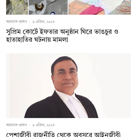
আদালত প্রাঙ্গণ
·
৯ এপ্রিল, ২০২৩
সুপ্রিম কোর্টে ইফতার অনুষ্ঠান ঘিরে ভাঙচুর ও
হাতাহাতির ঘটনায় মামলা
আদালত প্রাঙ্গণ
·
৯ এপ্রিল, ২০২৩
পেশাজীবী রাজনীতি থেকে অবসরে আইনজীবী