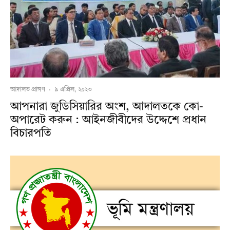
আদালত প্রাঙ্গণ
·
৯ এপ্রিল, ২০২৩
আপনারা জুডিসিয়ারির অংশ, আদালতকে কো-
অপারেট করুন : আইনজীবীদের উদ্দেশে প্রধান
বিচারপতি