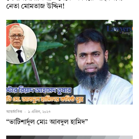
নেতা মোমতাজ উদ্দিন!
আন্তর্জাতিক
·
৯ এপ্রিল, ২০২৩
“ভাটিশার্দূল মোঃ আবদুল হামিদ”