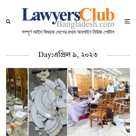
Day:
এপ্রিল ৯, ২০২৩