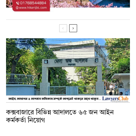
কক্সবাজারে বিভিন্ন আদালতে ৬৫ জন আইন
কর্মকর্তা নিয়োগ