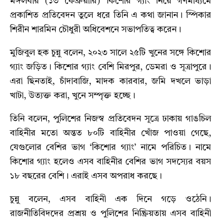
মঙ্গলবার (১৩ ফেব্রুয়ারি) কিশোর গ্যাং নিয়ে গণমাধ্যমে
প্রকাশিত প্রতিবেদন তুলে ধরে তিনি এ কথা জানান। স্পিকার
শিরীন শারমিন চৌধুরী অধিবেশনে সভাপতিত্ব করেন।
মুজিবুল হক চুন্নু বলেন, ২০২৩ সালে ২৫টি খুনের সঙ্গে কিশোর
গ্যাং জড়িত। কিশোর গ্যাং বেশি মিরপুর, ডেমরা ও সূত্রাপুরে।
এরা ছিনতাই, চাঁদাবাজি, মাদক কারবার, জমি দখলে ভাড়া
খাটা, উত্যক্ত করা, খুনে সম্পৃক্ত হচ্ছে।
তিনি বলেন, পুলিশের নিজস্ব প্রতিবেদন সূত্রে ঢাকায় গাঙচিল
বাহিনীর মতো অন্তত ৮০টি বাহিনীর খোঁজ পাওয়া গেছে,
যেগুলোর বেশির ভাগ ‘কিশোর গ্যাং’ নামে পরিচিত। নামে
কিশোর গ্যাং হলেও এসব বাহিনীর বেশির ভাগ সদস্যের বয়স
১৮ বছরের বেশি। এরাই এসব অপরাধ করছে।
চুন্নু বলেন, এসব বাহিনী এক দিনে গড়ে ওঠেনি।
রাজনীতিবিদদের প্রশ্রয় ও পুলিশের নিষ্ক্রিয়তায় এসব বাহিনী