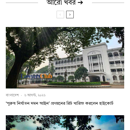
আরো খবর ➔
বাংলাদেশ
·
৬ আগস্ট, ২০২৬
‘পুরুষ নির্যাতন দমন আইন’ প্রণয়নের রিট খারিজ করলেন হাইকোর্ট