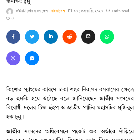
হুমকি: চুন্নু
ল'ইয়ার্স ক্লাব বাংলাদেশ
বাংলাদেশ
১৪ ফেব্রুয়ারি, ২০২৪
1 min read
0
কিশোর গ্যাংয়ের কারণে ঢাকা শহর নিরাপদ বসবাসের ক্ষেত্রে
বড় হুমকি হয়ে উঠেছে বলে জানিয়েছেন জাতীয় সংসদের
বিরোধী দলের চিফ হুইপ ও জাতীয় পার্টির মহাসচিব মুজিবুল
হক চুন্নু।
জাতীয় সংসদের অধিবেশনে পয়েন্ট অব অর্ডারে দাঁড়িয়ে