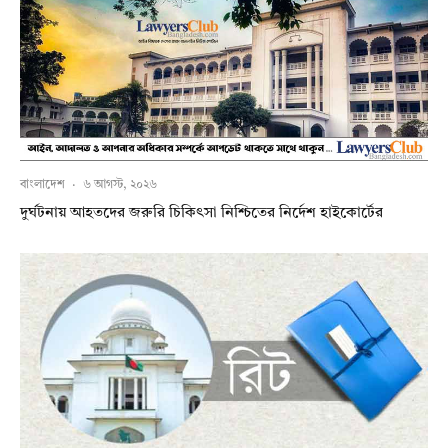
বাংলাদেশ
·
৬ আগস্ট, ২০২৬
দুর্ঘটনায় আহতদের জরুরি চিকিৎসা নিশ্চিতের নির্দেশ হাইকোর্টের