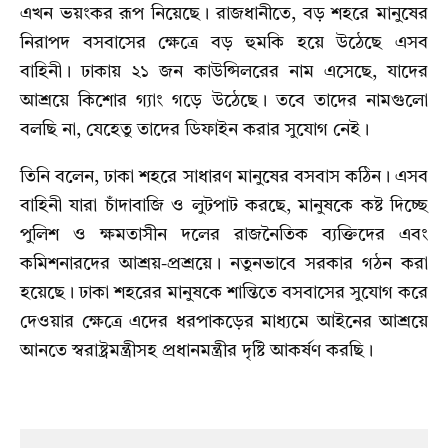
এখন ভয়ংকর রূপ নিয়েছে। রাজধানীতে, বড় শহরে মানুষের
নিরাপদ বসবাসের ক্ষেত্রে বড় হুমকি হয়ে উঠেছে এসব
বাহিনী। ঢাকায় ২১ জন কাউন্সিলরের নাম এসেছে, যাদের
আশ্রয়ে কিশোর গ্যাং গড়ে উঠেছে। তবে তাদের নামগুলো
বলছি না, যেহেতু তাদের ডিফাইন করার সুযোগ নেই।
তিনি বলেন, ঢাকা শহরে সাধারণ মানুষের বসবাস কঠিন। এসব
বাহিনী যারা চাঁদাবাজি ও লুটপাট করছে, মানুষকে কষ্ট দিচ্ছে
পুলিশ ও ক্ষমতাসীন দলের রাজনৈতিক ব্যক্তিদের এবং
কমিশনারদের আশ্রয়-প্রশ্রয়ে। নতুনভাবে সরকার গঠন করা
হয়েছে। ঢাকা শহরের মানুষকে শান্তিতে বসবাসের সুযোগ করে
দেওয়ার ক্ষেত্রে এদের ধরপাকড়ের মাধ্যমে আইনের আশ্রয়ে
আনতে স্বরাষ্ট্রমন্ত্রীসহ প্রধানমন্ত্রীর দৃষ্টি আকর্ষণ করছি।