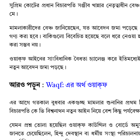
সুপ্রিম কোর্টের প্রধান বিচারপতি সঞ্জীব খান্নার নেতৃত্বাধীন
মে।
মামলাকারীদের বেঞ্চ জানিয়েছেন, যত আবেদন জমা পড়েছে স
গণ্য করা হবে। বাকিগুলো বিবেচিত হয়েছে বলে ধরে নেওয়া 
করা সম্ভব নয়।
ওয়াক্ফ আইনের সাংবিধানিক বৈধতা চ্যালেঞ্জ করে ইতিমধ্যেই 
নতুন আবেদন জমা পড়ছে।
আরও পড়ুন
:
Waqf: এর অর্থ ওয়াক্ফ
এর আগে গতকাল বুধবার একগুচ্ছ মামলার শুনানির প্রথম দিনে
বিচারপতি কে ভি বিশ্বনাথন নতুন আইন নিয়ে বেশ কিছু পর্যব
যেমন প্রশ্ন তোলা হয়েছিল ওয়াক্ফ কাউন্সিল ও বোর্ডে অমুস
জানতে চেয়েছিলেন, হিন্দু দেবস্থান বা ধর্মীয় সংস্থা পরিচাল