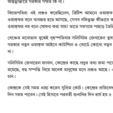
অন্তর্ভুক্তিতে সরকার সম্মত কি না।
বিচারপতিরা এই প্রশ্নও করেছিলেন, ব্রিটিশ আমলে ওয়াক
ওয়াক্‌ফর বলে ব্যবহৃত হয়ে আসছে, সেসব নথিভুক্ত কীভাবে করা
ওয়াক্‌ফর নয় বলে ঘোষণা করা যায়? তাতে সমস্যার পাহাড় তৈর
বেঞ্চের মনোভাব বুঝেই বৃহস্পতিবার সলিসিটর জেনারেল তুষার
সরকার নতুন ওয়াক্ফ আইনে কাউন্সিল ও বোর্ডে কোনো নতুন
না।
সলিসিটর জেনারেল জানান, কেন্দ্রের কাছে প্রচুর তথ্য জমা পড়ে
রয়েছে, বহু সম্পত্তি নিয়ে অনেক মানুষের মনে প্রশ্নও আছে
চান।
কেন্দ্রকে সেই সময় গ্রাহ্য করেন সুপ্রিম কোর্ট। কেন্দ্রের প্
দিন সময় পাবেন। সেই হিসাবে পরবর্তী শুনানির দিন ধার্য হয় ৫ মে