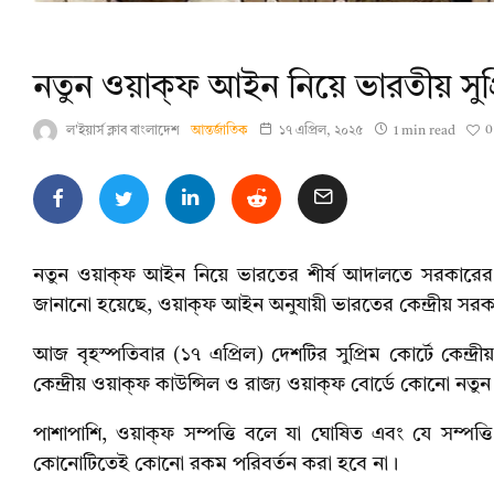
নতুন ওয়াক্ফ আইন নিয়ে ভারতীয় সুপ্
0
ল'ইয়ার্স ক্লাব বাংলাদেশ
আন্তর্জাতিক
১৭ এপ্রিল, ২০২৫
1 min read
নতুন ওয়াক্ফ আইন নিয়ে ভারতের শীর্ষ আদালতে সরকারে
জানানো হয়েছে, ওয়াক্ফ আইন অনুযায়ী ভারতের কেন্দ্রীয় সর
আজ বৃহস্পতিবার (১৭ এপ্রিল) দেশটির সুপ্রিম কোর্টে কেন্দ্র
কেন্দ্রীয় ওয়াক্ফ কাউন্সিল ও রাজ্য ওয়াক্ফ বোর্ডে কোনো নতু
পাশাপাশি, ওয়াক্ফ সম্পত্তি বলে যা ঘোষিত এবং যে সম্পত্
কোনোটিতেই কোনো রকম পরিবর্তন করা হবে না।