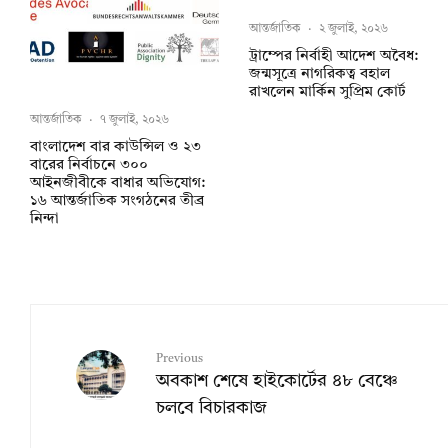
আন্তর্জাতিক
·
২ জুলাই, ২০২৬
ট্রাম্পের নির্বাহী আদেশ অবৈধ:
জন্মসূত্রে নাগরিকত্ব বহাল
রাখলেন মার্কিন সুপ্রিম কোর্ট
আন্তর্জাতিক
·
৭ জুলাই, ২০২৬
বাংলাদেশ বার কাউন্সিল ও ২৩
বারের নির্বাচনে ৩০০
আইনজীবীকে বাধার অভিযোগ:
১৬ আন্তর্জাতিক সংগঠনের তীব্র
নিন্দা
Previous
অবকাশ শেষে হাইকোর্টের ৪৮ বেঞ্চে
চলবে বিচারকাজ