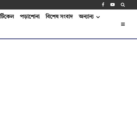
্টিকেল
পড়াশোনা
বিশেষ সংবাদ
অন্যান্য