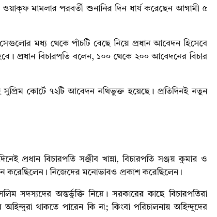
 বেঞ্চ ওয়াক্ফ মামলার পরবর্তী শুনানির দিন ধার্য করেছেন আগামী ৫
েগুলোর মধ্য থেকে পাঁচটি বেছে নিয়ে প্রধান আবেদন হিসেবে
হবে। প্রধান বিচারপতি বলেন, ১০০ থেকে ২০০ আবেদনের বিচার
সুপ্রিম কোর্টে ৭২টি আবেদন নথিভুক্ত হয়েছে। প্রতিদিনই নতুন
ই প্রধান বিচারপতি সঞ্জীব খান্না, বিচারপতি সঞ্জয় কুমার ও
েক্ষন করেছিলেন। নিজেদের মনোভাবও প্রকাশ করেছিলেন।
লিম সদস্যদের অন্তর্ভুক্তি নিয়ে। সরকারের কাছে বিচারপতিরা
নায় অহিন্দুরা থাকতে পারেন কি না; কিংবা পরিচালনায় অহিন্দুদের