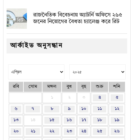
রাজনৈতিক বিবেচনায় অ‍্যাটর্নি অফিসে ২৬৫
জনের নিয়োগের বৈধতা চ্যালেঞ্জ করে রিট
আর্কাইভ অনুসন্ধান
রবি
সোম
মঙ্গল
বুধ
বৃহ
শুক্র
শনি
১
২
৩
৪
৫
৬
৭
৮
৯
১০
১১
১২
১৩
১৪
১৫
১৬
১৭
১৮
১৯
২০
২১
২২
২৩
২৪
২৫
২৬