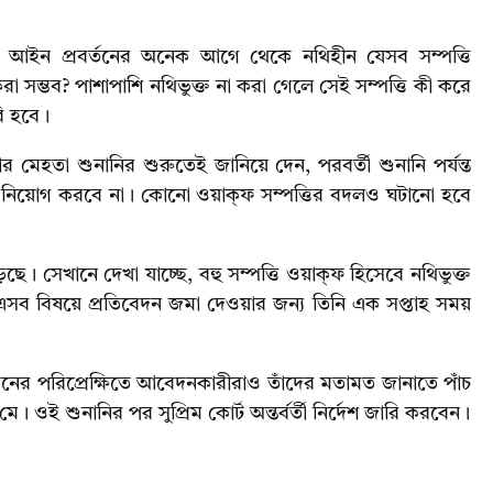
্ফ আইন প্রবর্তনের অনেক আগে থেকে নথিহীন যেসব সম্পত্তি
 সম্ভব? পাশাপাশি নথিভুক্ত না করা গেলে সেই সম্পত্তি কী করে
ি হবে।
 মেহতা শুনানির শুরুতেই জানিয়ে দেন, পরবর্তী শুনানি পর্যন্ত
 নিয়োগ করবে না। কোনো ওয়াক্ফ সম্পত্তির বদলও ঘটানো হবে
ছে। সেখানে দেখা যাচ্ছে, বহু সম্পত্তি ওয়াক্ফ হিসেবে নথিভুক্ত
। এসব বিষয়ে প্রতিবেদন জমা দেওয়ার জন্য তিনি এক সপ্তাহ সময়
রতিবেদনের পরিপ্রেক্ষিতে আবেদনকারীরাও তাঁদের মতামত জানাতে পাঁচ
। ওই শুনানির পর সুপ্রিম কোর্ট অন্তর্বর্তী নির্দেশ জারি করবেন।