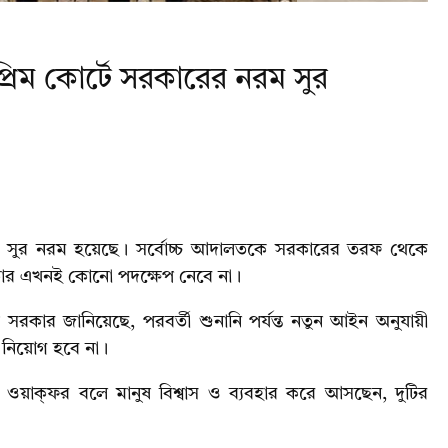
রিম কোর্টে সরকারের নরম সুর
র সুর নরম হয়েছে। সর্বোচ্চ আদালতকে সরকারের তরফ থেকে
কার এখনই কোনো পদক্ষেপ নেবে না।
ীয় সরকার জানিয়েছে, পরবর্তী শুনানি পর্যন্ত নতুন আইন অনুযায়ী
ন নিয়োগ হবে না।
তি ওয়াক্ফর বলে মানুষ বিশ্বাস ও ব্যবহার করে আসছেন, দুটির