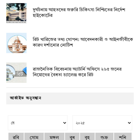
দুর্ঘটনায় আহতদের জরুরি চিকিৎসা নিশ্চিতের নির্দেশ
হাইকোর্টের
রিট খারিজের তথ্য গোপন: আবেদনকারী ও আইনজীবীকে
কারণ দর্শানোর নোটিশ
রাজনৈতিক বিবেচনায় অ‍্যাটর্নি অফিসে ২৬৫ জনের
নিয়োগের বৈধতা চ্যালেঞ্জ করে রিট
আর্কাইভ অনুসন্ধান
রবি
সোম
মঙ্গল
বুধ
বৃহ
শুক্র
শনি