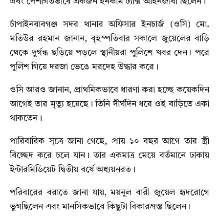
এবং পেশাগতভাবে একজন ইনকাম ট্যাক্স আইনজীবী ছিলেন।
চাঁপাইনবাবগঞ্জ সদর থানার অফিসার ইনচার্জ (ওসি) মো.
মতিউর রহমান জানান, বৃহস্পতিবার সকালে জুয়েলের বাড়ি
থেকে দুর্গন্ধ ছড়িয়ে পড়লে স্থানীয়রা পুলিশে খবর দেন। পরে
পুলিশ গিয়ে দরজা ভেঙে মরদেহ উদ্ধার করে।
ওসি আরও জানান, প্রাথমিকভাবে ধারণা করা হচ্ছে কয়েকদিন
আগেই তার মৃত্যু হয়েছে। তিনি দীর্ঘদিন ধরে ওই বাড়িতে একা
থাকতেন।
পারিবারিক সূত্রে জানা গেছে, প্রায় ১০ বছর আগে তার স্ত্রী
বিচ্ছেদ করে চলে যান। তার একমাত্র মেয়ে বর্তমানে ঢাকায়
ইন্টারমিডিয়েট দ্বিতীয় বর্ষে অধ্যয়নরত।
পরিবারের বরাতে জানা যায়, ময়নুল বারী জুয়েল হৃদরোগে
ভুগছিলেন এবং মানসিকভাবে কিছুটা বিকারগ্রস্ত ছিলেন।