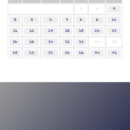
১
২
৩
৪
৫
৬
৭
৮
৯
১০
১১
১২
১৩
১৪
১৫
১৬
১৭
১৮
১৯
২০
২১
২২
২৩
২৪
২৫
২৬
২৭
২৮
২৯
৩০
৩১