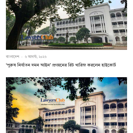
বাংলাদেশ
·
৬ আগস্ট, ২০২৬
‘পুরুষ নির্যাতন দমন আইন’ প্রণয়নের রিট খারিজ করলেন হাইকোর্ট