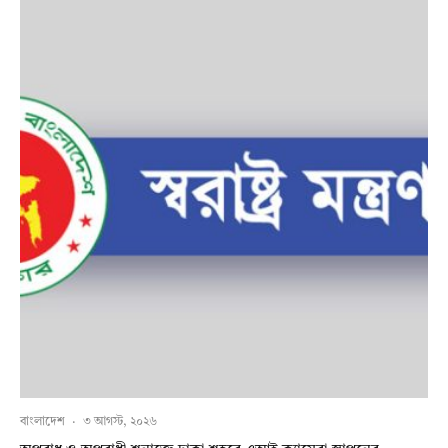
বাংলাদেশ
·
৩ আগস্ট, ২০২৬