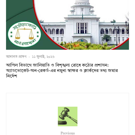
আদালত প্রাঙ্গণ
·
১১ জুলাই, ২০২৬
আপিল বিভাগে জালিয়াতি ও বিশৃঙ্খলা রোধে কঠোর প্রশাসন:
অ্যাডভোকেট-অন-রেকর্ড-এর নমুনা স্বাক্ষর ও ক্লার্কদের তথ্য জমার
নির্দেশ
Previous