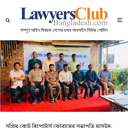
সুপ্রিম কোর্ট রিপোর্টার্স ফোরামের সভাপতি মাসউদ,