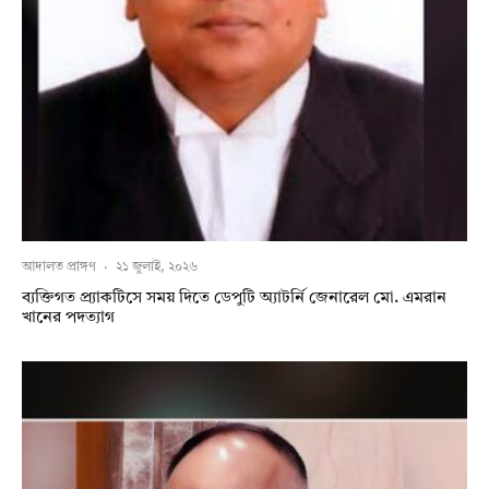
আদালত প্রাঙ্গণ
·
২১ জুলাই, ২০২৬
ব্যক্তিগত প্র্যাকটিসে সময় দিতে ডেপুটি অ্যাটর্নি জেনারেল মো. এমরান
খানের পদত্যাগ