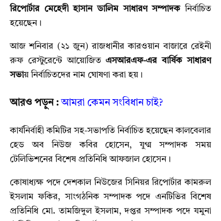
রিপোর্টার মেহেদী হাসান ডালিম সাধারণ সম্পাদক
নির্বাচিত
হয়েছেন।
আজ শনিবার (২১ জুন) রাজধানীর কারওয়ান বাজারে রেইনী
রুফ রেস্টুরেন্টে আয়োজিত
এসআরএফ-এর বার্ষিক সাধারণ
সভা
য় নির্বাচিতদের নাম ঘোষণা করা হয়।
আরও পড়ুন :
আমরা কেমন সংবিধান চাই?
কার্যনির্বাহী কমিটির সহ-সভাপতি নির্বাচিত হয়েছেন কালবেলার
হেড অব নিউজ কবির হোসেন, যুগ্ম সম্পাদক সময়
টেলিভিশনের বিশেষ প্রতিনিধি আফজাল হোসেন।
কোষাধ্যক্ষ পদে দেশকাল নিউজের সিনিয়র রিপোর্টার কামরুল
ইসলাম ফকির, সাংগঠনিক সম্পাদক পদে এনটিভির বিশেষ
প্রতিনিধি মো. তামজিদুল ইসলাম, দপ্তর সম্পাদক পদে যমুনা