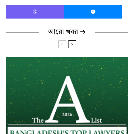
আরো খবর ➔