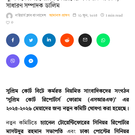
সাধারণ সম্পাদক ডালিম
ল'ইয়ার্স ক্লাব বাংলাদেশ
আদালত প্রাঙ্গণ
২১ জুন, ২০২৫
1 min read
0
সুপ্রিম কোর্ট বিটে কর্মরত নিয়মিত সাংবাদিকদের সংগঠন
‘সুপ্রিম কোর্ট রিপোর্টার্স ফোরাম (এসআরএফ)’ এর
২০২৫-২০২৬ মেয়াদের জন্য নতুন কমিটি ঘোষণা করা হয়েছে।
নতুন কমিটিতে
চ্যানেল টোয়েন্টিফোরের সিনিয়র রিপোর্টার
মাসউদুর রহমান সভাপতি
এবং
ঢাকা পোস্টের সিনিয়র