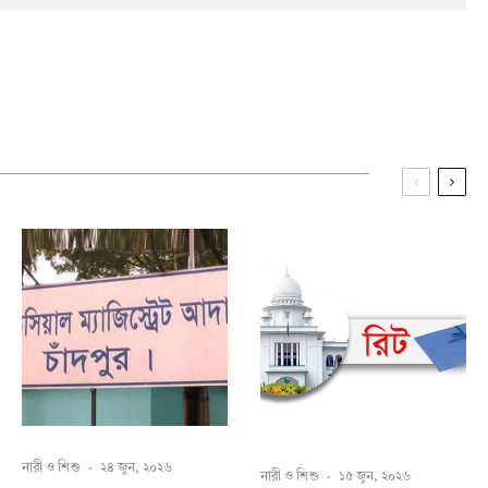
নারী ও শিশু
·
২৪ জুন, ২০২৬
নারী ও শিশু
·
১৫ জুন, ২০২৬