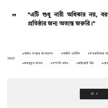
“এটি শুধু নারী অধিকার নয়, বরং
প্রতিষ্ঠার জন্য অত্যন্ত জরুরি।”
আইন সংস্কার বাংলাদেশ
আইনি নোটিশ
উত্তরাধিকার 
TAGS
মাহমুদুল হাসান
সম্পত্তি বণ্টন
হাইকোর্ট রিট
হে
0