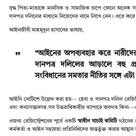
বৃদ্ধ পিতা-মাতাকে মানসিক ও সামাজিক চাপে ফেলে অনেক সম
দানপত্র দলিলের মাধ্যমে নিজেদের নামে লিখে নেন। এতে করে কন্
আইনজীবী মাহমুদুল হাসানের ভাষায়,
“আইনের অপব্যবহার করে নারীদের
দানপত্র দলিলের আড়ালে বহু প্
সংবিধানের সমতার নীতির সঙ্গে এটা 
আইনি নোটিশে উল্লেখ করা হয়— হেবা ও দানপত্র দলিল রেজিস্ট্র
এবং কন্যাসন্তানসহ সব উত্তরাধিকারীর ব্যাপারে অবগত কিনা—
এজন্য রেজিস্ট্রেশনের পূর্বে একটি
স্বাধীন যাচাই কমিটি
গঠনের প্
কর্মকর্তা ও আইন সহায়তা প্রতিনিধিদের অন্তর্ভুক্ত করার আহ্ব