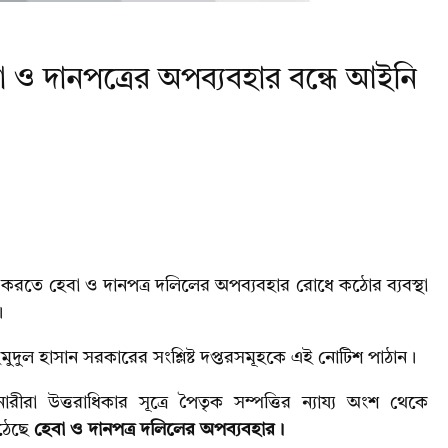
বা ও দানপত্রের অপব্যবহার বন্ধে আইনি
চিত করতে হেবা ও দানপত্র দলিলের অপব্যবহার রোধে কঠোর ব্যবস্থা
।
দুল হাসান সরকারের সংশ্লিষ্ট দপ্তরসমূহকে এই নোটিশ পাঠান।
া উত্তরাধিকার সূত্রে পৈতৃক সম্পত্তির ন্যায্য অংশ থেকে
উঠেছে
হেবা ও দানপত্র দলিলের অপব্যবহার।