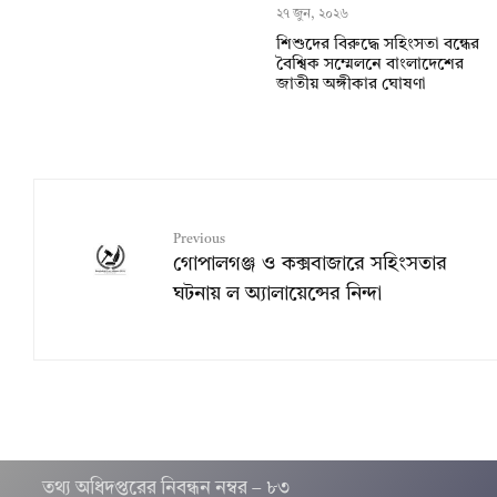
২৭ জুন, ২০২৬
শিশুদের বিরুদ্ধে সহিংসতা বন্ধের
বৈশ্বিক সম্মেলনে বাংলাদেশের
জাতীয় অঙ্গীকার ঘোষণা
Previous
গোপালগঞ্জ ও কক্সবাজারে সহিংসতার
ঘটনায় ল অ্যালায়েন্সের নিন্দা
তথ‌্য অ‌ধিদপ্ত‌রের নিবন্ধন নম্বর – ৮৩