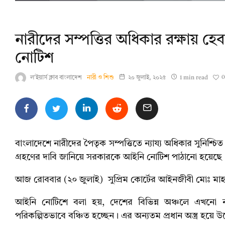
নারীদের সম্পত্তির অধিকার রক্ষায় হে
নোটিশ
0
ল'ইয়ার্স ক্লাব বাংলাদেশ
নারী ও শিশু
২০ জুলাই, ২০২৫
1 min read
বাংলাদেশে নারীদের পৈতৃক সম্পত্তিতে ন্যায্য অধিকার সুনিশ্
গ্রহণের দাবি জানিয়ে সরকারকে আইনি নোটিশ পাঠানো হয়েছে
আজ রোববার (২০ জুলাই) সুপ্রিম কোর্টের আইনজীবী মোঃ মাহমু
আইনি নোটিশে বলা হয়, দেশের বিভিন্ন অঞ্চলে এখনো নারীর
পরিকল্পিতভাবে বঞ্চিত হচ্ছেন। এর অন্যতম প্রধান অস্ত্র হয়ে 