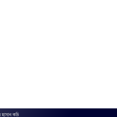
 হাসান কচি