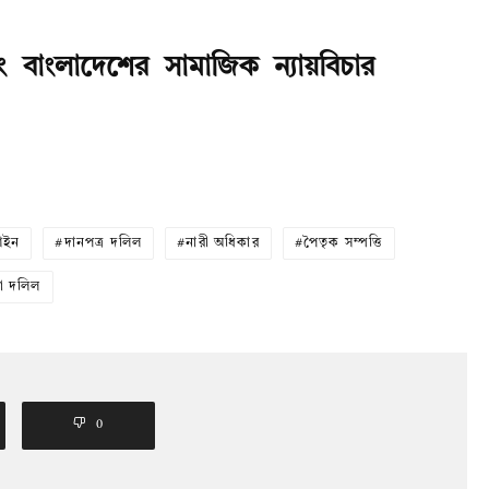
 বাংলাদেশের সামাজিক ন্যায়বিচার
আইন
দানপত্র দলিল
নারী অধিকার
পৈতৃক সম্পত্তি
বা দলিল
0