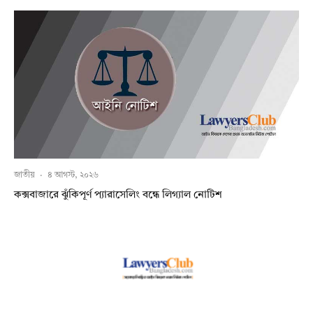
জাতীয়
·
৪ আগস্ট, ২০২৬
কক্সবাজারে ঝুঁকিপূর্ণ প্যারাসেলিং বন্ধে লিগ্যাল নোটিশ