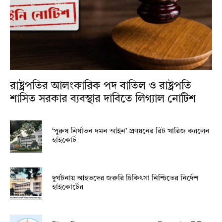
রাষ্ট্রপতির আলংকারিক পদ বাতিল ও রাষ্ট্রপতি
শাসিত সরকার ব্যবস্থার দাবিতে লিগ্যাল নোটিশ
‘পুরুষ নির্যাতন দমন আইন’ প্রণয়নের রিট খারিজ করলেন
হাইকোর্ট
দুর্ঘটনায় আহতদের জরুরি চিকিৎসা নিশ্চিতের নির্দেশ
হাইকোর্টের