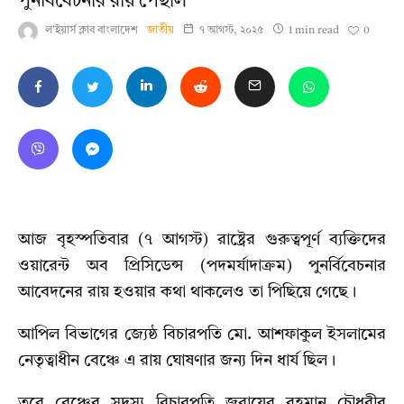
পুনর্বিবেচনার রায় পেছাল
0
ল'ইয়ার্স ক্লাব বাংলাদেশ
জাতীয়
৭ আগস্ট, ২০২৫
1 min read
আজ বৃহস্পতিবার (৭ আগস্ট) রাষ্ট্রের গুরুত্বপূর্ণ ব্যক্তিদের
ওয়ারেন্ট অব প্রিসিডেন্স (পদমর্যাদাক্রম) পুনর্বিবেচনার
আবেদনের রায় হওয়ার কথা থাকলেও তা পিছিয়ে গেছে।
আপিল বিভাগের জ্যেষ্ঠ বিচারপতি মো. আশফাকুল ইসলামের
নেতৃত্বাধীন বেঞ্চে এ রায় ঘোষণার জন্য দিন ধার্য ছিল।
তবে বেঞ্চের সদস্য বিচারপতি জুবায়ের রহমান চৌধুরীর