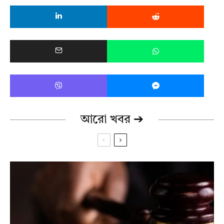
আরো খবর ➔