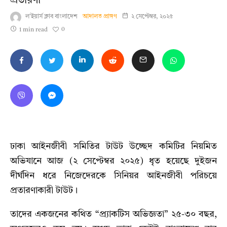
প্রতারণা
ল'ইয়ার্স ক্লাব বাংলাদেশ
আদালত প্রাঙ্গণ
২ সেপ্টেম্বর, ২০২৫
0
1 min read
ঢাকা আইনজীবী সমিতির টাউট উচ্ছেদ কমিটির নিয়মিত
অভিযানে আজ (২ সেপ্টেম্বর ২০২৫) ধৃত হয়েছে দুইজন
দীর্ঘদিন ধরে নিজেদেরকে সিনিয়র আইনজীবী পরিচয়ে
প্রতারণাকারী টাউট।
তাদের একজনের কথিত “প্র্যাকটিস অভিজ্ঞতা” ২৫-৩০ বছর,