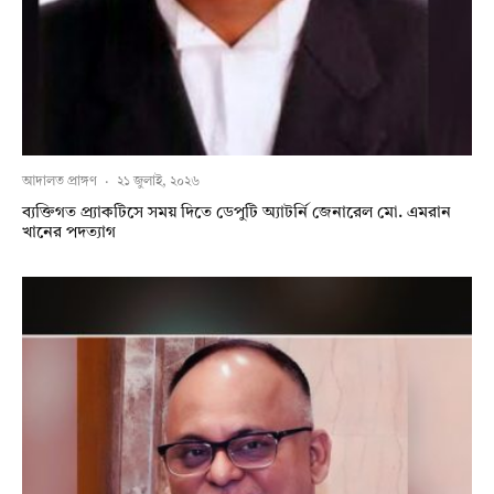
আদালত প্রাঙ্গণ
·
২১ জুলাই, ২০২৬
ব্যক্তিগত প্র্যাকটিসে সময় দিতে ডেপুটি অ্যাটর্নি জেনারেল মো. এমরান
খানের পদত্যাগ