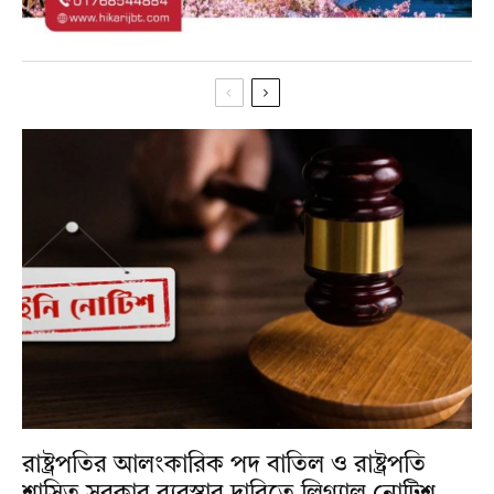
রাষ্ট্রপতির আলংকারিক পদ বাতিল ও রাষ্ট্রপতি