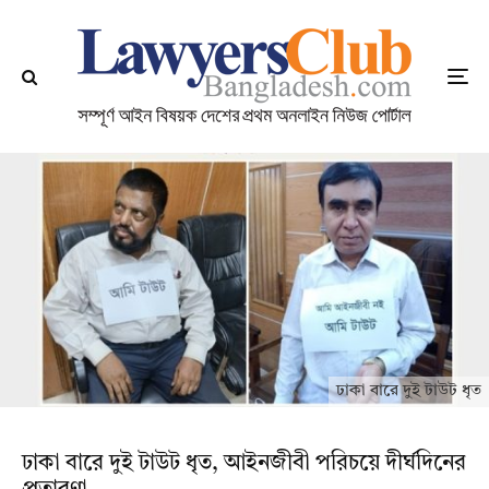
ঢাকা বারে দুই টাউট ধৃত
ঢাকা বারে দুই টাউট ধৃত, আইনজীবী পরিচয়ে দীর্ঘদিনের