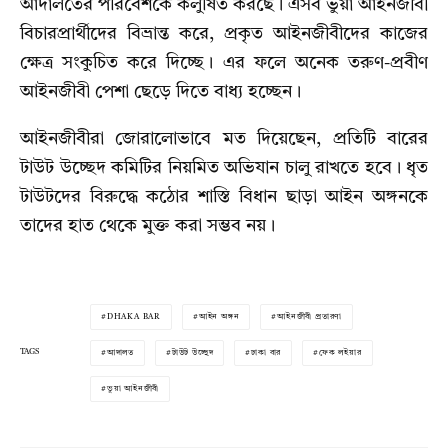
আদালতের পরিবেশকে কলুষিত করছে। এসব ভুয়া আইনজীবী
বিচারপ্রার্থীদের বিভ্রান্ত করে, প্রকৃত আইনজীবীদের কাজের
ক্ষেত্র সংকুচিত করে দিচ্ছে। এর ফলে অনেক তরুণ-প্রবীণ
আইনজীবী পেশা ছেড়ে দিতে বাধ্য হচ্ছেন।
আইনজীবীরা জোরালোভাবে মত দিয়েছেন, প্রতিটি বারের
টাউট উচ্ছেদ কমিটির নিয়মিত অভিযান চালু রাখতে হবে। ধৃত
টাউটদের বিরুদ্ধে কঠোর শাস্তি বিধান ছাড়া আইন অঙ্গনকে
তাদের হাত থেকে মুক্ত করা সম্ভব নয়।
DHAKA BAR
আইন অঙ্গন
আইনজীবী প্রতারণা
TAGS
আদালত
টাউট উচ্ছেদ
ঢাকা বার
ফেক লইয়ার
ভুয়া আইনজীবী