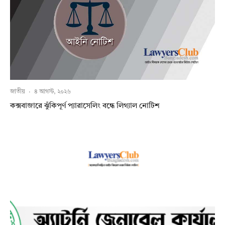
জাতীয়
·
৪ আগস্ট, ২০২৬
কক্সবাজারে ঝুঁকিপূর্ণ প্যারাসেলিং বন্ধে লিগ্যাল নোটিশ