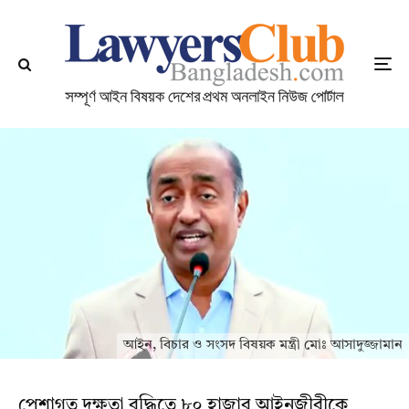
আইন, বিচার ও সংসদ বিষয়ক মন্ত্রী মোঃ আসাদুজ্জামান
পেশাগত দক্ষতা বৃদ্ধিতে ৮০ হাজার আইনজীবীকে