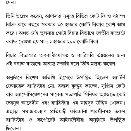
দেন।
তিনি উল্লেখ করেন, আদালত সমূহে বিভিন্ন কোর্ট ফি ও স্ট্যাম্প
বিক্রি করে বছরে সরকার ১৫ হাজার কোটি টাকার বেশি আয়
করে। অথচ সেই তুলনায় গোটা বিচার বিভাগে জাতীয় বাজেটে
বরাদ্দ দেওয়া হয় মাত্র ২ হাজার ২০০ কোটি টাকা।
বিচার বিভাগের অবকাঠামোগত ও কারিগরি উন্নয়নের জন্য
এই বরাদ্দ বাড়ানো অত্যন্ত জরুরি বলে তিনি মন্তব্য করেন।
অনুষ্ঠানে বিশেষ অতিথি হিসেবে উপস্থিত ছিলেন অ্যাটর্নি
জেনারেল ব্যারিস্টার মো. রুহুল কুদ্দুস কাজল, সুপ্রিম কোর্ট
বার অ্যাসোসিয়েশনের সাবেক সভাপতি সিনিয়র অ্যাডভোকেট
জয়নুল আবেদীন এবং ব্যারিস্টার এম মাহবুব উদ্দিন খোকন।
এছাড়া সমাজকল্যাণ প্রতিমন্ত্রী ফারজানা শারমীনসহ তরুণ
ব্যারিস্টার ও কর্পোরেট আইনজীবীরা অনুষ্ঠানে উপস্থিত
ছিলেন।