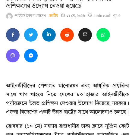
প্রশিক্ষণের উদ্যোগ নেওয়া হয়েছে
0
ল'ইয়ার্স ক্লাব বাংলাদেশ
জাতীয়
১১ মে, ২০২৬
1 min read
আইনজীবীদের পেশাগত মানোন্নয়ন এবং আধুনিক প্রযুক্তির
সাথে খাপ খাইয়ে নিতে দেশের ৮০ হাজার আইনজীবীকে
পর্যায়ক্রমে উন্নত প্রশিক্ষণ দেওয়ার উদ্যোগ নিয়েছে সরকার।
এজন্য বিদেশের একটি উন্নত রাষ্ট্রের সাথে আলোচনাও চলছে।
রোববার (১০ মে) সন্ধ্যায় রাজধানীর ঢাকা ক্লাবে সুপ্রিম কোর্ট
বার অ্যাসোসিয়েশনের ইয়াং ব্যারিস্টারদের আয়োজিত এক