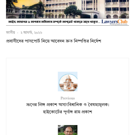
জাতীয়
·
২ আগস্ট, ২০২৬
প্রবাসীদের পাসপোর্ট নিয়ে আবেদন দ্রুত নিষ্পত্তির নির্দেশ
Previous
ভ্রূণের লিঙ্গ প্রকাশ অসাংবিধানিক ও বৈষম্যমূলক:
হাইকোর্টের পূর্ণাঙ্গ রায় প্রকাশ