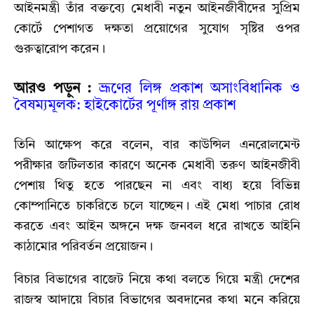
আইনমন্ত্রী তাঁর বক্তব্যে মেধাবী নতুন আইনজীবীদের সুপ্রিম
কোর্টে পেশাগত দক্ষতা প্রয়োগের সুযোগ সৃষ্টির ওপর
গুরুত্বারোপ করেন।
আরও পড়ুন :
ভ্রূণের লিঙ্গ প্রকাশ অসাংবিধানিক ও
বৈষম্যমূলক: হাইকোর্টের পূর্ণাঙ্গ রায় প্রকাশ
তিনি আক্ষেপ করে বলেন, বার কাউন্সিল এনরোলমেন্ট
পরীক্ষার জটিলতার কারণে অনেক মেধাবী তরুণ আইনজীবী
পেশায় থিতু হতে পারছেন না এবং বাধ্য হয়ে বিভিন্ন
কোম্পানিতে চাকরিতে চলে যাচ্ছেন। এই মেধা পাচার রোধ
করতে এবং আইন অঙ্গনে দক্ষ জনবল ধরে রাখতে আইনি
কাঠামোর পরিবর্তন প্রয়োজন।
বিচার বিভাগের বাজেট নিয়ে কথা বলতে গিয়ে মন্ত্রী দেশের
রাজস্ব আদায়ে বিচার বিভাগের অবদানের কথা মনে করিয়ে