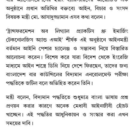
অনুষ্ঠানে প্রধান অতিথির বক্তব্যে আইন, বিচার ও সংসদ
বিষয়ক মন্ত্রী মো. আসাদুজ্জামান এসব কথা বলেন।
‘ট্রান্সফরমেশন অব লিগ্যাল প্র্যাকটিস থ্রু ইমার্জিং
টেকনোলজিস অ্যান্ড এআই’ শীর্ষক এই অনুষ্ঠানে আইনমন্ত্রী
বর্তমান আইনি পেশার চ্যালেঞ্জ ও সম্ভাবনা নিয়ে বিস্তারিত
আলোচনা করেন। বিশেষ করে যারা বিদেশ থেকে ইংরেজি
মাধ্যমে আইন শাস্ত্রে ডিগ্রি নিয়ে দেশে ফিরছেন, তাদের জন্য
বাংলাদেশ বার কাউন্সিলের বিদ্যমান এনরোলমেন্ট পরীক্ষা
পদ্ধতিকে জটিল বলে অভিহিত করেন তিনি।
মন্ত্রী বলেন, বিদ্যমান পদ্ধতিতে শুধুমাত্র বাংলা ভাষায় প্রশ্ন
প্রণয়ন করার কারণে অনেক মেধাবী আইনজীবী হোঁচট
খাচ্ছেন। এই পদ্ধতির আধুনিকায়ন ও সংস্কার করা এখন
সময়ের দাবি।