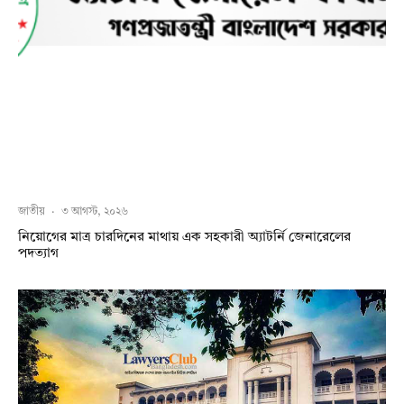
জাতীয়
·
৩ আগস্ট, ২০২৬
নিয়োগের মাত্র চারদিনের মাথায় এক সহকারী অ্যাটর্নি জেনারেলের
পদত্যাগ