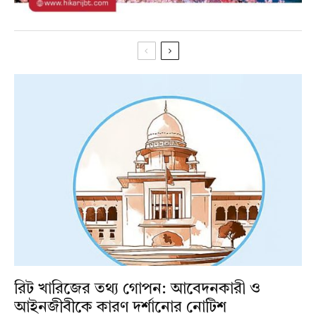
রিট খারিজের তথ্য গোপন: আবেদনকারী ও
আইনজীবীকে কারণ দর্শানোর নোটিশ