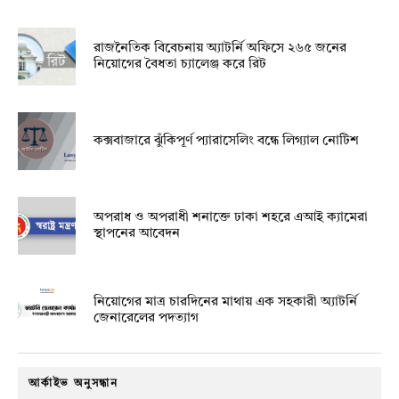
রাজনৈতিক বিবেচনায় অ‍্যাটর্নি অফিসে ২৬৫ জনের
নিয়োগের বৈধতা চ্যালেঞ্জ করে রিট
কক্সবাজারে ঝুঁকিপূর্ণ প্যারাসেলিং বন্ধে লিগ্যাল নোটিশ
অপরাধ ও অপরাধী শনাক্তে ঢাকা শহরে এআই ক্যামেরা
স্থাপনের আবেদন
নিয়োগের মাত্র চারদিনের মাথায় এক সহকারী অ্যাটর্নি
জেনারেলের পদত্যাগ
আর্কাইভ অনুসন্ধান