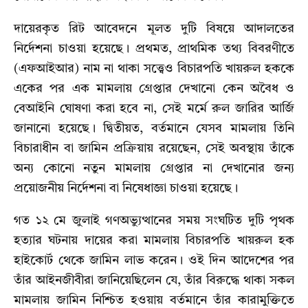
দায়েরকৃত রিট আবেদনে মূলত দুটি বিষয়ে আদালতের
নির্দেশনা চাওয়া হয়েছে। প্রথমত, প্রাথমিক তথ্য বিবরণীতে
(এফআইআর) নাম না থাকা সত্ত্বেও বিচারপতি খায়রুল হককে
একের পর এক মামলায় গ্রেপ্তার দেখানো কেন অবৈধ ও
বেআইনি ঘোষণা করা হবে না, সেই মর্মে রুল জারির আর্জি
জানানো হয়েছে। দ্বিতীয়ত, বর্তমানে যেসব মামলায় তিনি
বিচারাধীন বা জামিন প্রক্রিয়ায় রয়েছেন, সেই অবস্থায় তাঁকে
অন্য কোনো নতুন মামলায় গ্রেপ্তার না দেখানোর জন্য
প্রয়োজনীয় নির্দেশনা বা নিষেধাজ্ঞা চাওয়া হয়েছে।
গত ১২ মে জুলাই গণঅভ্যুত্থানের সময় সংঘটিত দুটি পৃথক
হত্যার ঘটনায় দায়ের করা মামলায় বিচারপতি খায়রুল হক
হাইকোর্ট থেকে জামিন লাভ করেন। ওই দিন আদেশের পর
তাঁর আইনজীবীরা জানিয়েছিলেন যে, তাঁর বিরুদ্ধে থাকা সকল
মামলায় জামিন নিশ্চিত হওয়ায় বর্তমানে তাঁর কারামুক্তিতে