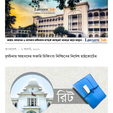
বাংলাদেশ
·
৬ আগস্ট, ২০২৬
দুর্ঘটনায় আহতদের জরুরি চিকিৎসা নিশ্চিতের নির্দেশ হাইকোর্টের