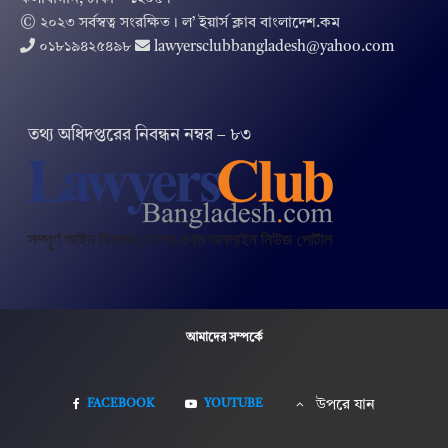
© ২০২৩ সর্বস্বত্ব সংরক্ষিত । ল’ ইয়ার্স ক্লাব বাংলাদেশ.কম
০১৮১৯৪২৫৪৯৮
lawyersclubbangladesh@yahoo.com
তথ‌্য অ‌ধিদপ্ত‌রের নিবন্ধন নম্বর – ৮৩
আমাদের সম্পর্কে
FACEBOOK
YOUTUBE
উপরে যান