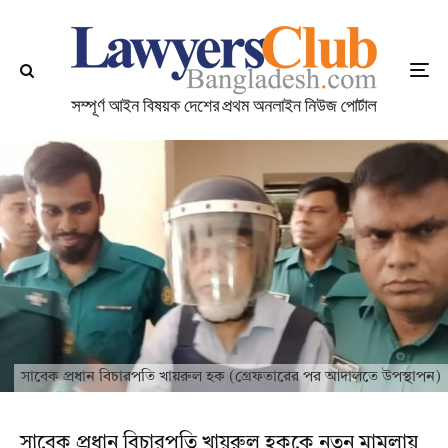
সাবেক প্রধান বিচারপতি খায়রুল হক (গ্রেফতারের পর আদালতে উপস্থাপন)
সাবেক প্রধান বিচারপতি খায়রুল হককে নতুন মামলায়