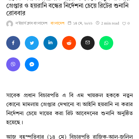
গ্রেপ্তার ও হয়রানি বন্ধের নির্দেশনা চেয়ে রিটের শুনানি
রোববার
0
ল'ইয়ার্স ক্লাব বাংলাদেশ
বাংলাদেশ
১৪ মে, ২০২৬
2 min read
সাবেক প্রধান বিচারপতি এ বি এম খায়রুল হককে নতুন
কোনো মামলায় গ্রেপ্তার দেখানো বা আইনি হয়রানি না করার
নির্দেশনা চেয়ে দায়ের করা রিট আবেদনের শুনানি অনুষ্ঠিত
হয়েছে।
আজ বৃহস্পতিবার (১৪ মে) বিচারপতি রাজিক-আল-জলিল