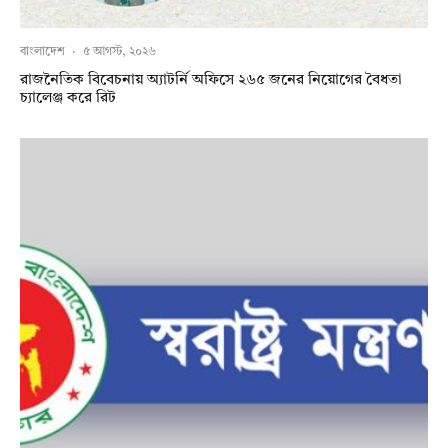
বাংলাদেশ
·
৫ আগস্ট, ২০২৬
রাজনৈতিক বিবেচনায় অ‍্যাটর্নি অফিসে ২৬৫ জনের নিয়োগের বৈধতা
চ্যালেঞ্জ করে রিট