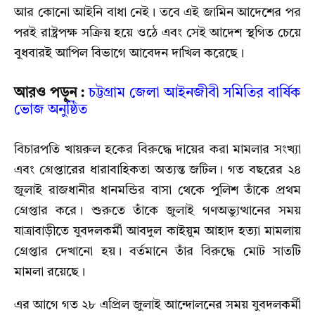
আর কোনো আইনি বাধা নেই। তবে এই জামিন আদেশের পর
পরই রাষ্ট্রপক্ষ সক্রিয় হয়ে ওঠে এবং সেই আদেশ স্থগিত চেয়ে
বুধবারই আপিল বিভাগে আবেদন দাখিল করেছে।
আরও পড়ুন :
চট্টগ্রাম জেলা আইনজীবী সমিতির বার্ষিক
ভোজ অনুষ্ঠিত
বিচারপতি খায়রুল হকের বিরুদ্ধে দায়ের করা মামলার সংখ্যা
এবং গ্রেপ্তারের ধারাবাহিকতা অত্যন্ত জটিল। গত বছরের ২৪
জুলাই রাজধানীর ধানমন্ডির বাসা থেকে পুলিশ তাঁকে প্রথম
গ্রেপ্তার করে। শুরুতে তাঁকে জুলাই গণঅভ্যুত্থানের সময়
যাত্রাবাড়ীতে যুবদলকর্মী আবদুল কাইয়ুম আহাদ হত্যা মামলায়
গ্রেপ্তার দেখানো হয়। বর্তমানে তাঁর বিরুদ্ধে মোট সাতটি
মামলা রয়েছে।
এর আগে গত ২৮ এপ্রিল জুলাই আন্দোলনের সময় যুবদলকর্মী