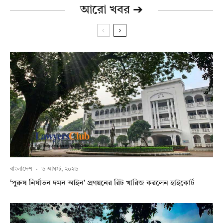
আরো খবর ➔
বাংলাদেশ
·
৬ আগস্ট, ২০২৬
‘পুরুষ নির্যাতন দমন আইন’ প্রণয়নের রিট খারিজ করলেন হাইকোর্ট