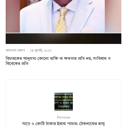
আদালত প্রাঙ্গণ
·
১৪ জুলাই, ২০২৬
বিচারকের আনুগত্য কোনো ব্যক্তি বা ক্ষমতার প্রতি নয়, সংবিধান ও
বিবেকের প্রতি
Previous
সাড়ে ৬ কোটি টাকার ইয়াবা পাচার: টেকনাফের রাজু