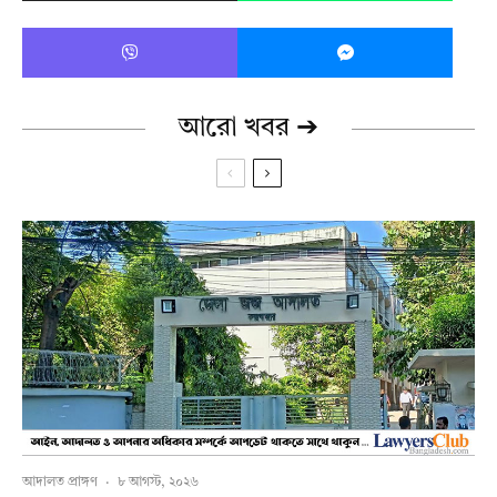
আরো খবর ➔
আদালত প্রাঙ্গণ
·
৮ আগস্ট, ২০২৬