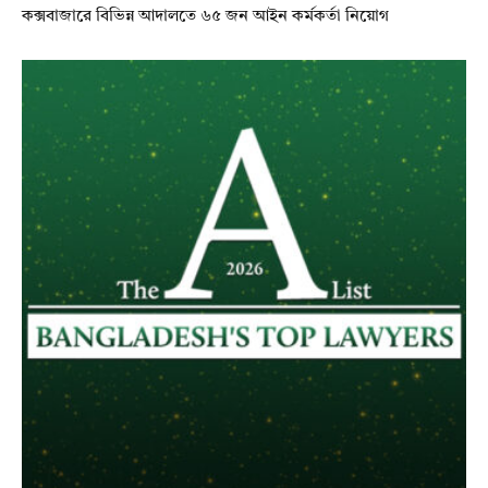
কক্সবাজারে বিভিন্ন আদালতে ৬৫ জন আইন কর্মকর্তা নিয়োগ