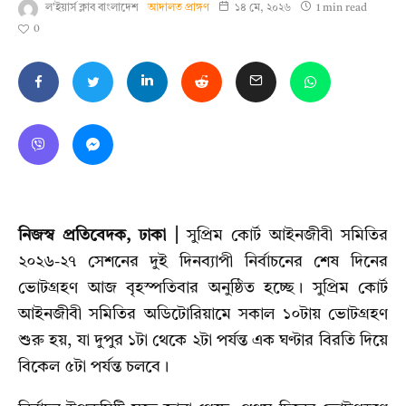
ল'ইয়ার্স ক্লাব বাংলাদেশ
আদালত প্রাঙ্গণ
১৪ মে, ২০২৬
1 min read
0
নিজস্ব প্রতিবেদক, ঢাকা |
সুপ্রিম কোর্ট আইনজীবী সমিতির
২০২৬-২৭ সেশনের দুই দিনব্যাপী নির্বাচনের শেষ দিনের
ভোটগ্রহণ আজ বৃহস্পতিবার অনুষ্ঠিত হচ্ছে। সুপ্রিম কোর্ট
আইনজীবী সমিতির অডিটোরিয়ামে সকাল ১০টায় ভোটগ্রহণ
শুরু হয়,
যা দুপুর ১টা থেকে ২টা পর্যন্ত এক ঘণ্টার বিরতি দিয়ে
বিকেল ৫টা পর্যন্ত চলবে।