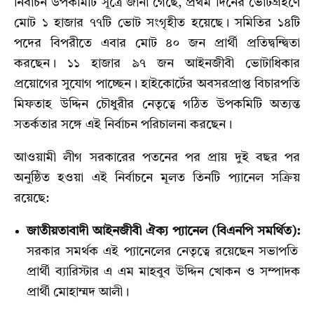
নির্বাচন উপকমিটি সূত্রে জানা গেছে,
প্রথম দিনের ভোটগ্রহণে
মোট ১ হাজার ৭৭টি ভোট সংগৃহীত হয়েছে। সমিতির ১৪টি
পদের বিপরীতে এবার মোট ৪০ জন প্রার্থী প্রতিদ্বন্দ্বিতা
করছেন। ১১ হাজার ৯৭ জন আইনজীবী ভোটাধিকার
প্রয়োগের সুযোগ পাচ্ছেন। হাইকোর্টের অবসরপ্রাপ্ত বিচারপতি
মিফতাহ উদ্দিন চৌধুরীর নেতৃত্বে গঠিত উপকমিটি অত্যন্ত
সতর্কতার সঙ্গে এই নির্বাচন পরিচালনা করছেন।
আওয়ামী লীগ সরকারের পতনের পর প্রায় দুই বছর পর
অনুষ্ঠিত হওয়া এই নির্বাচনে মূলত তিনটি প্যানেল সক্রিয়
রয়েছে:
জাতীয়তাবাদী আইনজীবী ঐক্য প্যানেল (বিএনপি সমর্থিত):
সরকার সমর্থক এই প্যানেলের নেতৃত্বে রয়েছেন সভাপতি
প্রার্থী ব্যারিস্টার এ এম মাহবুব উদ্দিন খোকন ও সম্পাদক
প্রার্থী মোহাম্মদ আলী।