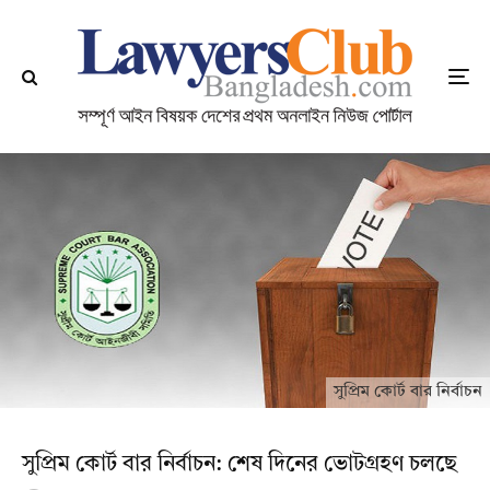
সুপ্রিম কোর্ট বার নির্বাচন
সুপ্রিম কোর্ট বার নির্বাচন: শেষ দিনের ভোটগ্রহণ চলছে