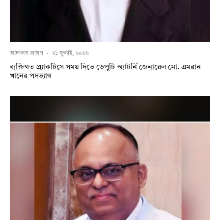
আদালত প্রাঙ্গণ
·
২১ জুলাই, ২০২৬
ব্যক্তিগত প্র্যাকটিসে সময় দিতে ডেপুটি অ্যাটর্নি জেনারেল মো. এমরান
খানের পদত্যাগ