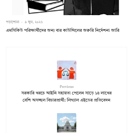
পড়াশোনা
·
৯ জুন, ২০২৬
এমসিকিউ পরিক্ষার্থীদের জন্য বার কাউন্সিলের জরুরি নির্দেশনা জারি
Previous
সরকারি খরচে আইনি সহায়তা পেলেন সাড়ে ১৪ লাখের
বেশি অসচ্ছল বিচারপ্রার্থী: লিগ্যাল এইডের প্রতিবেদন