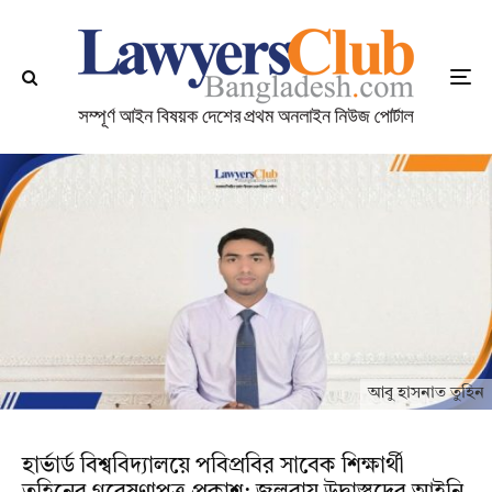
আবু হাসনাত তুহিন
হার্ভার্ড বিশ্ববিদ্যালয়ে পবিপ্রবির সাবেক শিক্ষার্থী