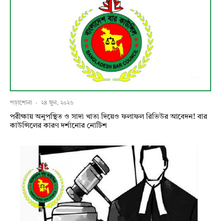
পড়াশোনা
·
২৪ জুন, ২০২৬
পরীক্ষায় অনুপস্থিত ও সাদা খাতা দিয়েও ফলাফল রিভিউর আবেদন! বার
কাউন্সিলের কারণ দর্শানোর নোটিশ