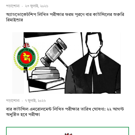
পড়াশোনা
·
২৩ জুলাই, ২০২৬
অ্যাডভোকেটশিপ লিখিত পরীক্ষার ফরম পূরণে বার কাউন্সিলের জরুরি
রিমাইন্ডার
পড়াশোনা
·
৭ জুলাই, ২০২৬
বার কাউন্সিল এনরোলমেন্ট লিখিত পরীক্ষার তারিখ ঘোষণা: ২২ আগস্ট
অনুষ্ঠিত হবে পরীক্ষা