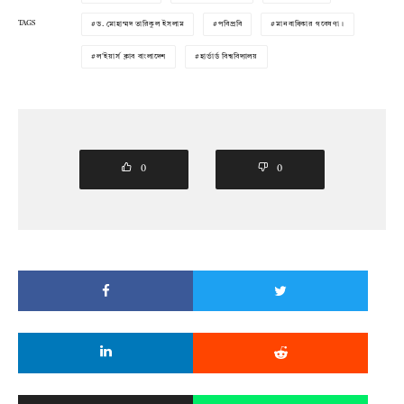
TAGS
ড. মোহাম্মদ তারিকুল ইসলাম
পবিপ্রবি
মানবাধিকার গবেষণা।
ল'ইয়ার্স ক্লাব বাংলাদেশ
হার্ভার্ড বিশ্ববিদ্যালয়
0
0