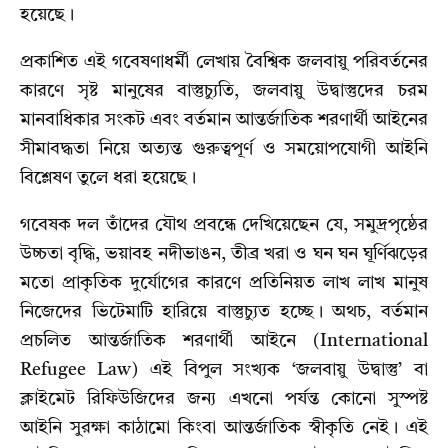
হয়েছে।
প্রকাশিত এই গবেষণাধর্মী লেখায় বৈশ্বিক জলবায়ু পরিবর্তনের
কারণে সৃষ্ট মানুষের বাস্তুচ্যুতি, জলবায়ু উদ্বাস্তুদের চরম
মানবাধিকার সংকট এবং বর্তমান আন্তর্জাতিক শরণার্থী আইনের
সীমাবদ্ধতা নিয়ে অত্যন্ত গুরুত্বপূর্ণ ও সময়োপযোগী আইনি
বিশ্লেষণ তুলে ধরা হয়েছে।
গবেষক দল তাঁদের যৌথ প্রবন্ধে দেখিয়েছেন যে, সমুদ্রপৃষ্ঠের
উচ্চতা বৃদ্ধি, ভয়াবহ নদীভাঙন, তীব্র খরা ও ঘন ঘন ঘূর্ণিঝড়ের
মতো প্রাকৃতিক দুর্যোগের কারণে প্রতিনিয়ত লাখ লাখ মানুষ
নিজেদের ভিটেমাটি হারিয়ে বাস্তুচ্যুত হচ্ছে। অথচ, বর্তমান
প্রচলিত আন্তর্জাতিক শরণার্থী আইনে (International
Refugee Law) এই বিপুল সংখ্যক ‘জলবায়ু উদ্বাস্তু’ বা
ক্লাইমেট রিফিউজিদের জন্য এখনো পর্যন্ত কোনো সুস্পষ্ট
আইনি সুরক্ষা কাঠামো কিংবা আন্তর্জাতিক স্বীকৃতি নেই। এই