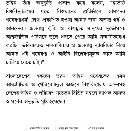
তুহিন তাঁর অনুভূতি প্রকাশ করে বলেন, “হার্ভার্ড
বিশ্ববিদ্যালয়ের মতো বিশ্বমানের প্রতিষ্ঠানে আমাদের
গবেষণাধর্মী লেখা প্রকাশিত হওয়া আমার জন্য অত্যন্ত গর্ব ও
আনন্দের। জলবায়ু ঝুঁকি ও বাস্তুচ্যুত মানুষের দুর্ভোগকে
আন্তর্জাতিক পরিসরে তুলে ধরতে পেরে আমি সম্মানিতবোধ
করছি। ভবিষ্যতেও মানবাধিকার ও জলবায়ু ন্যায়বিচার নিয়ে
আমার এই গবেষণা ও আইনি বিশ্লেষণমূলক কাজ আমি
চালিয়ে যেতে চাই।”
বাংলাদেশের একজন তরুণ আইন গবেষকের এমন
আন্তর্জাতিক ও গৌরবোজ্জ্বল অর্জনে বিশ্ববিদ্যালয় অঙ্গনসহ
দেশের আইন ও পরিবেশ সচেতন বিভিন্ন মহলে ব্যাপক আনন্দ
ও গর্বের অনুভূতি সৃষ্টি হয়েছে।
আন্তর্জাতিক আইন
আবু হাসনাত তুহিন
জলবায়ু উদ্বাস্তু