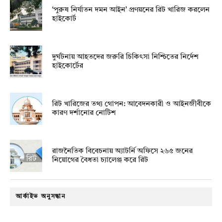
‘পুরুষ নির্যাতন দমন আইন’ প্রণয়নের রিট খারিজ করলেন
হাইকোর্ট
দুর্ঘটনায় আহতদের জরুরি চিকিৎসা নিশ্চিতের নির্দেশ
হাইকোর্টের
রিট খারিজের তথ্য গোপন: আবেদনকারী ও আইনজীবীকে
কারণ দর্শানোর নোটিশ
রাজনৈতিক বিবেচনায় অ‍্যাটর্নি অফিসে ২৬৫ জনের
নিয়োগের বৈধতা চ্যালেঞ্জ করে রিট
আর্কাইভ অনুসন্ধান