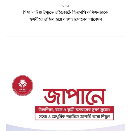
Next
সিসা লাউঞ্জ ইস্যুতে হাইকোর্টে ডিএমপি কমিশনারকে
স্বশরীরে হাজির হয়ে ব্যাখ্যা প্রদানের আবেদন