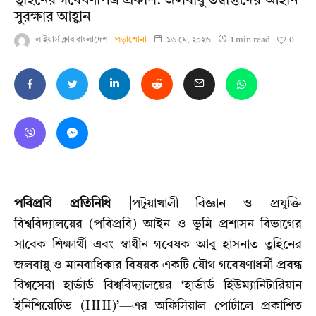
তুহিনের গবেষণাপত্র প্রকাশ: জলবায়ু উদ্বাস্তুদের আইনি
সুরক্ষার আহ্বান
0
ল'ইয়ার্স ক্লাব বাংলাদেশ
পড়াশোনা
১৬ মে, ২০২৬
1 min read
পবিপ্রবি প্রতিনিধি |
পটুয়াখালী বিজ্ঞান ও প্রযুক্তি
বিশ্ববিদ্যালয়ের (পবিপ্রবি) আইন ও ভূমি প্রশাসন বিভাগের
সাবেক শিক্ষার্থী এবং স্বাধীন গবেষক আবু হাসনাত তুহিনের
জলবায়ু ও মানবাধিকার বিষয়ক একটি যৌথ গবেষণাধর্মী প্রবন্ধ
বিশ্বসেরা হার্ভার্ড বিশ্ববিদ্যালয়ের ‘হার্ভার্ড হিউম্যানিটারিয়ান
ইনিশিয়েটিভ (HHI)’—এর অফিসিয়াল পোর্টালে প্রকাশিত