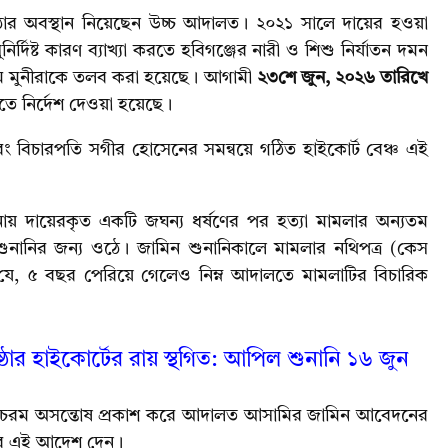
ধে কঠোর অবস্থান নিয়েছেন উচ্চ আদালত। ২০২১ সালে দায়ের হওয়া
িষ্ট কারণ ব্যাখ্যা করতে হবিগঞ্জের নারী ও শিশু নির্যাতন দমন
 উম মুনীরাকে তলব করা হয়েছে। আগামী
২৩শে জুন, ২০২৬ তারিখে
িতে নির্দেশ দেওয়া হয়েছে।
 বিচারপতি সগীর হোসেনের সমন্বয়ে গঠিত হাইকোর্ট বেঞ্চ এই
ানায় দায়েরকৃত একটি জঘন্য ধর্ষণের পর হত্যা মামলার অন্যতম
ানির জন্য ওঠে। জামিন শুনানিকালে মামলার নথিপত্র (কেস
ে, ৫ বছর পেরিয়ে গেলেও নিম্ন আদালতে মামলাটির বিচারিক
িষ্ঠার হাইকোর্টের রায় স্থগিত: আপিল শুনানি ১৬ জুন
ায় চরম অসন্তোষ প্রকাশ করে আদালত আসামির জামিন আবেদনের
লবের এই আদেশ দেন।