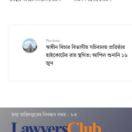
Previous
স্বাধীন বিচার বিভাগীয় সচিবালয় প্রতিষ্ঠার
হাইকোর্টের রায় স্থগিত: আপিল শুনানি ১৬
জুন
তথ‌্য অ‌ধিদপ্ত‌রের নিবন্ধন নম্বর – ৮৩