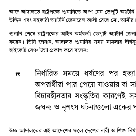
আজ আদালতে রাষ্ট্রপক্ষে শুনানিতে অংশ নেন ডেপুটি অ্যাটর্
উদ্দিন এবং সহকারী অ্যাটর্নি জেনারেল আলী রেজা মো. আমীর
শুনানি শেষে রাষ্ট্রপক্ষের আইন কর্মকর্তা ডেপুটি অ্যাটর্ন
করেন। তিনি জানান, আদালত শুনানির সময় মামলার দীর্ঘসূত্রত
হাইকোর্ট বেঞ্চ উষ্মা প্রকাশ করে বলেন:
নির্ধারিত সময়ে ধর্ষণের পর হত্য
অপরাধীরা পার পেয়ে যাওয়ার বা স
বিচারহীনতার সংস্কৃতির কারণেই স
জঘন্য ও নৃশংস ঘটনাগুলো একের
উচ্চ আদালতের এই আদেশের ফলে দেশের নারী ও শিশু নির্যাত