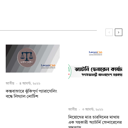
জাতীয়
·
৪ আগস্ট, ২০২৬
কক্সবাজারে ঝুঁকিপূর্ণ প্যারাসেলিং
বন্ধে লিগ্যাল নোটিশ
জাতীয়
·
৩ আগস্ট, ২০২৬
নিয়োগের মাত্র চারদিনের মাথায়
এক সহকারী অ্যাটর্নি জেনারেলের
পদত্যাগ