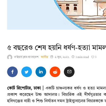
৫ বছরেও শেষ হয়নি ধর্ষণ-হত্যা মাম
1
ল'ইয়ার্স ক্লাব বাংলাদেশ
জাতীয়
৯ জুন, ২০২৬
1 min read
কোর্ট রিপোর্টার, ঢাকা |
একটি চাঞ্চল্যকর ধর্ষণ ও হত্যা মামল
প্রকাশ করেছেন উচ্চ আদালত। বিচারিক এই দীর্ঘসূত্রতার 
হবিগঞ্জের নারী ও শিশু নির্যাতন দমন ট্রাইব্যুনালের বিচারকক