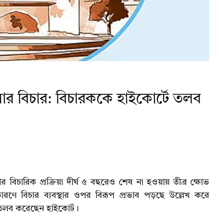
লার বিচার: বিচারককে হাইকোর্টে তলব
ার বিচারিক প্রক্রিয়া দীর্ঘ ৫ বছরেও শেষ না হওয়ায় তীব্র ক্ষোভ
কারণে বিচার ব্যবস্থার ওপর বিরূপ প্রভাব পড়ছে উল্লেখ করে
ে তলব করেছেন হাইকোর্ট।