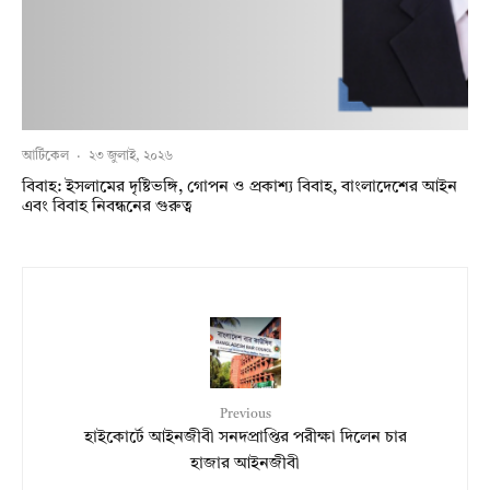
আর্টিকেল
·
২৩ জুলাই, ২০২৬
বিবাহ: ইসলামের দৃষ্টিভঙ্গি, গোপন ও প্রকাশ্য বিবাহ, বাংলাদেশের আইন
এবং বিবাহ নিবন্ধনের গুরুত্ব
Previous
হাইকোর্টে আইনজীবী সনদপ্রাপ্তির পরীক্ষা দিলেন চার
হাজার আইনজীবী