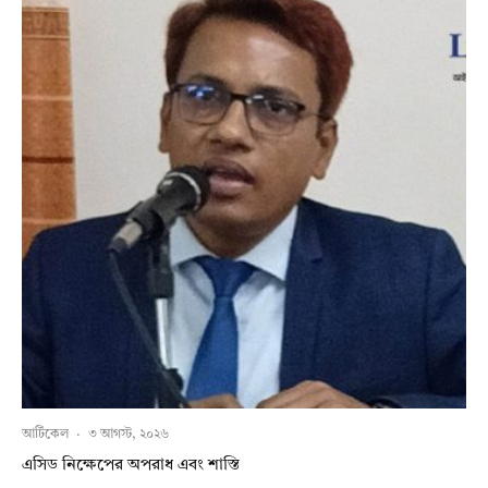
আর্টিকেল
·
৩ আগস্ট, ২০২৬
এসিড নিক্ষেপের অপরাধ এবং শাস্তি