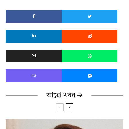
আরো খবর ➔