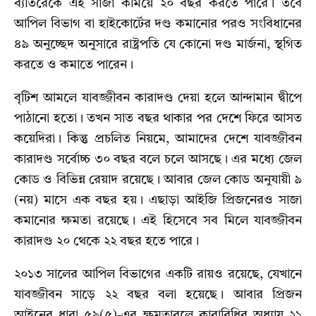
ব্যতিরেকে এই সাজা কমিয়ে ২০ বছর করতে পারে। তবে
আপিল বিভাগ বা হাইকোর্টের দণ্ড কমানোর পরও সংবিধানের
৪৯ অনুচ্ছেদ অনুসারে রাষ্ট্রপতি যে কোনো দণ্ড মার্জনা, স্থগিত
করতে ও কমাতে পারেন।
বৃটিশ আমলে যাবজ্জীবন কারাদণ্ড দেয়া হলে আন্দামান দ্বীপে
পাঠানো হতো। তখন সাত বছর থাকার পর দেশে ফিরে আসত
কয়েদিরা। কিন্তু প্রচলিত নিয়মে, আমাদের দেশে যাবজ্জীবন
কারাদণ্ড সর্বোচ্চ ৩০ বছর বলে চলে আসছে। এর মধ্যে জেল
কোড ও বিভিন্ন রেয়াদ রয়েছে। আবার জেল কোড অনুযায়ী ৯
(নয়) মাসে এক বছর হয়। এছাড়া আইজি প্রিজনেরও সাজা
কমানোর ক্ষমতা রয়েছে। এই হিসেবে সব মিলে যাবজ্জীবন
কারাদণ্ড ২০ থেকে ২২ বছর হতে পারে।
২০১৩ সালের আপিল বিভাগের একটি রায়ও রয়েছে, যেখানে
যাবজ্জীবন সাড়ে ২২ বছর বলা হয়েছে। আবার প্রিজন
আইনের ধারা ৫৯(৫)-এর ক্ষমতাবলে কারাবিধির অধ্যায় ২১