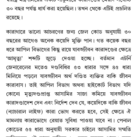
৩০ বছর পর্যন্ত ধার্য করা হয়েছিল। তখন থেকে এটিই প্রচলিত
রয়েছে।
কারাগারে ভালো আচরণের জন্য জেল কোড অনুযায়ী ৩০
বছরের আগেও অনেক কয়েদি মুক্তি পান। গত কয়েক বছর
ধরে আপিল বিভাগের কিছু রায়ে যাবজ্জীবন কারাদণ্ডের ক্ষেত্রে
‘আমৃত্যু’ শব্দটি জুড়ে দেওয়া হচ্ছে। বর্তমান এটর্নি
জেনারেলের মতেও দণ্ডবিধির ৫৩ ধারার সঙ্গে ৪৫ ধারা
মিলিয়ে পড়লে যাবজ্জীবন অর্থ দণ্ডিত ব্যক্তির বাকি জীবন
কারাবাস। তাই আপিল বিভাগ অথবা হাইকোর্ট বিভাগ যদি
কোনো মৃত্যুদণ্ডপ্রাপ্ত আসামির সাজা কমিয়ে যাবজ্জীবন
কারাদণ্ডাদেশ দেন এবং নির্দেশ দেন যে, কয়েদিকে বাকি জীবন
(ন্যাচারাল লাইফ) কারা ভোগ করতে হবে, সেই ক্ষেত্রে ঐ
মামলায় কারাভোগে রেয়াত সুবিধা পাওয়া যাবে না। পেনাল
কোডের ৫৫ ধারা অনুযায়ী সরকার চাইলে আসামির সম্মতি