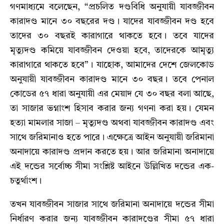
গণমাধ্যমে বলেছেন, “প্রচলিত দণ্ডবিধি অনুযায়ী যাবজ্জীবন
কারাদণ্ড মানে ৩০ বছরের দণ্ড। যাদের যাবজ্জীবন দণ্ড হবে
তাদের ৩০ বছরই কারাগারে থাকতে হবে। তবে যাদের
মৃত্যুদণ্ড কমিয়ে যাবজ্জীবন দেওয়া হবে, তাদেরকে আমৃত্যু
কারাগারে থাকতে হবে”। যাহোক, আমাদের দেশে জেলকোড
অনুযায়ী যাবজ্জীবন কারাদণ্ড মানে ৩০ বছর। তবে পেনাল
কোডের ৫৭ ধারা অনুযায়ী এর মেয়াদ যে ৩০ বছর বলা আছে,
তা সাজার ভগ্নাংশ হিসাব করার জন্য গণনা করা হয়। যেমন
হত্যা মামলার সাজা – মৃত্যুদণ্ড অথবা যাবজ্জীবন কারাদণ্ড এবং
সাথে জরিমানাও হতে পারে। এক্ষেত্রে আইন অনুযায়ী জরিমানা
অনাদায়ে কারাদণ্ড প্রদান করতে হয়। আর জরিমানা অনাদায়ে
এই দন্ডের সর্বোচ্চ সীমা সংশ্লিষ্ট আইনে উল্লিখিত দন্ডের এক-
চতুর্থাংশ।
তখন যাবজ্জীবন সাজার সাথে জরিমানা অনাদায়ে দন্ডের সীমা
নির্ধারণ করার জন্য যাবজ্জীবন কারাদণ্ডের সীমা ৫৭ ধারা