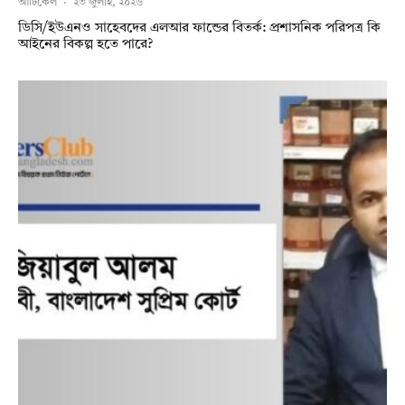
আর্টিকেল
·
২৩ জুলাই, ২০২৬
ডিসি/ইউএনও সাহেবদের এলআর ফান্ডের বিতর্ক: প্রশাসনিক পরিপত্র কি
আইনের বিকল্প হতে পারে?