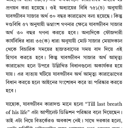
প্রণয়ন করা হয়েছে। ওই অধ্যায়ের বিধি ৭৫১(চ) অনুযায়ী
যাবজ্জীবন সাজার অর্থ ৩০ বছর কারাভোগ বলা হয়েছে। কিন্তু
দণ্ডবিধি ৫৭ অনুযায়ী ভগ্নাংশ গণনার ক্ষেত্রে যাবজ্জীবন সাজার
অর্থ ৩০ বছর গণনা করতে হবে। অন্যদিকে ফৌজদারী
কার্যবিধির ধারা ৩৫(ক) ধারা অনুযায়ী মোট সাজার মেয়াদকাল
থেকে বিচারিক সময়ের হাজতবাসের সময় বাদ দিয়ে এই
হিসাব করতে হবে। কিন্তু যাবজ্জীবন সাজার অর্থ আমৃত্যু
কারাভোগ হলে উপরে উল্লিখিত বিধানগুলো অকার্যকর হয়ে
যায়। এর ব্যত্যয় ঘটিয়ে যাবজ্জীবন অর্থ আমৃত্যু কারাভোগের
বিধান করতে হলে আইনের সংশোধন করে তা পরিষ্কার করতে
হবে।
যাহোক, যাবজ্জীবন কারাদন্ড মানে হলো “Till last breath
of his life” এটা আপীলেট ডিভিশন পরিষ্কার বলে দিয়েছেন।
তাই এটা নিয়ে বিতর্কেরও অবকাশ নেই। সাথে দরকার হলো,