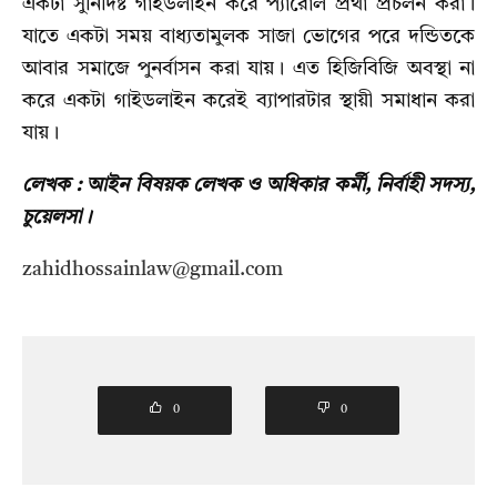
একটা সুনির্দিষ্ট গাইডলাইন করে প্যারোল প্রথা প্রচলন করা।
যাতে একটা সময় বাধ্যতামুলক সাজা ভোগের পরে দন্ডিতকে
আবার সমাজে পুনর্বাসন করা যায়। এত হিজিবিজি অবস্থা না
করে একটা গাইডলাইন করেই ব্যাপারটার স্থায়ী সমাধান করা
যায়।
লেখক : আইন বিষয়ক লেখক ও অধিকার কর্মী, নির্বাহী সদস্য,
চুয়েলসা।
zahidhossainlaw@gmail.com
0
0