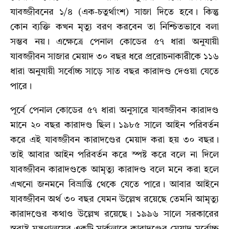
যাবজ্জীবনের ১/৪ (এক-চতুর্থাংশ) সাজা দিতে হবে। কিন্তু
কোন ব্যক্তি কখন মৃত্যু বরণ করবেন তা নিশ্চিতভাবে বলা
সম্ভব নয়। এক্ষেত্রে পেনাল কোডের ৫৭ ধারা অনুযায়ী
যাবজ্জীবন সাজার মেয়াদ ৩০ বছর ধরে প্ররোচনাকারীকে ১১৬
ধারা অনুযায়ী সর্বোচ্চ সাড়ে সাত বছর কারাদণ্ড দেওয়া যেতে
পারে।
পূর্বে পেনাল কোডের ৫৭ ধারা অনুসারে যাবজ্জীবন কারাদণ্ড
মানে ২০ বছর কারাদণ্ড ছিল। ১৯৮৫ সালে আইন পরিবর্তন
করে এই যাবজ্জীবন কারাদণ্ডের মেয়াদ করা হয় ৩০ বছর।
তাই আবার আইন পরিবর্তন করে স্পষ্ট করে বলে না দিলে
যাবজ্জীবন কারাদণ্ডকে আমৃত্যু কারাদণ্ড বলে মনে করা হলে
এখনো জনমনে বিভ্রান্তি থেকে যেতে পারে। আবার আইনে
যাবজ্জীবন অর্থ ৩০ বছর যেমন উল্লেখ রয়েছে তেমনি আমৃত্যু
কারাদণ্ডের কথাও উল্লেখ রয়েছে। ১৯৯৬ সালে সরকারের
স্বরাষ্ট্র মন্ত্রণালয়ের একটি সার্কুলারে কারাদণ্ডের মেয়াদ সর্বোচ্চ