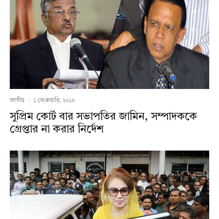
জাতীয়
·
১ ফেব্রুয়ারি, ২০১৮
সুপ্রিম কোর্ট বার সভাপতির জামিন, সম্পাদককে
গ্রেপ্তার না করার নির্দেশ