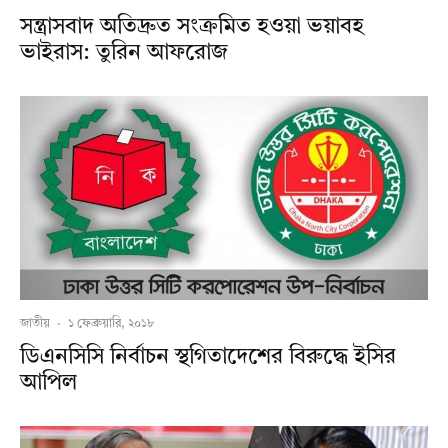
সন্ত্রাসবাদ অতিদ্রুত সংক্রমিত হওয়া ভয়াবহ
ভাইরাস: তুরিন আফরোজ
জাতীয়
·
১ ফেব্রুয়ারি, ২০১৮
ডিএনসিসি নির্বাচন স্থগিতাদেশের বিরুদ্ধে ইসির
আপিল