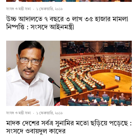
সংসদ ও মন্ত্রী সভা
·
১ ফেব্রুয়ারি, ২০১৮
উচ্চ আদালতে ৭ বছরে ৩ লাখ ৩৫ হাজার মামলা
নিষ্পত্তি : সংসদে আইনমন্ত্রী
সংসদ ও মন্ত্রী সভা
·
১ ফেব্রুয়ারি, ২০১৮
মাদক দেশের সর্বত্র সুনামির মতো ছড়িয়ে পড়েছে :
সংসদে ওবায়দুল কাদের