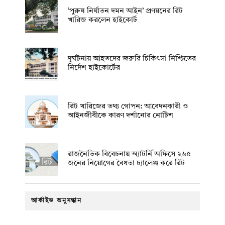
‘পুরুষ নির্যাতন দমন আইন’ প্রণয়নের রিট
খারিজ করলেন হাইকোর্ট
দুর্ঘটনায় আহতদের জরুরি চিকিৎসা নিশ্চিতের
নির্দেশ হাইকোর্টের
রিট খারিজের তথ্য গোপন: আবেদনকারী ও
আইনজীবীকে কারণ দর্শানোর নোটিশ
রাজনৈতিক বিবেচনায় অ‍্যাটর্নি অফিসে ২৬৫
জনের নিয়োগের বৈধতা চ্যালেঞ্জ করে রিট
আর্কাইভ অনুসন্ধান