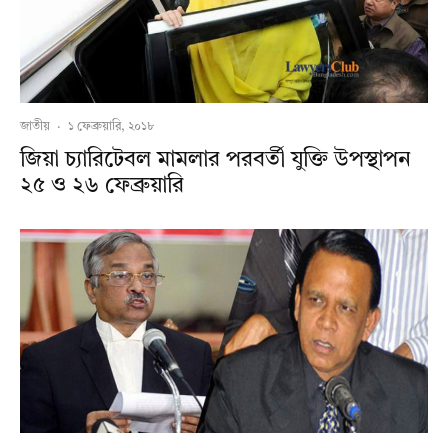
জাতীয়
·
১ ফেব্রুয়ারি, ২০১৮
জিয়া চ্যারিটেবল মামলার পরবর্তী যুক্তি উপস্থাপন
২৫ ও ২৬ ফেব্রুয়ারি