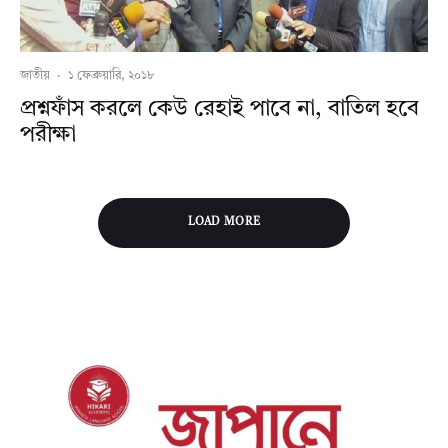
জাতীয়
·
১ ফেব্রুয়ারি, ২০১৮
প্রশ্নফাঁস করলে কেউ রেহাই পাবে না, বাতিল হবে
পরীক্ষা
LOAD MORE