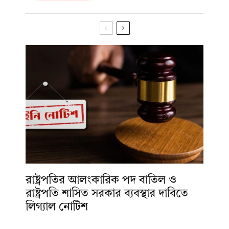
রাষ্ট্রপতির আলংকারিক পদ বাতিল ও
রাষ্ট্রপতি শাসিত সরকার ব্যবস্থার দাবিতে
লিগ্যাল নোটিশ