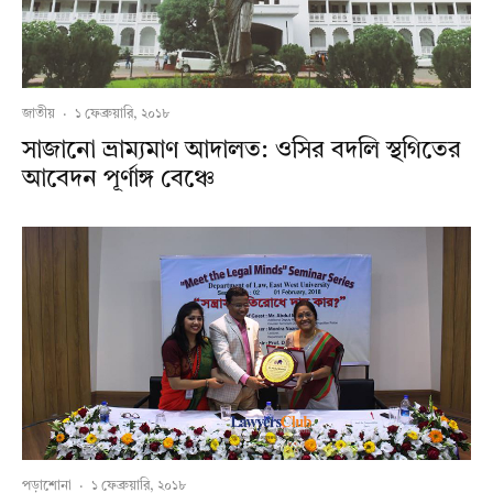
জাতীয়
·
১ ফেব্রুয়ারি, ২০১৮
সাজানো ভ্রাম্যমাণ আদালত: ওসির বদলি স্থগিতের
আবেদন পূর্ণাঙ্গ বেঞ্চে
পড়াশোনা
·
১ ফেব্রুয়ারি, ২০১৮