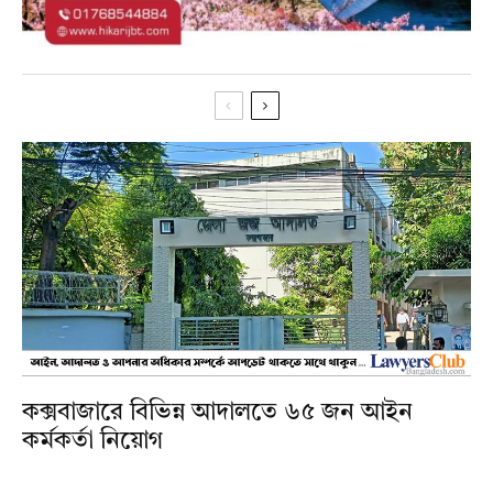
কক্সবাজারে বিভিন্ন আদালতে ৬৫ জন আইন
কর্মকর্তা নিয়োগ