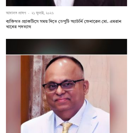
আদালত প্রাঙ্গণ
·
২১ জুলাই, ২০২৬
ব্যক্তিগত প্র্যাকটিসে সময় দিতে ডেপুটি অ্যাটর্নি জেনারেল মো. এমরান
খানের পদত্যাগ