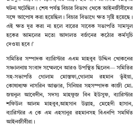
ঘটনা ঘটেছিল। শেষ পর্যন্ত বিচার বিভাগ থেকে আইনজীবীদের
সঙ্গে আপোষ করা হয়েছিল। বিচার বিভাগে ক্ষত সৃষ্টি হয়েছে।
এই ক্ষত দূর করা না হলে বারের সাবেক সভাপতি সামসুল
হকের আমলের মতো আদালত বর্জনের কঠোর কর্মসূচি
দেওয়া হবে।’
সমিতির সম্পাদক ব্যারিস্টার এএম মাহবুব উদ্দিন খোকনের
সঞ্চালনায় সংবাদ সম্মেলনে আরও উপস্থিত ছিলেন— সমিতির
সহ-সভাপতি গোলাম মোস্তফা,গোলাম রহমান ভূঁইয়া,
কোষাধ্যক্ষ নাসরিন আক্তার, সিনিয়র সহসম্পাদক কাজী মো.
জয়নুল আবেদীন, সদস্য মাহফুজ বিন ইউসুফ, ব্যারিস্টার
শফিউল আলম মাহবুব,আহসান উল্লাহ, মেহেদী হাসান,
ব্যারিস্টার এ কে এম এহসানুর রহমানসহ বিএনপি সমর্থিত
আইনজীবীরা।