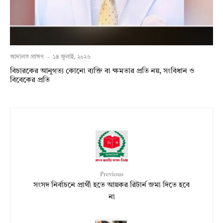
আদালত প্রাঙ্গণ
·
১৪ জুলাই, ২০২৬
বিচারকের আনুগত্য কোনো ব্যক্তি বা ক্ষমতার প্রতি নয়, সংবিধান ও
বিবেকের প্রতি
Previous
সংসদ নির্বাচনে প্রার্থী হতে আয়কর রিটার্ন জমা দিতে হবে
না