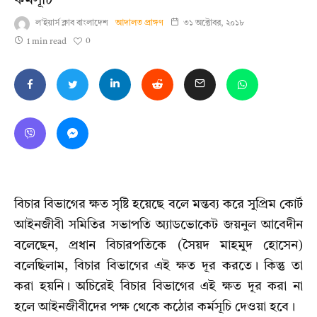
কর্মসূচি’
ল'ইয়ার্স ক্লাব বাংলাদেশ
আদালত প্রাঙ্গণ
৩১ অক্টোবর, ২০১৮
0
1 min read
বিচার বিভাগের ক্ষত সৃষ্টি হয়েছে বলে মন্তব্য করে সুপ্রিম কোর্ট
আইনজীবী সমিতির সভাপতি অ্যাডভোকেট জয়নুল আবেদীন
বলেছেন, প্রধান বিচারপতিকে (সৈয়দ মাহমুদ হোসেন)
বলেছিলাম, বিচার বিভাগের এই ক্ষত দূর করতে। কিন্তু তা
করা হয়নি। অচিরেই বিচার বিভাগের এই ক্ষত দূর করা না
হলে আইনজীবীদের পক্ষ থেকে কঠোর কর্মসূচি দেওয়া হবে।