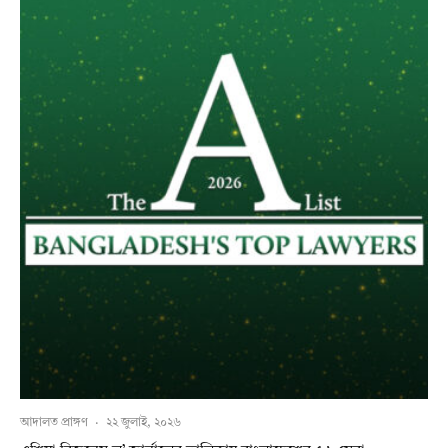
আদালত প্রাঙ্গণ
·
২২ জুলাই, ২০২৬