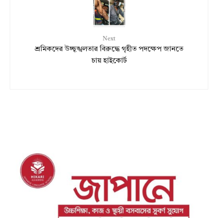
Next
শ্রমিকদের উচ্ছৃঙ্খলতার বিরুদ্ধে গৃহীত পদক্ষেপ জানতে
চায় হাইকোর্ট