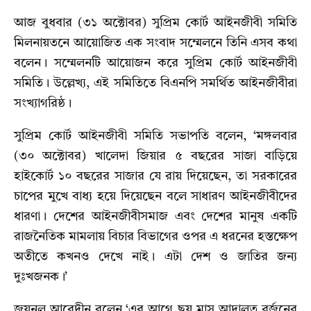
আজ বুধবার (৩১ অক্টোবর) সুপ্রিম কোর্ট আইনজীবী সমিতি
মিলনায়তনে আয়োজিত এক সংবাদ সম্মেলনে তিনি এসব কথা
বলেন। সম্মেলনটি আয়োজন করে সুপ্রিম কোর্ট আইনজীবী
সমিতি। উল্লেখ্য, এই সমিতিতে বিএনপি সমর্থিত আইনজীবীরা
সংখ্যাগরিষ্ঠ।
সুপ্রিম কোর্ট আইনজীবী সমিতি সভাপতি বলেন, ‘মঙ্গলবার
(৩০ অক্টোবর) খালেদা জিয়ার ৫ বছরের সাজা বাড়িয়ে
হাইকোর্ট ১০ বছরের সাজার যে রায় দিয়েছেন, তা সরকারের
চাপের মুখে বাধ্য হয়ে দিয়েছেন বলে সাধারণ আইনজীবীদের
ধারণা। দেশের আইনজীবীসমাজ এবং দেশের মানুষ একটি
রাজনৈতিক মামলায় বিচার বিভাগের ওপর এ ধরনের হস্তক্ষেপ
অতীতে কখনও দেখে নাই। এটা দেশ ও জাতির জন্য
দুঃখজনক।’
জয়নুল আবেদীন বলেন,‘এর আগে ছয় মাস আদালত বর্জনের