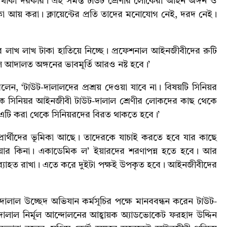
ত থাকা দরকার। এই সমস্ত টাউট শ্রেণীর লোকেরা আইন অঙ্গন ও
াকা আয় করা। ক্লায়েন্টের প্রতি তাদের মনোযোগ নেই, দরদ নেই।
করে লাখ লাখ টাকা হাতিয়ে নিচ্ছে। প্রফেশনাল আইনজীবীদের রুটি
ে আদালত অঙ্গনের ভাবমূর্তি আরও নষ্ট হবে।’
েন, ‘টাউট-দালালদের প্রশ্রয় দেওয়া যাবে না। বিষয়টি সিনিয়র
েক সিনিয়র আইনজীবী টাউট-দালাল শ্রেণীর লোকদের কাছ থেকে
 এটি করা থেকে সিনিয়রদের বিরত থাকতে হবে।’
্রার্থীদের ভূমিকা আছে। তাদেরকে যাচাই করতে হবে যার কাছে
ইয়ার কিনা। একাডেমিক ল’ ইয়ারদের শরণাপন্ন হতে হবে। আর
্যাহত রাখা। এতে করে দুইটা পক্ষই উপকৃত হবে। আইনজীবীদের
দালাল উচ্ছেদ অভিযান কর্মসূচির পক্ষে মানববন্ধন করেন টাউট-
-দালাল নির্মূল আন্দোলনের আহ্বায়ক অ্যাডভোকেট ফরহাদ উদ্দিন