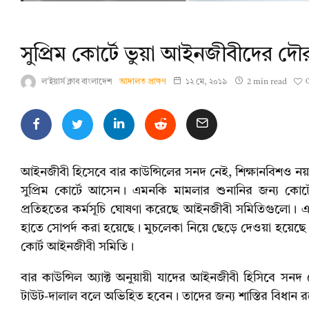
সুপ্রিম কোর্টে ভুয়া আইনজীবীদের দৌরাত
ল'ইয়ার্স ক্লাব বাংলাদেশ
আদালত প্রাঙ্গণ
১২ মে, ২০১৯
2 min read
আইনজীবী হিসেবে বার কাউন্সিলের সনদ নেই, শিক্ষানবিশও নয় 
সুপ্রিম কোর্টে আসেন। এমনকি মামলার শুনানির জন্য কোর
প্রতিহতের কর্মসূচি ঘোষণা করেছে আইনজীবী সমিতিগুলো। এ
হাতে সোপর্দ করা হয়েছে। মুচলেকা নিয়ে ছেড়ে দেওয়া হয়েছে
কোর্ট আইনজীবী সমিতি।
বার কাউন্সিল অ্যাক্ট অনুয়ায়ী যাদের আইনজীবী হিসিবে সনদ 
টাউট-দালাল বলে অভিহিত হবেন। তাদের জন্য শাস্তির বিধান 