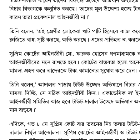
টাউট-দালালি করেন তাদের বিরুদ্ধে উচ্ছেদ অভিযান অব্যাহ
বিচার বিভাগকে কলুষিত করছে। তাদের মূল উদ্দেশ্য হচ্ছে ট
কারণ তারা প্রফেশনাল আইনজীবী না।’
তিনি বলেন, ‘এই শ্রেণীর লোকেরা থার্ট পার্টি হিসেবে কাজ 
রুজিতে বাধা সৃষ্টি করছে, ক্ষতি করছে। এদের প্রতিহত না করল
সুপ্রিম কোর্টের আইনজীবী মো. ফারুক হোসেন গণমাধ্যমকে বল
আইনজীবীদের মনে রাখতে হবে। কোর্টের বাস্তবতা হলো অন
মামলা গ্রহণ করে তাদেরকে টাকা কামানোর সুযোগ করে দেন।
তিনি বলেন,‘ আদালত পাড়ায় টাউট উচ্ছেদ অভিযানে বিচার প
মামলা দিচ্ছি, সে সঠিক আইনজীবী কিনা। একাডেমিক ল’ 
আইনজীবী সমিতির কাজ হবে টাউট-দালাল উচ্ছেদ অভিযান অব
মান বাড়বে।’
এদিকে, গত ৮ মে সুপ্রিম কোর্ট বার ভবনের নিচ তলায় টাউট-
দালাল নির্মূল আন্দোলন। সুপ্রিম কোর্টের আইনজীবী ও টাউট