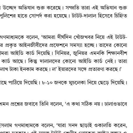
ল উচ্ছেদ অভিযান শুরু করেছে। সম্প্রতি তারা এই অভিযান শুরু
শের হাতে সোপর্দ করা হয়েছে। টাউট-দালাল হিসেবে চিহ্নিত
োকন গণমাধ্যমকে বলেন, ‘আমরা দীর্ঘদিন খোঁজখবর নিয়ে এই টাউট-
 প্রকৃত আইনজীবীদের প্রফেশনে সমস্যা হচ্ছে। তাদের কোনো
মরা আইডি কার্ড দিয়েছি। সিনিয়র, জুনিয়র এমনকি শিক্ষানবীশ
কার্ড আছে। কিন্তু দালালদের কোনো আইডি কার্ড নেই। তারা
লাখ টাকা ইনকাম করছে। ল’ ইয়ারদের সঙ্গে প্রতারণা করছে।’
াছে পাঠিয়ে দিয়েছি। ৮-১০ জনকে মুচলেকা নিয়ে ছেড়ে দিয়েছি।
মন প্রশ্নের জবাবে তিনি বলেন, ‘এ কথা সঠিক নয়। ঢালাওভাবে
কুল ইসলাম গণমাধ্যমকে বলেন, ‘যারা সনদ ছাড়াই ওকালতি করেন,