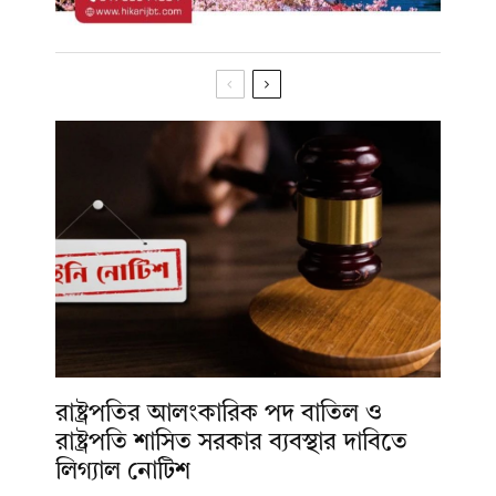
রাষ্ট্রপতির আলংকারিক পদ বাতিল ও
রাষ্ট্রপতি শাসিত সরকার ব্যবস্থার দাবিতে
লিগ্যাল নোটিশ