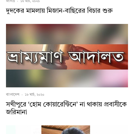
জাতীয়
·
১৮ মার্চ, ২০২০
দুদকের মামলায় মিজান-বাছিরের বিচার শুরু
বাংলাদেশ
·
১৮ মার্চ, ২০২০
সখীপুরে ‘হোম কোয়ারেন্টিনে’ না থাকায় প্রবাসীকে
জরিমানা