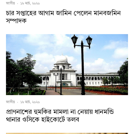
জাতীয়
·
১৮ মার্চ, ২০২০
চার সপ্তাহের আগাম জামিন পেলেন মানবজমিন
সম্পাদক
জাতীয়
·
১৮ মার্চ, ২০২০
প্রাণনাশের হুমকির মামলা না নেয়ায় ধানমন্ডি
থানার ওসিকে হাইকোর্টে তলব