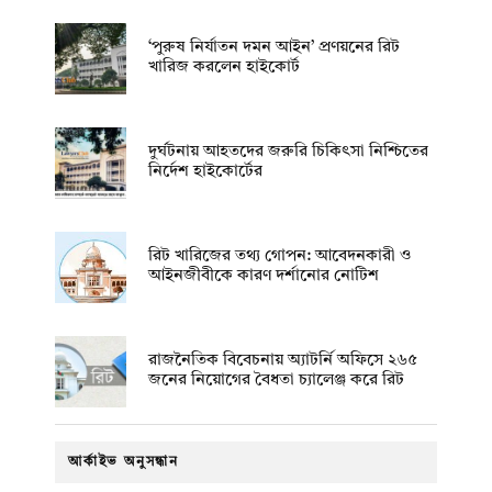
‘পুরুষ নির্যাতন দমন আইন’ প্রণয়নের রিট
খারিজ করলেন হাইকোর্ট
দুর্ঘটনায় আহতদের জরুরি চিকিৎসা নিশ্চিতের
নির্দেশ হাইকোর্টের
রিট খারিজের তথ্য গোপন: আবেদনকারী ও
আইনজীবীকে কারণ দর্শানোর নোটিশ
রাজনৈতিক বিবেচনায় অ‍্যাটর্নি অফিসে ২৬৫
জনের নিয়োগের বৈধতা চ্যালেঞ্জ করে রিট
আর্কাইভ অনুসন্ধান