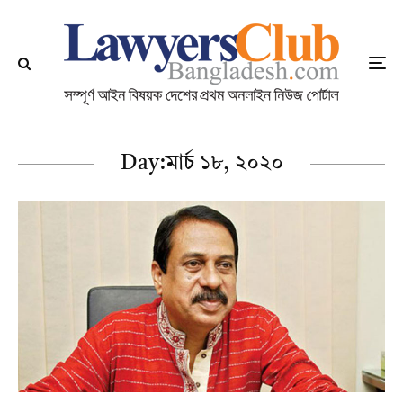
Day:
মার্চ ১৮, ২০২০