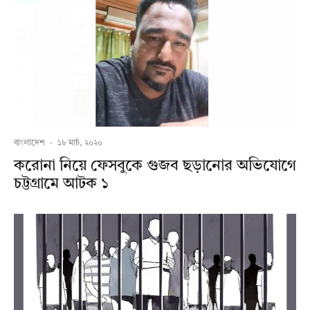
বাংলাদেশ
·
১৮ মার্চ, ২০২০
করোনা নিয়ে ফেসবুকে গুজব ছড়ানোর অভিযোগে
চট্টগ্রামে আটক ১