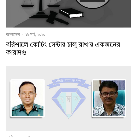
বাংলাদেশ
·
১৮ মার্চ, ২০২০
বরিশালে কোচিং সেন্টার চালু রাখায় একজনের
কারাদণ্ড