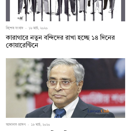
বিশেষ সংবাদ
·
১৮ মার্চ, ২০২০
কারাগারে নতুন বন্দিদের রাখা হচ্ছে ১৪ দিনের
কোয়ারেন্টিনে
আদালত প্রাঙ্গণ
·
১৮ মার্চ, ২০২০