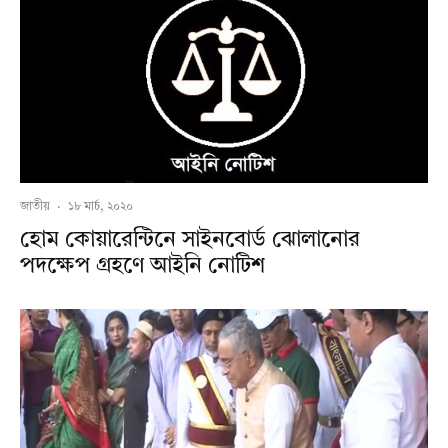
জাতীয়
·
১৮ মার্চ, ২০২০
হোম কোয়ারেন্টিনে সাইনবোর্ড ঝোলানোর
পদক্ষেপ গ্রহণে আইনি নোটিশ