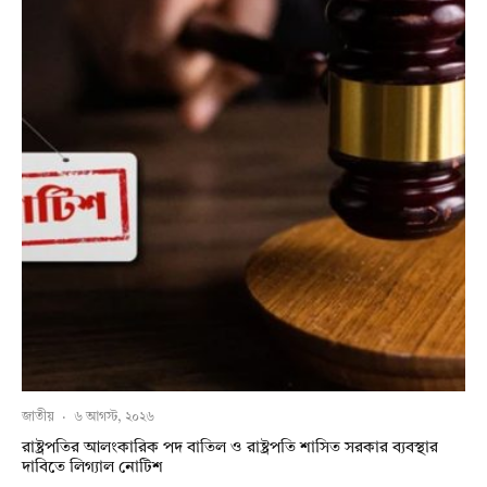
জাতীয়
·
৬ আগস্ট, ২০২৬
রাষ্ট্রপতির আলংকারিক পদ বাতিল ও রাষ্ট্রপতি শাসিত সরকার ব্যবস্থার
দাবিতে লিগ্যাল নোটিশ