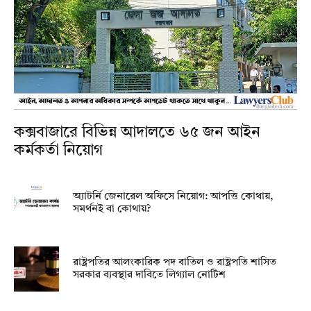
কক্সবাজারে বিভিন্ন আদালতে ৬৫ জন আইন
কর্মকর্তা নিয়োগ
অ্যাটর্নি জেনারেল অফিসে নিয়োগ: আপত্তি কোথায়,
সমর্থনই বা কোথায়?
রাষ্ট্রপতির আলংকারিক পদ বাতিল ও রাষ্ট্রপতি শাসিত
সরকার ব্যবস্থার দাবিতে লিগ্যাল নোটিশ