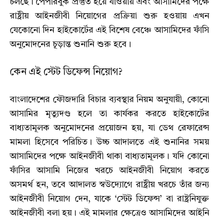
চলছে। পেপারবুক প্রস্তুত হয়ে যাওয়ায় এবং আসামিদের পক্ষে
রাষ্ট্রীয় আইনজীবী নিয়োগের প্রক্রিয়া শুরু হওয়ায় এখন
যেকোনো দিন হাইকোর্টের এই বিশেষ বেঞ্চে আসামিদের ফাঁসি
অনুমোদনের চূড়ান্ত শুনানি শুরু হবে।
কেন এই স্টেট ডিফেন্স নিয়োগ?
বাংলাদেশের ফৌজদারি বিচার ব্যবস্থার নিয়ম অনুযায়ী,
কোনো
আসামির মৃত্যুদণ্ড হলে তা কার্যকর করতে হাইকোর্টের
বাধ্যতামূলক অনুমোদনের প্রয়োজন হয়,
যা ডেথ রেফারেন্স
মামলা হিসেবে পরিচিত। উচ্চ আদালতে এই শুনানির সময়
আসামিদের পক্ষে আইনজীবী থাকা বাধ্যতামূলক। যদি কোনো
ফাঁসির আসামি নিজের খরচে আইনজীবী নিয়োগ করতে
অসমর্থ হন,
তবে আদালত স্বউদ্যোগে রাষ্ট্রীয় খরচে তাঁর জন্য
আইনজীবী নিয়োগ দেন,
যাকে ‘স্টেট ডিফেন্স’ বা রাষ্ট্রনিযুক্ত
আইনজীবী বলা হয়। এই মামলার ক্ষেত্রেও আসামিদের আইনি