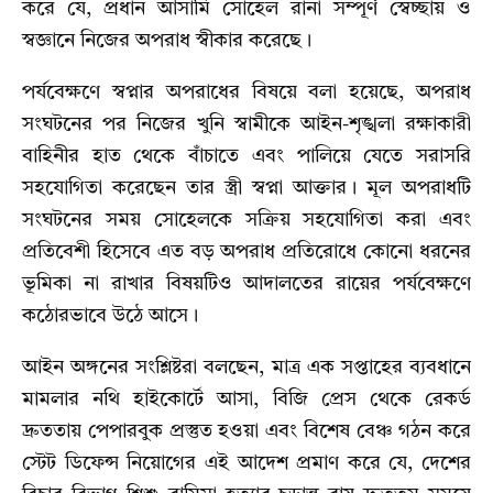
করে যে,
প্রধান আসামি সোহেল রানা সম্পূর্ণ স্বেচ্ছায় ও
স্বজ্ঞানে নিজের অপরাধ স্বীকার করেছে।
পর্যবেক্ষণে স্বপ্নার অপরাধের বিষয়ে বলা হয়েছে,
অপরাধ
সংঘটনের পর নিজের খুনি স্বামীকে আইন-শৃঙ্খলা রক্ষাকারী
বাহিনীর হাত থেকে বাঁচাতে এবং পালিয়ে যেতে সরাসরি
সহযোগিতা করেছেন তার স্ত্রী স্বপ্না আক্তার। মূল অপরাধটি
সংঘটনের সময় সোহেলকে সক্রিয় সহযোগিতা করা এবং
প্রতিবেশী হিসেবে এত বড় অপরাধ প্রতিরোধে কোনো ধরনের
ভূমিকা না রাখার বিষয়টিও আদালতের রায়ের পর্যবেক্ষণে
কঠোরভাবে উঠে আসে।
আইন অঙ্গনের সংশ্লিষ্টরা বলছেন,
মাত্র এক সপ্তাহের ব্যবধানে
মামলার নথি হাইকোর্টে আসা,
বিজি প্রেস থেকে রেকর্ড
দ্রুততায় পেপারবুক প্রস্তুত হওয়া এবং বিশেষ বেঞ্চ গঠন করে
স্টেট ডিফেন্স নিয়োগের এই আদেশ প্রমাণ করে যে,
দেশের