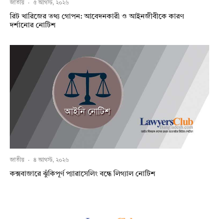
জাতীয়
·
৫ আগস্ট, ২০২৬
রিট খারিজের তথ্য গোপন: আবেদনকারী ও আইনজীবীকে কারণ
দর্শানোর নোটিশ
জাতীয়
·
৪ আগস্ট, ২০২৬
কক্সবাজারে ঝুঁকিপূর্ণ প্যারাসেলিং বন্ধে লিগ্যাল নোটিশ