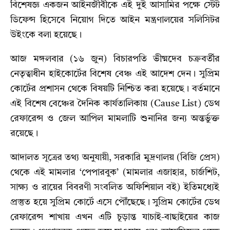
বিশেষজ্ঞ একজন আইনজীবীকে এই দুই আসামির পক্ষে স্টেট
ডিফেন্স হিসেবে নিয়োগ দিতে আইন মন্ত্রণালয়ের সলিসিটর
উইংকে বলা হয়েছে।
আজ মঙ্গলবার (১৬ জুন) বিচারপতি ভীষ্মদেব চক্রবর্তীর
নেতৃত্বাধীন হাইকোর্টের বিশেষ বেঞ্চ এই আদেশ দেন। সুপ্রিম
কোর্টের প্রশাসন থেকে বিষয়টি নিশ্চিত করা হয়েছে। বর্তমানে
এই বিশেষ বেঞ্চের দৈনিক কার্যতালিকায় (Cause List) ডেথ
রেফারেন্স ও জেল আপিল মামলাটি শুনানির জন্য অন্তর্ভুক্ত
রয়েছে।
আদালত সূত্রের তথ্য অনুযায়ী,
সরকারি মুদ্রণালয় (বিজি প্রেস)
থেকে এই মামলার ‘পেপারবুক’ (মামলার এজাহার,
চার্জশিট,
সাক্ষ্য ও রায়ের বিবরণী সংবলিত অফিশিয়াল বই) ইতিমধ্যেই
প্রস্তুত হয়ে সুপ্রিম কোর্টে এসে পৌঁছেছে। সুপ্রিম কোর্টের ডেথ
রেফারেন্স শাখায় এখন এটি চূড়ান্ত যাচাই-বাছাইয়ের কাজ