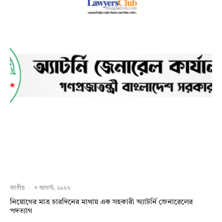
জাতীয়
·
৩ আগস্ট, ২০২৬
নিয়োগের মাত্র চারদিনের মাথায় এক সহকারী অ্যাটর্নি জেনারেলের
পদত্যাগ