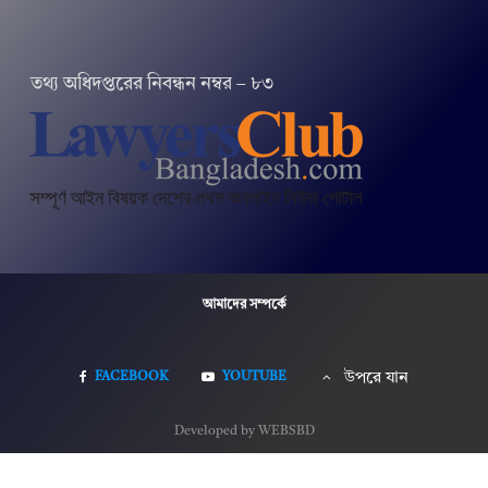
তথ‌্য অ‌ধিদপ্ত‌রের নিবন্ধন নম্বর – ৮৩
আমাদের সম্পর্কে
FACEBOOK
YOUTUBE
উপরে যান
Developed by WEBSBD