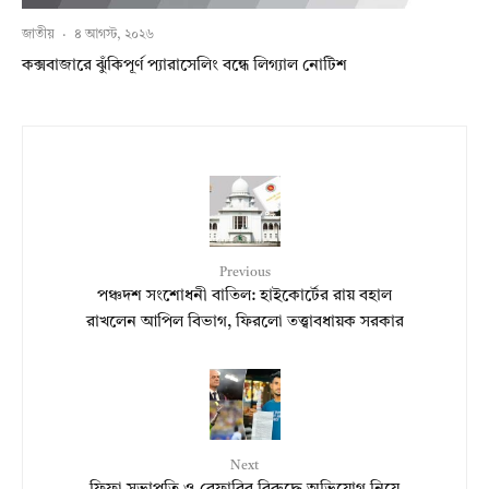
জাতীয়
·
৪ আগস্ট, ২০২৬
কক্সবাজারে ঝুঁকিপূর্ণ প্যারাসেলিং বন্ধে লিগ্যাল নোটিশ
Previous
পঞ্চদশ সংশোধনী বাতিল: হাইকোর্টের রায় বহাল
রাখলেন আপিল বিভাগ, ফিরলো তত্ত্বাবধায়ক সরকার
Next