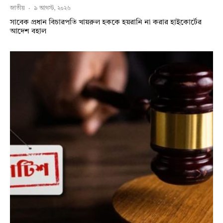
জাতীয়
·
৯ আগস্ট, ২০২৬
সাবেক প্রধান বিচারপতি খায়রুল হককে হয়রানি না করার হাইকোর্টের
আদেশ বহাল