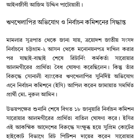
আইনজীবী আজিম উদ্দিন পাটোয়ারী।
ঋণখেলাপির অভিযোগ ও নির্বাচন কমিশনের সিদ্ধান্ত
মামলার সূত্রপাত থেকে জানা যায়, ত্রয়োদশ জাতীয় সংসদ
নির্বাচনে চট্টগ্রাম-২ আসন থেকে মনোনয়নপত্র দাখিল করার
পর যাছাই-বাছাই শেষে রিটার্নিং কর্মকর্তা সারোয়ার
আলমগীরের প্রার্থিতা বৈধ ঘোষণা করেছিলেন। কিন্তু তাঁর
বিরুদ্ধে সোনালী ব্যাংকের ঋণখেলাপির সুনির্দিষ্ট অভিযোগ
এনে নির্বাচন কমিশনে (ইসি) আপিল করেন জামায়াত সমর্থিত
প্রার্থী মো. নুরুল আমিন।
উভয়পক্ষের শুনানি শেষে বিগত ১৮ জানুয়ারি নির্বাচন কমিশন
সারোয়ার আলমগীরের প্রার্থিতা বাতিল ঘোষণা করে। ইসির
এই আকস্মিক আদেশের বিরুদ্ধে সংক্ষুব্ধ হয়ে সুপ্রিম কোর্টের
হাইকোর্ট বিভাগে রিট পিটিশন দায়ের করেন সারোয়ার