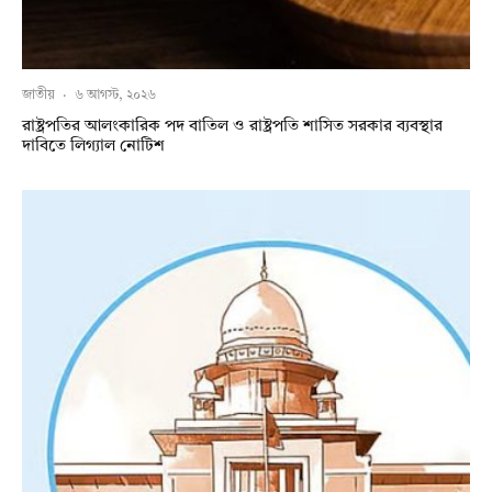
জাতীয়
·
৬ আগস্ট, ২০২৬
রাষ্ট্রপতির আলংকারিক পদ বাতিল ও রাষ্ট্রপতি শাসিত সরকার ব্যবস্থার
দাবিতে লিগ্যাল নোটিশ