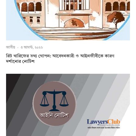
জাতীয়
·
৫ আগস্ট, ২০২৬
রিট খারিজের তথ্য গোপন: আবেদনকারী ও আইনজীবীকে কারণ
দর্শানোর নোটিশ