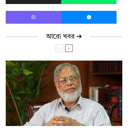
আরো খবর ➔