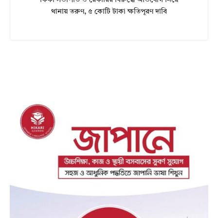
ফিফা সভাপতি ও রেফারির বিরুদ্ধে অভিযোগ নিয়ে
থানায় তরুণ, ৫ কোটি টাকা ক্ষতিপূরণ দাবি