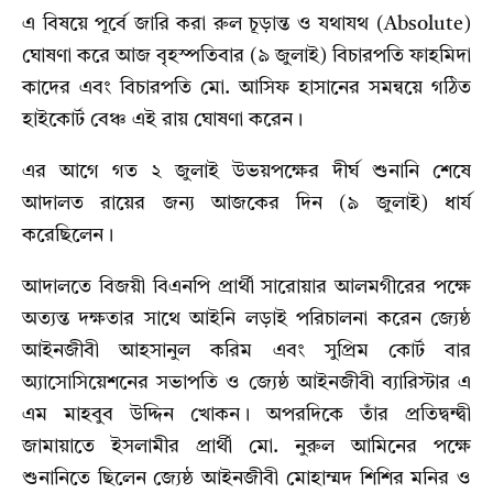
এ বিষয়ে পূর্বে জারি করা রুল চূড়ান্ত ও যথাযথ (Absolute)
ঘোষণা করে আজ বৃহস্পতিবার (৯ জুলাই) বিচারপতি ফাহমিদা
কাদের এবং বিচারপতি মো. আসিফ হাসানের সমন্বয়ে গঠিত
হাইকোর্ট বেঞ্চ এই রায় ঘোষণা করেন।
এর আগে গত ২ জুলাই উভয়পক্ষের দীর্ঘ শুনানি শেষে
আদালত রায়ের জন্য আজকের দিন (৯ জুলাই) ধার্য
করেছিলেন।
আদালতে বিজয়ী বিএনপি প্রার্থী সারোয়ার আলমগীরের পক্ষে
অত্যন্ত দক্ষতার সাথে আইনি লড়াই পরিচালনা করেন জ্যেষ্ঠ
আইনজীবী আহসানুল করিম এবং সুপ্রিম কোর্ট বার
অ্যাসোসিয়েশনের সভাপতি ও জ্যেষ্ঠ আইনজীবী ব্যারিস্টার এ
এম মাহবুব উদ্দিন খোকন। অপরদিকে তাঁর প্রতিদ্বন্দ্বী
জামায়াতে ইসলামীর প্রার্থী মো. নুরুল আমিনের পক্ষে
শুনানিতে ছিলেন জ্যেষ্ঠ আইনজীবী মোহাম্মদ শিশির মনির ও