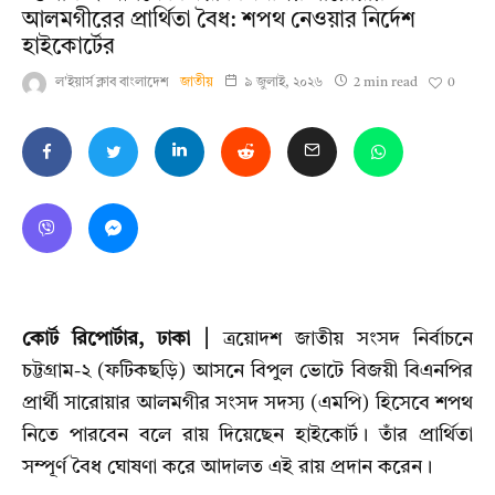
আলমগীরের প্রার্থিতা বৈধ: শপথ নেওয়ার নির্দেশ
হাইকোর্টের
0
ল'ইয়ার্স ক্লাব বাংলাদেশ
জাতীয়
৯ জুলাই, ২০২৬
2 min read
কোর্ট রিপোর্টার, ঢাকা |
ত্রয়োদশ জাতীয় সংসদ নির্বাচনে
চট্টগ্রাম-২ (ফটিকছড়ি) আসনে বিপুল ভোটে বিজয়ী বিএনপির
প্রার্থী সারোয়ার আলমগীর সংসদ সদস্য (এমপি) হিসেবে শপথ
নিতে পারবেন বলে রায় দিয়েছেন হাইকোর্ট। তাঁর প্রার্থিতা
সম্পূর্ণ বৈধ ঘোষণা করে আদালত এই রায় প্রদান করেন।