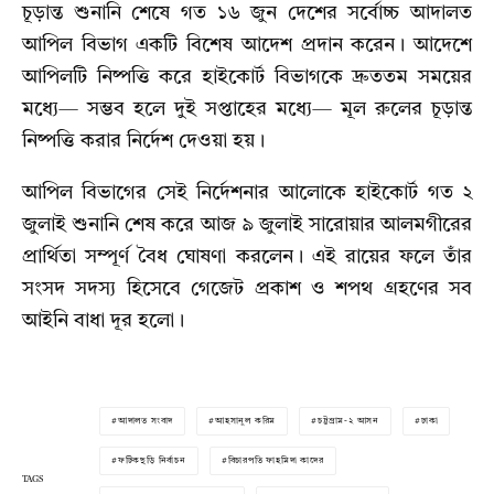
চূড়ান্ত শুনানি শেষে গত ১৬ জুন দেশের সর্বোচ্চ আদালত
আপিল বিভাগ একটি বিশেষ আদেশ প্রদান করেন। আদেশে
আপিলটি নিষ্পত্তি করে হাইকোর্ট বিভাগকে দ্রুততম সময়ের
মধ্যে— সম্ভব হলে দুই সপ্তাহের মধ্যে— মূল রুলের চূড়ান্ত
নিষ্পত্তি করার নির্দেশ দেওয়া হয়।
আপিল বিভাগের সেই নির্দেশনার আলোকে হাইকোর্ট গত ২
জুলাই শুনানি শেষ করে আজ ৯ জুলাই সারোয়ার আলমগীরের
প্রার্থিতা সম্পূর্ণ বৈধ ঘোষণা করলেন। এই রায়ের ফলে তাঁর
সংসদ সদস্য হিসেবে গেজেট প্রকাশ ও শপথ গ্রহণের সব
আইনি বাধা দূর হলো।
আদালত সংবাদ
আহসানুল করিম
চট্টগ্রাম-২ আসন
ঢাকা
ফটিকছড়ি নির্বাচন
বিচারপতি ফাহমিদা কাদের
TAGS