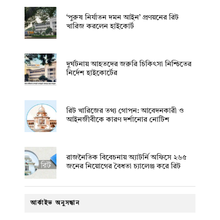
‘পুরুষ নির্যাতন দমন আইন’ প্রণয়নের রিট
খারিজ করলেন হাইকোর্ট
দুর্ঘটনায় আহতদের জরুরি চিকিৎসা নিশ্চিতের
নির্দেশ হাইকোর্টের
রিট খারিজের তথ্য গোপন: আবেদনকারী ও
আইনজীবীকে কারণ দর্শানোর নোটিশ
রাজনৈতিক বিবেচনায় অ‍্যাটর্নি অফিসে ২৬৫
জনের নিয়োগের বৈধতা চ্যালেঞ্জ করে রিট
আর্কাইভ অনুসন্ধান