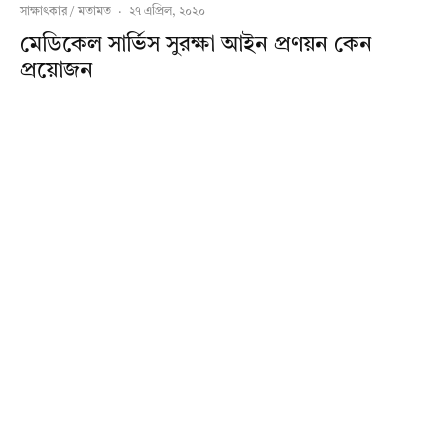
সাক্ষাৎকার / মতামত
·
২৭ এপ্রিল, ২০২০
মেডিকেল সার্ভিস সুরক্ষা আইন প্রণয়ন কেন
প্রয়োজন