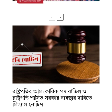
রাষ্ট্রপতির আলংকারিক পদ বাতিল ও
রাষ্ট্রপতি শাসিত সরকার ব্যবস্থার দাবিতে
লিগ্যাল নোটিশ