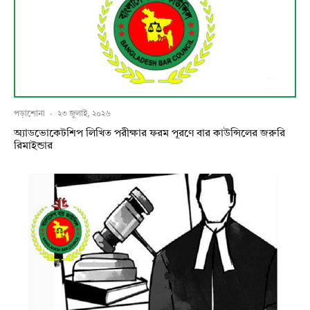
পড়াশোনা
·
২৩ জুলাই, ২০২৬
অ্যাডভোকেটশিপ লিখিত পরীক্ষার ফরম পূরণে বার কাউন্সিলের জরুরি
রিমাইন্ডার