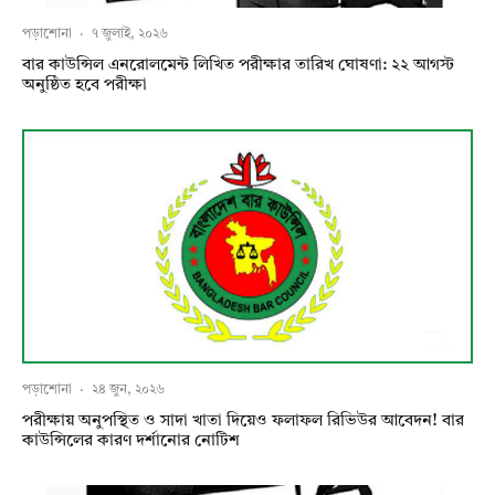
পড়াশোনা
·
৭ জুলাই, ২০২৬
বার কাউন্সিল এনরোলমেন্ট লিখিত পরীক্ষার তারিখ ঘোষণা: ২২ আগস্ট
অনুষ্ঠিত হবে পরীক্ষা
পড়াশোনা
·
২৪ জুন, ২০২৬
পরীক্ষায় অনুপস্থিত ও সাদা খাতা দিয়েও ফলাফল রিভিউর আবেদন! বার
কাউন্সিলের কারণ দর্শানোর নোটিশ