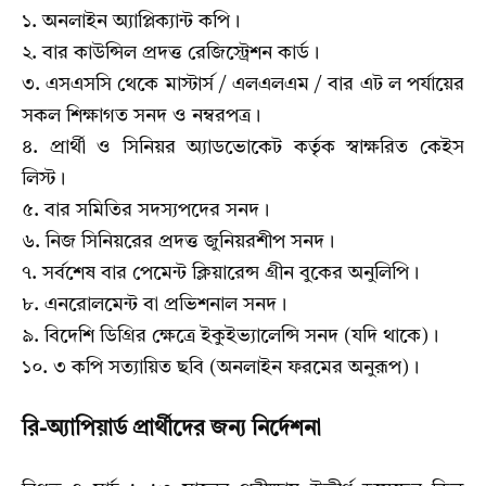
১. অনলাইন অ্যাপ্লিক্যান্ট কপি।
২. বার কাউন্সিল প্রদত্ত রেজিস্ট্রেশন কার্ড।
৩. এসএসসি থেকে মাস্টার্স / এলএলএম / বার এট ল পর্যায়ের
সকল শিক্ষাগত সনদ ও নম্বরপত্র।
৪. প্রার্থী ও সিনিয়র অ্যাডভোকেট কর্তৃক স্বাক্ষরিত কেইস
লিস্ট।
৫. বার সমিতির সদস্যপদের সনদ।
৬. নিজ সিনিয়রের প্রদত্ত জুনিয়রশীপ সনদ।
৭. সর্বশেষ বার পেমেন্ট ক্লিয়ারেন্স গ্রীন বুকের অনুলিপি।
৮. এনরোলমেন্ট বা প্রভিশনাল সনদ।
৯. বিদেশি ডিগ্রির ক্ষেত্রে ইকুইভ্যালেন্সি সনদ (যদি থাকে)।
১০. ৩ কপি সত্যায়িত ছবি (অনলাইন ফরমের অনুরূপ)।
রি-অ্যাপিয়ার্ড প্রার্থীদের জন্য নির্দেশনা