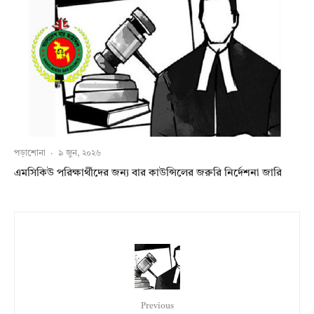
পড়াশোনা
·
৯ জুন, ২০২৬
এমসিকিউ পরিক্ষার্থীদের জন্য বার কাউন্সিলের জরুরি নির্দেশনা জারি
Previous