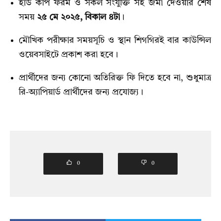
হার্ড কপি ফরম ও সকল সংযুক্তি সহ জমা দেওয়ার শেষ
সময়
২৫ মে ২০২৫, বিকাল ৪টা
।
মৌখিক পরীক্ষার সময়সূচি ও স্থান শিগগিরই বার কাউন্সিল
ওয়েবসাইটে প্রকাশ করা হবে।
প্রার্থীদের জন্য কোনো অতিরিক্ত ফি দিতে হবে না, শুধুমাত্র
রি-অ্যাপিয়ার্ড প্রার্থীদের জন্য প্রযোজ্য।
0
0