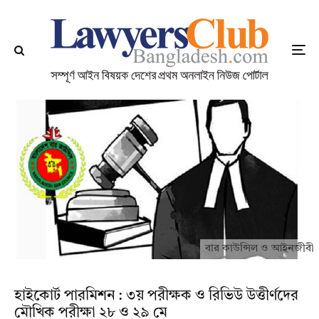
বার কাউন্সিল ও আইনজীবী
হাইকোর্ট পারমিশন : ৩য় পরীক্ষক ও রিভিউ উত্তীর্ণদের
মৌখিক পরীক্ষা ২৮ ও ২৯ মে