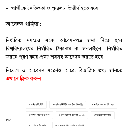
প্রার্থীকে নৈতিকতা ও শৃঙ্খলায় উত্তীর্ণ হতে হবে।
আবেদন প্রক্রিয়া:
নির্ধারিত সময়ের মধ্যে আবেদনপত্র জমা দিতে হবে
বিশ্ববিদ্যালয়ের নির্ধারিত ঠিকানায় বা অনলাইনে। নির্ধারিত
ফরমে পূরণ করে প্রমাণপত্রসহ আবেদন করতে হবে।
নিয়োগ ও আবেদন সংক্রান্ত আরো বিস্তারিত তথ্য জানতে
এখানে ক্লিক করুন
আইআইইউসি
আইআইইউসি চাকরির বিজ্ঞপ্তি
আইন অনুষদ নিয়োগ
আইন বিভাগ চাকরি
একাডেমিক চাকরি ২০২৫
চট্টগ্রামের চাকরি
TAGS
প্রভাষক নিয়োগ
প্রাইভেট বিশ্ববিদ্যালয় চাকরি