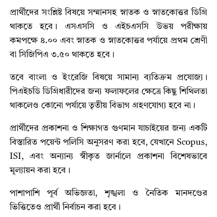
প্রার্থীদের সংশ্লিষ্ট বিষয়ে সম্মানসহ স্নাতক ও স্নাতকোত্তর ডিগ্রি
থাকতে হবে। এসএসসি ও এইচএসসি উভয় পরীক্ষায়
কমপক্ষে ৪.০০ এবং স্নাতক ও স্নাতকোত্তর পর্যায়ে প্রথম শ্রেণী
বা সিজিপিএ ৩.৫০ থাকতে হবে।
তবে বাংলা ও ইংরেজি বিষয়ে সামান্য ব্যতিক্রম প্রযোজ্য।
পিএইচডি ডিগ্রিধারীদের জন্য ফলাফলের ক্ষেত্রে কিছু শিথিলতা
থাকলেও কোনো পর্যায়ে তৃতীয় বিভাগ গ্রহণযোগ্য হবে না।
প্রার্থীদের প্রকাশনা ও শিক্ষাগত গুণমান যাচাইয়ের জন্য একটি
বিস্তারিত পয়েন্ট পলিসি অনুসরণ করা হবে, যেখানে Scopus,
ISI, এবং অন্যান্য স্বীকৃত জার্নালে প্রকাশনা বিশেষভাবে
মূল্যায়ন করা হবে।
পাশাপাশি পূর্ব অভিজ্ঞতা, শৃঙ্খলা ও নৈতিক মানদণ্ডের
ভিত্তিতেও প্রার্থী নির্বাচন করা হবে।