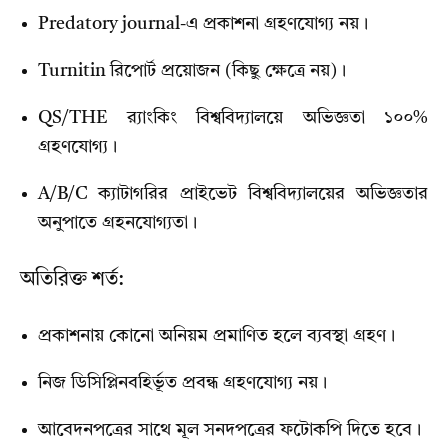
Predatory journal-এ প্রকাশনা গ্রহণযোগ্য নয়।
Turnitin রিপোর্ট প্রয়োজন (কিছু ক্ষেত্রে নয়)।
QS/THE র‍্যাংকিং বিশ্ববিদ্যালয়ে অভিজ্ঞতা ১০০%
গ্রহণযোগ্য।
A/B/C ক্যাটাগরির প্রাইভেট বিশ্ববিদ্যালয়ের অভিজ্ঞতার
অনুপাতে গ্রহনযোগ্যতা।
অতিরিক্ত শর্ত:
প্রকাশনায় কোনো অনিয়ম প্রমাণিত হলে ব্যবস্থা গ্রহণ।
নিজ ডিসিপ্লিনবহির্ভূত প্রবন্ধ গ্রহণযোগ্য নয়।
আবেদনপত্রের সাথে মূল সনদপত্রের ফটোকপি দিতে হবে।