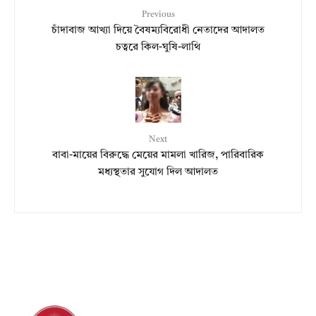
Previous
চাঁদাবাজ আখ্যা দিয়ে বৈষম্যবিরোধী নেতাদের আদালত
চত্বরে কিল-ঘুষি-লাথি
Next
বাবা-মায়ের বিরুদ্ধে মেয়ের মামলা খারিজ, পারিবারিক
মধ্যস্থতার সুযোগ দিল আদালত