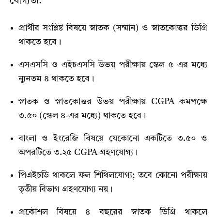
যোগ্যতা:
প্রার্থীর সংশ্লিষ্ট বিষয়ে স্নাতক (সম্মান) ও স্নাতকোত্তর ডিগ্রি
থাকতে হবে।
এসএসসি ও এইচএসসি উভয় পরীক্ষায় স্কেল ৫ এর মধ্যে
ন্যূনতম ৪ থাকতে হবে।
স্নাতক ও স্নাতকোত্তর উভয় পরীক্ষায় CGPA কমপক্ষে
৩.৫০ (স্কেল ৪-এর মধ্যে) থাকতে হবে।
বাংলা ও ইংরেজি বিষয়ে যেকোনো একটিতে ৩.৫০ ও
অপরটিতে ৩.২৫ CGPA গ্রহণযোগ্য।
পিএইচডি থাকলে ফল শিথিলযোগ্য; তবে কোনো পরীক্ষায়
তৃতীয় বিভাগ গ্রহণযোগ্য নয়।
প্রকৌশল বিষয়ে ৪ বছরের স্নাতক ডিগ্রি থাকলে