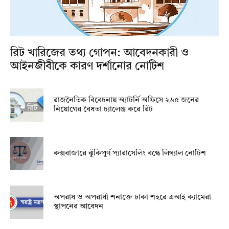
রিট খারিজের তথ্য গোপন: আবেদনকারী ও
আইনজীবীকে কারণ দর্শানোর নোটিশ
রাজনৈতিক বিবেচনায় অ‍্যাটর্নি অফিসে ২৬৫ জনের
নিয়োগের বৈধতা চ্যালেঞ্জ করে রিট
কক্সবাজারে ঝুঁকিপূর্ণ প্যারাসেলিং বন্ধে লিগ্যাল নোটিশ
অপরাধ ও অপরাধী শনাক্তে ঢাকা শহরে এআই ক্যামেরা
স্থাপনের আবেদন