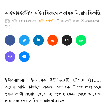
আইআইইউসি’র আইন বিভাগে প্রভাষক নিয়োগ বিজ্ঞপ্তি
ল'ইয়ার্স ক্লাব বাংলাদেশ
আইনের চাকুরী
২৮ জুলাই, ২০২৫
2 min read
0
ইন্টারন্যাশনাল ইসলামিক ইউনিভার্সিটি চট্টগ্রাম (IIUC)
তাদের আইন বিভাগে একজন প্রভাষক (Lecturer) পদে
পুরুষ প্রার্থী নিয়োগ দেবে। ২৭ জুলাই ২০২৫ থেকে আবেদন
শুরু এবং শেষ তারিখ ৬ আগস্ট ২০২৫।