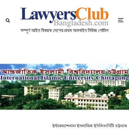
ইন্টারন্যাশনাল ইসলামিক ইউনিভার্সিটি চট্টগ্রাম