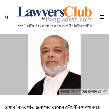
বিচারপতি জুবায়ের রহমান চৌধুরী
প্রধান বিচারপতি জুবায়ের রহমান চৌধুরীর শপথ আজ