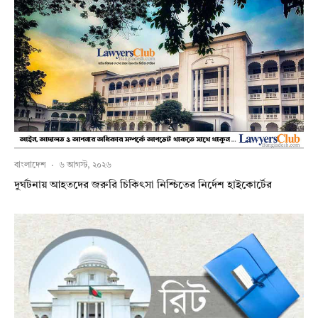
বাংলাদেশ
·
৬ আগস্ট, ২০২৬
দুর্ঘটনায় আহতদের জরুরি চিকিৎসা নিশ্চিতের নির্দেশ হাইকোর্টের