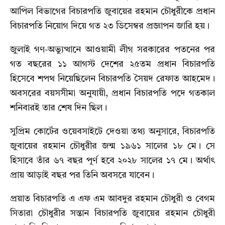
আপিল বিভাগের বিচারপতি জুবায়ের রহমান চৌধুরীকে প্রধান
বিচারপতি নিয়োগ দিয়ে গত ২৩ ডিসেম্বর প্রজ্ঞাপন জারি হয়।
জুলাই গণ-অভ্যুত্থানে আওয়ামী লীগ সরকারের পতনের পর
গত বছরের ১১ আগস্ট দেশের ২৫তম প্রধান বিচারপতি
হিসেবে শপথ নিয়েছিলেন বিচারপতি সৈয়দ রেফাত আহমেদ।
অবসরের বয়সসীমা অনুযায়ী, প্রধান বিচারপতি পদে গতকাল
শনিবারই তার শেষ দিন ছিল।
সুপ্রিম কোর্টের ওয়েবসাইটে দেওয়া তথ্য অনুসারে, বিচারপতি
জুবায়ের রহমান চৌধুরীর জন্ম ১৯৬১ সালের ১৮ মে। সে
হিসাবে তাঁর ৬৭ বছর পূর্ণ হবে ২০২৮ সালের ১৭ মে। অর্থাৎ
প্রায় আড়াই বছর পর তিনি অবসরে যাবেন।
প্রয়াত বিচারপতি এ এফ এম আবদুর রহমান চৌধুরী ও বেগম
সিতারা চৌধুরীর সন্তান বিচারপতি জুবায়ের রহমান চৌধুরী