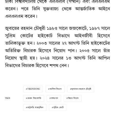
ঢাকা বিশ্ববিদ্যালয় থেকে এলএলবি (সম্মান) এবং এলএলএম
করেন। পরে তিনি যুক্তরাজ্য থেকে আন্তর্জাতিক আইনে
এলএলএম করেন।
জুবায়ের রহমান চৌধুরী ১৯৮৫ সালে জজকোর্টে, ১৯৮৭ সালে
সুপ্রিম কোর্টের হাইকোর্ট বিভাগে আইনজীবী হিসেবে
তালিকাভুক্ত হন। ২০০৩ সালের ২৭ আগস্ট তিনি হাইকোর্টের
অতিরিক্ত বিচারক হিসেবে নিয়োগ পান। ২০০৫ সালে তাঁর
নিয়োগ স্থায়ী হয়। ২০২৪ সালের ১৩ আগস্ট তিনি আপিল
বিভাগের বিচারক হিসেবে শপথ নেন।
TRENDING
আপিল বিভাগ
জুবায়ের রহমান চৌধুরী
TAGS
প্রধান বিচারপতি
বঙ্গভবন
বিচার বিভাগ
রাষ্ট্রপতি সাহাবুদ্দিন
সুপ্রিম কোর্ট