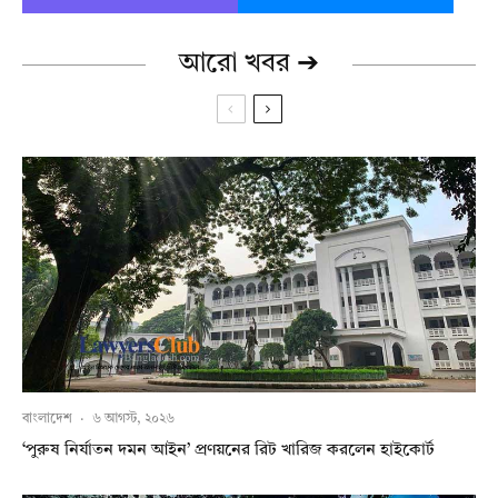
আরো খবর ➔
বাংলাদেশ
·
৬ আগস্ট, ২০২৬
‘পুরুষ নির্যাতন দমন আইন’ প্রণয়নের রিট খারিজ করলেন হাইকোর্ট