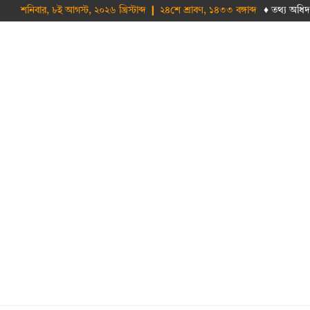
শনিবার, ৮ই আগস্ট, ২০২৬ খ্রিস্টাব্দ ❙ ২৪শে শ্রাবণ, ১৪৩৩ বঙ্গাব্দ
♦ তথ‌্য অ‌ধিদ