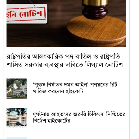
রাষ্ট্রপতির আলংকারিক পদ বাতিল ও রাষ্ট্রপতি
শাসিত সরকার ব্যবস্থার দাবিতে লিগ্যাল নোটিশ
‘পুরুষ নির্যাতন দমন আইন’ প্রণয়নের রিট
খারিজ করলেন হাইকোর্ট
দুর্ঘটনায় আহতদের জরুরি চিকিৎসা নিশ্চিতের
নির্দেশ হাইকোর্টের