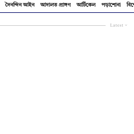
দৈনন্দিন আইন
আদালত প্রাঙ্গণ
আর্টিকেল
পড়াশোনা
বিশ
Latest