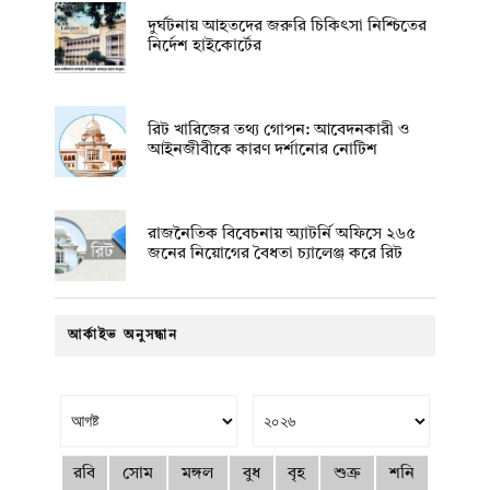
দুর্ঘটনায় আহতদের জরুরি চিকিৎসা নিশ্চিতের
নির্দেশ হাইকোর্টের
রিট খারিজের তথ্য গোপন: আবেদনকারী ও
আইনজীবীকে কারণ দর্শানোর নোটিশ
রাজনৈতিক বিবেচনায় অ‍্যাটর্নি অফিসে ২৬৫
জনের নিয়োগের বৈধতা চ্যালেঞ্জ করে রিট
আর্কাইভ অনুসন্ধান
রবি
সোম
মঙ্গল
বুধ
বৃহ
শুক্র
শনি