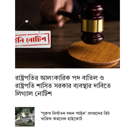
রাষ্ট্রপতির আলংকারিক পদ বাতিল ও
রাষ্ট্রপতি শাসিত সরকার ব্যবস্থার দাবিতে
লিগ্যাল নোটিশ
‘পুরুষ নির্যাতন দমন আইন’ প্রণয়নের রিট
খারিজ করলেন হাইকোর্ট