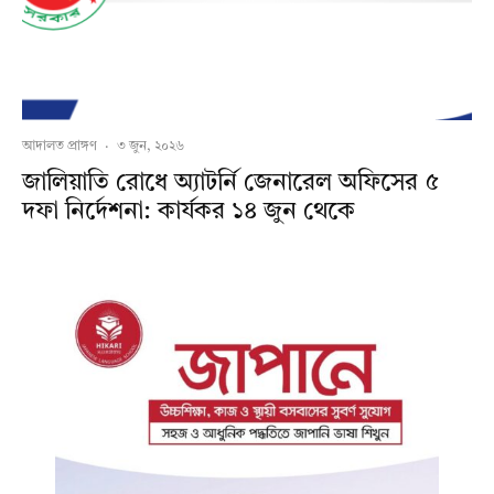
আদালত প্রাঙ্গণ
·
৩ জুন, ২০২৬
জালিয়াতি রোধে অ্যাটর্নি জেনারেল অফিসের ৫
দফা নির্দেশনা: কার্যকর ১৪ জুন থেকে