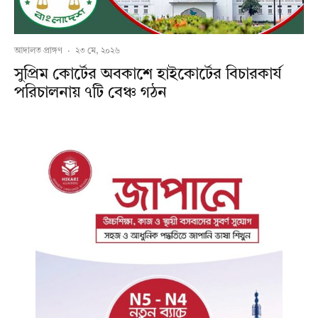
আদালত প্রাঙ্গণ
·
২৩ মে, ২০২৬
সুপ্রিম কোর্টের অবকাশে হাইকোর্টের বিচারকার্য
পরিচালনায় ৭টি বেঞ্চ গঠন