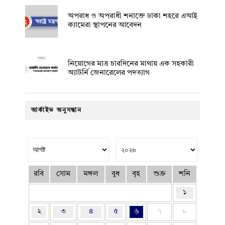
অপরাধ ও অপরাধী শনাক্তে ঢাকা শহরে এআই
ক্যামেরা স্থাপনের আবেদন
নিয়োগের মাত্র চারদিনের মাথায় এক সহকারী
অ্যাটর্নি জেনারেলের পদত্যাগ
আর্কাইভ অনুসন্ধান
রবি
সোম
মঙ্গল
বুধ
বৃহ
শুক্র
শনি
১
২
৩
৪
৫
৬
৭
৮