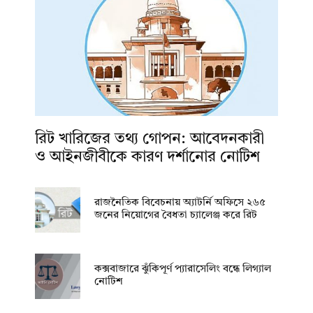
রিট খারিজের তথ্য গোপন: আবেদনকারী
ও আইনজীবীকে কারণ দর্শানোর নোটিশ
রাজনৈতিক বিবেচনায় অ‍্যাটর্নি অফিসে ২৬৫
জনের নিয়োগের বৈধতা চ্যালেঞ্জ করে রিট
কক্সবাজারে ঝুঁকিপূর্ণ প্যারাসেলিং বন্ধে লিগ্যাল
নোটিশ