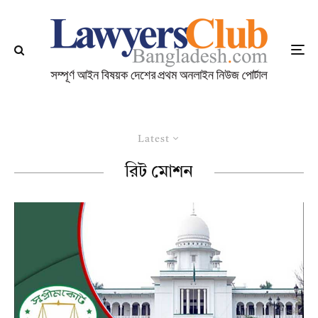
Latest
রিট মোশন