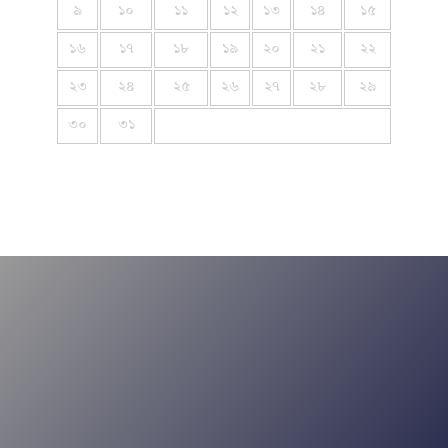
৯
১০
১১
১২
১৩
১৪
১৫
১৬
১৭
১৮
১৯
২০
২১
২২
২৩
২৪
২৫
২৬
২৭
২৮
২৯
৩০
৩১