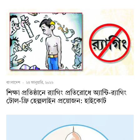
বাংলাদেশ
·
২৫ জানুয়ারি, ২০২৬
শিক্ষা প্রতিষ্ঠানে র‍্যাগিং প্রতিরোধে অ্যান্টি-র‍্যাগিং
টোল-ফ্রি হেল্পলাইন প্রয়োজন: হাইকোর্ট