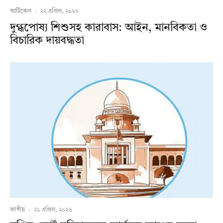
আর্টিকেল
·
২২ এপ্রিল, ২০২৬
দুগ্ধপোষ্য শিশুসহ কারাবাস: আইন, মানবিকতা ও
বিচারিক দায়বদ্ধতা
জাতীয়
·
২১ এপ্রিল, ২০২৬