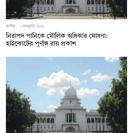
জাতীয়
·
১ জানুয়ারি, ২০২৬
নিরাপদ পানিকে মৌলিক অধিকার ঘোষণা:
হাইকোর্টের পূর্ণাঙ্গ রায় প্রকাশ