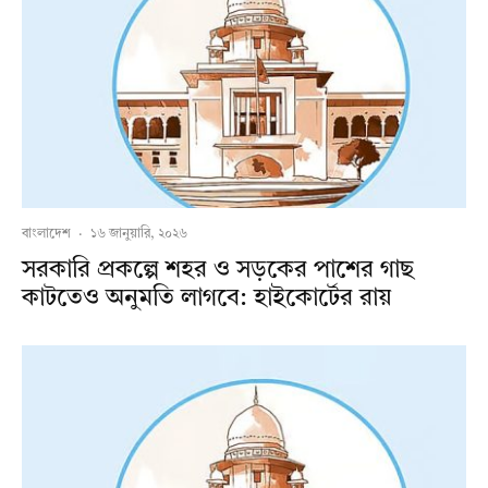
বাংলাদেশ
·
১৬ জানুয়ারি, ২০২৬
সরকারি প্রকল্পে শহর ও সড়কের পাশের গাছ
কাটতেও অনুমতি লাগবে: হাইকোর্টের রায়