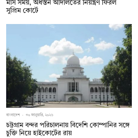
মাস সময়, অধস্তন আদালতের নিয়ন্ত্রণ ফিরল
সুপ্রিম কোর্টে
বাংলাদেশ
·
৩০ জানুয়ারি, ২০২৬
চট্টগ্রাম বন্দর পরিচালনায় বিদেশি কোম্পানির সঙ্গে
চুক্তি নিয়ে হাইকোর্টের রায়