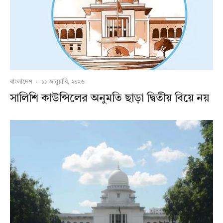
বাংলাদেশ
·
১১ জানুয়ারি, ২০২৬
সালিশি কাউন্সিলের অনুমতি ছাড়া দ্বিতীয় বিয়ে নয়