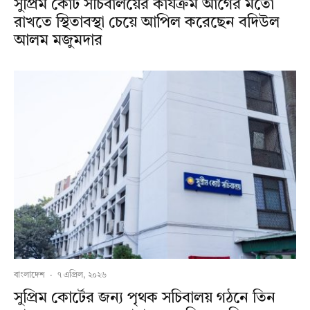
সুপ্রিম কোর্ট সচিবালয়ের কার্যক্রম আগের মতো
রাখতে স্থিতাবস্থা চেয়ে আপিল করেছেন বদিউল
আলম মজুমদার
বাংলাদেশ
·
৭ এপ্রিল, ২০২৬
সুপ্রিম কোর্টের জন্য পৃথক সচিবালয় গঠনে তিন