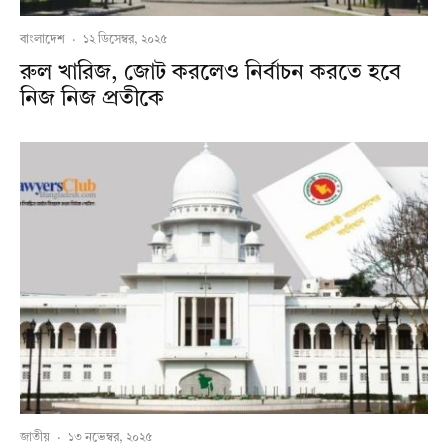
বাংলাদেশ
·
১২ ডিসেম্বর, ২০২৫
রুল খারিজ, জোট করলেও নির্বাচন করতে হবে
নিজ নিজ প্রতীকে
জাতীয়
·
১৩ নভেম্বর, ২০২৫