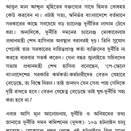
আবুল মাল আব্দুল মুহিতের বক্তব্যের সাথে দ্বিমত বোধহয়
কেউ করবেন না। এটাই সত্য, স্বনির্ভর বাংলাদেশে বর্তমানে
সরকারের কাছে সবচেয়ে বড় চ্যালেঞ্জ দুর্নীতির লাগাম টেনে
ধরা। অন্যদিকে, দুর্নীতি দমনের চ্যালেঞ্জ মোকাবেলায়
প্রধানমন্ত্রী শেখ হাসিনার অবস্থান বরাবরই দৃঢ়। তিনি সুযোগ
পেলেই তার সরকারের দায়িত্বপ্রাপ্ত কর্তা ব্যক্তিদের দুর্নীতি না
করতে বারবার সতর্ক করেন। গেল বছর জুলাইতে সচিবদের
সভায় প্রধানমন্ত্রী শেখ হাসিনা বলেছেন, ‘পে-স্কেলে
বাংলাদেশের সরকারি কর্মকর্তা-কর্মচারীদের বেতন যেহারে
বেড়েছে, তা বিশ্বে বিরল। তাই জনগণ যেন সেবা পায় সেদিকে
দৃষ্টি রাখতে হবে। বেতন যেহেতু বেড়েছে তাই ঘুষ-দুর্নীতি সহ্য
করা হবে না।’
এবার আসি মূল আলোচনায়, দুর্নীতি ও অনিয়মের তথ্য
জানাতে দুর্নীতি দমন কমিশনের (দুদক)- ১০৬ হটলাইন চালু