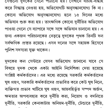
সেগুলো দুদকের সেলে পাঠানো হয়। সেখানে যাচাই-বাছাই
করে সিদ্ধান্ত নেওয়া হয়, অভিযোগটি অনুসন্ধানযোগ্য কি না।
কোনো অভিযোগ অনুসন্ধানযোগ্য হলে ১৫ দিনের মধ্যে
অভিযান শুরু করা হয়। তাৎক্ষণিক কোনো দুর্নীতির অভিযোগ
পাওয়া গেলে সে ব্যাপারে সঙ্গে সঙ্গে অভিযান চালানো হয়। এ
জন্য একজন পরিচালকের নেতৃত্বে দুদকের পৃথক তিনটি দল
সর্বক্ষণিক প্রস্তুত রয়েছে। এসব দলের সঙ্গে সহায়ক হিসেবে
পুলিশ সদস্যরা যুক্ত থাকেন।
দুদকের কল সেন্টারে যেসব অভিযোগ জানানো যাবে সে
বিষয়ে দুদক থেকে একটা আইনি নির্দেশিকা দেয়া হয়েছে
সংশ্লিষ্ট কর্মকর্তাদের। এর মধ্যে রয়েছে সরকারি কর্মকর্তাদের
ঘুষ গ্রহণ, সরকারি কর্মকর্তাদের প্রভাবিত করে কেউ ঘুষ নিলে,
ব্যক্তিগত প্রভাব খাটিয়ে ঘুষ গ্রহণ, আয়বহির্ভূত সম্পদ অর্জন,
ক্ষমতার অপব্যবহার করে দুর্নীতি করা, নিয়োগ ও বদলিতে
দুর্নীতি, সরকারি কেনাকাটায় অনিয়ম-দুর্নীতি, টেন্ডারে দুর্নীতি,