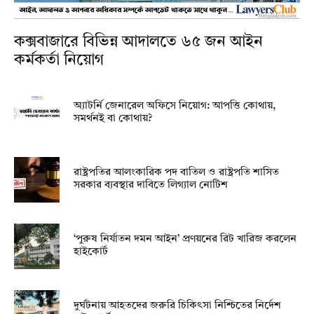
কক্সবাজারে বিভিন্ন আদালতে ৬৫ জন আইন
কর্মকর্তা নিয়োগ
অ্যাটর্নি জেনারেল অফিসে নিয়োগ: আপত্তি কোথায়,
সমর্থনই বা কোথায়?
রাষ্ট্রপতির আলংকারিক পদ বাতিল ও রাষ্ট্রপতি শাসিত
সরকার ব্যবস্থার দাবিতে লিগ্যাল নোটিশ
‘পুরুষ নির্যাতন দমন আইন’ প্রণয়নের রিট খারিজ করলেন
হাইকোর্ট
দুর্ঘটনায় আহতদের জরুরি চিকিৎসা নিশ্চিতের নির্দেশ