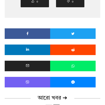
0
0
আরো খবর ➔