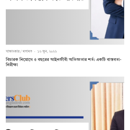
সাক্ষাৎকার / মতামত
·
১৬ জুন, ২০২৬
বিচারক নিয়োগে ৫ বছরের আইনজীবী অভিজ্ঞতার শর্ত: একটি বাস্তবতা-
নিরীক্ষা