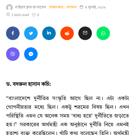
ল'ইয়ার্স ক্লাব বাংলাদেশ
সাক্ষাৎকার / মতামত
৫ জুলাই, ২০১৮
0
2 min read
ড. বদরুল হাসান কচি:
“বাংলাদেশে দুর্নীতির সংস্কৃতি আগে ছিল না। এটা একটা
গোপনীয়তার মধ্যে ছিল। একটু শরমের বিষয় ছিল। এখন
পরিস্থিতি এমন যে অনেক সময় ‘বাধ্য হয়ে’ দুর্নীতিতে জড়াতে
হয়।” সরকারের অর্থমন্ত্রী এক অনুষ্ঠানে দুর্নীতি নিয়ে এমনই
হতাশা ব্যক্ত করেছিলেন। খাঁটি কথা বলেছেন তিনি। অর্থমন্ত্রী