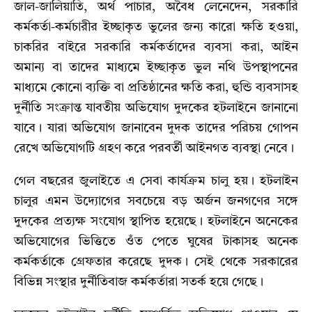
জাল-জালিয়াতি, অর্থ পাচার, অবৈধ লেনেদেন, সরকারি
কর্মকর্তা-কর্মচারীর ইচ্ছাকৃত ভুলের জন্য কারো ক্ষতি হওয়া,
চাকরির বাইরে সরকারি কর্মকর্তাদের ব্যবসা করা, আইন
অমান্য বা তাদের মাধ্যমে ইচ্ছাকৃত ভুল নথি উপস্থাপনের
মাধ্যমে কোনো ব্যক্তি বা প্রতিষ্ঠানের ক্ষতি করা, হুন্ডি ব্যবসাসহ
দুর্নীতি সংক্রান্ত যাবতীয় অভিযোগ দুদকের হটলাইনে জানানো
যাবে। যারা অভিযোগ জানাবেন দুদক তাদের পরিচয় গোপন
রেখে অভিযোগটি গ্রহণ করে পরবর্তী আইনগত ব্যবস্থা নেবে।
গেল বছরের জুলাইতে এ সেবা কার্যক্রম চালু হয়। হটলাইন
চালুর এমন উদ্যোগের সবচেয়ে বড় অর্জন জনগণের সঙ্গে
দুদকের প্রত্যক্ষ সংযোগ স্থাপিত হয়েছে। হটলাইনে অনেকের
অভিযোগের ভিত্তিতে ওঁত পেতে ঘুষের টাকাসহ অনেক
কর্মকর্তাকে গ্রেফতার করেছে দুদক। সেই থেকে সরকারের
বিভিন্ন সংস্থার দুর্নীতিবাজ কর্মকর্তারা সতর্ক হয়ে গেছে।