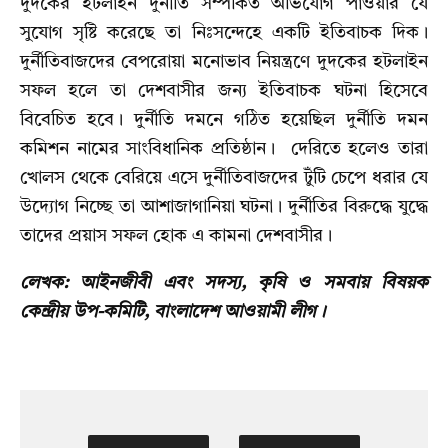
দুদকের হটলাইন দুর্নীতি সম্পর্কিত অভিযোগ পাওয়ার যে
সুযোগ সৃষ্টি করেছে তা নিঃসন্দেহে একটি ইতিবাচক দিক।
দুর্নীতিবাজদের বেপরোয়া মনোভাব নিয়ন্ত্রণে দুদকের হটলাইন
সফল হলে তা দেশবাসীর জন্য ইতিবাচক ঘটনা হিসেবে
বিবেচিত হবে। দুর্নীতি দমনে গঠিত হয়েছিল দুর্নীতি দমন
কমিশন নামের সাংবিধানিক প্রতিষ্ঠান। দেরিতে হলেও তারা
খোলস থেকে বেরিয়ে এসে দুর্নীতিবাজদের টুঁটি চেপে ধরার যে
উদ্যোগ নিচ্ছে তা আশাজাগানিয়া ঘটনা। দুর্নীতির বিরুদ্ধে যুদ্ধে
তাদের প্রয়াস সফল হোক এ কামনা দেশবাসীর।
লেখক: আইনজীবী এবং সদস্য, কৃষি ও সমবায় বিষয়ক
কেন্দ্রীয় উপ-কমিটি, বাংলাদেশ আওয়ামী লীগ।