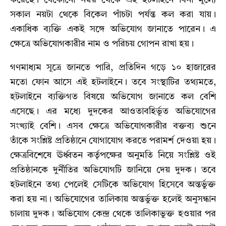
করেছে। যেকোনো নম্বর থেকে এই হটলাইনে বিনা মূল্যে
সকাল নয়টা থেকে বিকেল পাঁচটা পর্যন্ত কল করা যায়।
একাধিক ব্যক্তি একই সঙ্গে অভিযোগ জানাতে পারেন। এ
ক্ষেত্রে অভিযোগকারীর নাম ও পরিচয় গোপন রাখা হয়।
গণমাধ্যম সূত্রে জানতে পারি, প্রতিদিন গড়ে ১০ হাজারের
মতো ফোন আসে এই হটলাইনে। তবে সংস্থাটির তথ্যমতে,
হটলাইনে ব্যক্তিগত বিষয়ে অভিযোগ জানাতে কল বেশি
এসেছে। এর মধ্যে দুদকের আওতাবহির্ভূত অভিযোগের
সংখ্যাই বেশি। এসব ক্ষেত্রে অভিযোগকারীর বক্তব্য শুনে
তাঁকে সংশ্লিষ্ট প্রতিষ্ঠানে যোগাযোগ করতে পরামর্শ দেওয়া হয়।
ক্ষেত্রবিশেষে ঊর্ধ্বতন কর্তৃপক্ষের অনুমতি নিয়ে সংশ্লিষ্ট ওই
প্রতিষ্ঠানকে দুর্নীতির অভিযোগটি জানিয়ে দেয় দুদক। তবে
হটলাইনে তথ্য পেলেই সেটিকে অভিযোগ হিসেবে অন্তর্ভুক্ত
করা হয় না। অভিযোগের তালিকায় অন্তর্ভুক্ত হলেই অনুসন্ধান
চালায় দুদক। অভিযোগ কেন্দ্র থেকে তালিকাভুক্ত হওয়ার পর