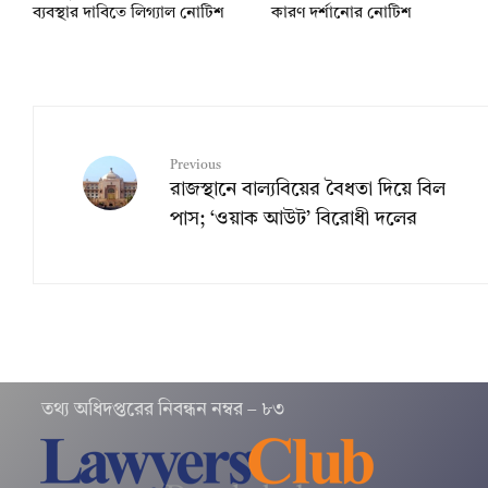
ব্যবস্থার দাবিতে লিগ্যাল নোটিশ
কারণ দর্শানোর নোটিশ
Previous
রাজস্থানে বাল্যবিয়ের বৈধতা দিয়ে বিল
পাস; ‘ওয়াক আউট’ বিরোধী দলের
তথ‌্য অ‌ধিদপ্ত‌রের নিবন্ধন নম্বর – ৮৩