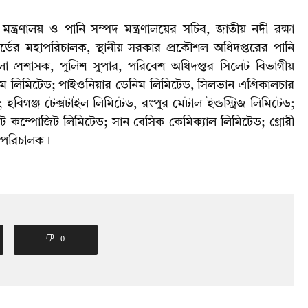
্ত্রণালয় ও পানি সম্পদ মন্ত্রণালয়ের সচিব, জাতীয় নদী রক্ষা
র্ডের মহাপরিচালক, স্থানীয় সরকার প্রকৌশল অধিদপ্তরের পানি
জেলা প্রশাসক, পুলিশ সুপার, পরিবেশ অধিদপ্তর সিলেট বিভাগীয়
নিম লিমিটেড; পাইওনিয়ার ডেনিম লিমিটেড, সিলভান এগ্রিকালচার
হবিগঞ্জ টেক্সটাইল লিমিটেড, রংপুর মেটাল ইন্ডস্ট্রিজ লিমিটেড;
ট কম্পোজিট লিমিটেড; সান বেসিক কেমিক্যাল লিমিটেড; গ্লোরী
া পরিচালক।
0