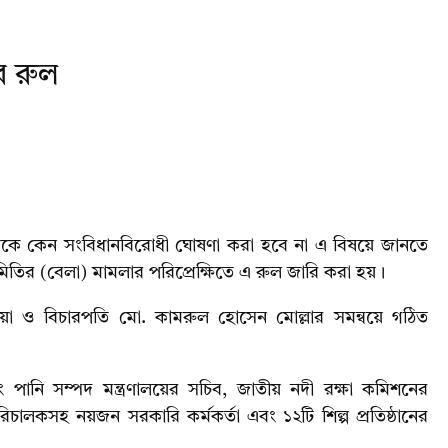
ের রুল
ষণকে কেন সংবিধানবিরোধী ঘোষণা করা হবে না এ বিষয়ে জানতে
ির (বেলা) মামলার পরিপ্রেক্ষিতে এ রুল জারি করা হয়।
িয়া ও বিচারপতি মো. কামরুল হোসেন মোল্লার সমন্বয়ে গঠিত
পানি সম্পদ মন্ত্রণালয়ের সচিব, জাতীয় নদী রক্ষা কমিশনের
িচালকসহ নয়জন সরকারি কর্মকর্তা এবং ১২টি শিল্প প্রতিষ্ঠানের