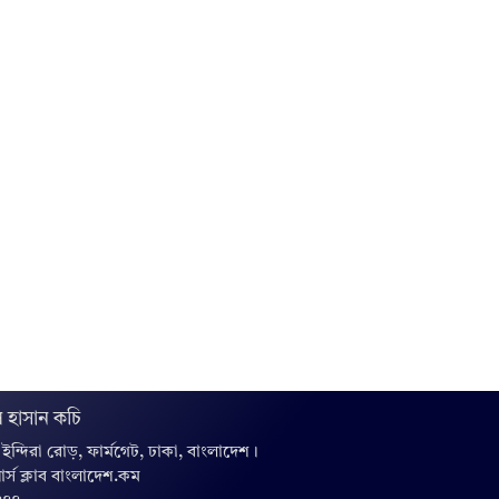
 হাসান কচি
, ইন্দিরা রোড়, ফার্মগেট, ঢাকা, বাংলাদেশ।
়ার্স ক্লাব বাংলাদেশ.কম