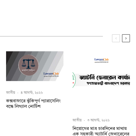
জাতীয়
·
৪ আগস্ট, ২০২৬
কক্সবাজারে ঝুঁকিপূর্ণ প্যারাসেলিং
বন্ধে লিগ্যাল নোটিশ
জাতীয়
·
৩ আগস্ট, ২০২৬
নিয়োগের মাত্র চারদিনের মাথায়
এক সহকারী অ্যাটর্নি জেনারেলের