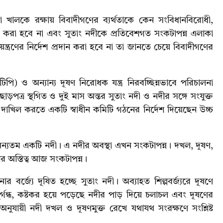
ড়া খালকে রক্ষায় বিবাদীগণের ব্যর্থতাকে কেন সংবিধানবিরোধী,
ণা করা হবে না এবং সুতাং নদীকে প্রতিবেশগত সংকটাপন্ন এলাকা
ন্ত্রণের নির্দেশ প্রদান করা হবে না তা জানতে চেয়ে বিবাদীগণের
ইটিপি) ও অন্যান্য দূষণ নিরোধক যন্ত্র নিরবচ্ছিন্নভাবে পরিচালনা
াড়পত্র স্থগিত ও দুই মাস অন্তর সুতাং নদী ও নদীর সঙ্গে সংযুক্ত
 দাখিল করতে একটি স্বাধীন কমিটি গঠনের নির্দেশ দিয়েছেন উচ্চ
অন্যতম একটি নদী। এ নদীর অবস্থা এখন সংকটাপন্ন। দখল, দূষণ,
র অস্তিত্ব আজ সংকটাপন্ন।
র বর্জ্যে দূষিত হচ্ছে সুতাং নদী। অব্যাহত শিল্পবর্জ্যরে দূষণে
ুর্গন্ধ, কষ্টকর হয়ে পড়েছে নদীর পাড় দিয়ে চলাচল এবং দূষণের
ুযায়ী নদী দখল ও দূষণমুক্ত রেখে যথাযথ সংরক্ষণে সংশ্লিষ্ট