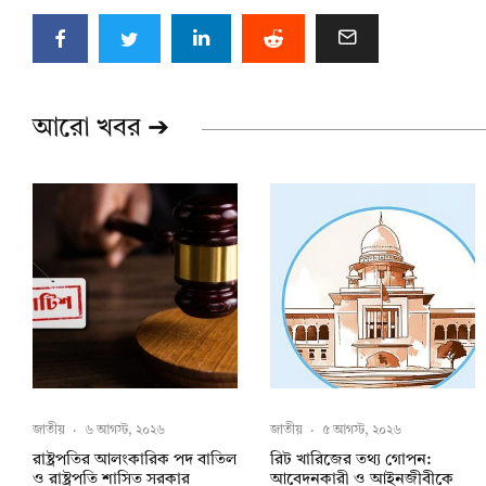
আরো খবর ➔
জাতীয়
·
৬ আগস্ট, ২০২৬
জাতীয়
·
৫ আগস্ট, ২০২৬
রাষ্ট্রপতির আলংকারিক পদ বাতিল
রিট খারিজের তথ্য গোপন:
ও রাষ্ট্রপতি শাসিত সরকার
আবেদনকারী ও আইনজীবীকে