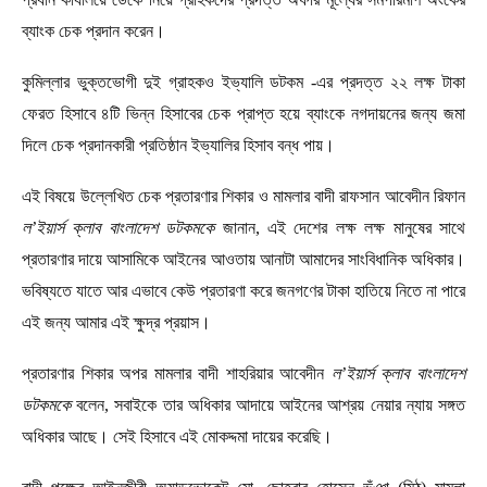
ব্যাংক চেক প্রদান করেন।
কুমিল্লার ভুক্তভোগী দুই গ্রাহকও ইভ্যালি ডটকম -এর প্রদত্ত ২২ লক্ষ টাকা
ফেরত হিসাবে ৪টি ভিন্ন হিসাবের চেক প্রাপ্ত হয়ে ব্যাংকে নগদায়নের জন্য জমা
দিলে চেক প্রদানকারী প্রতিষ্ঠান ইভ্যালির হিসাব বন্ধ পায়।
এই বিষয়ে উল্লেখিত চেক প্রতারণার শিকার ও মামলার বাদী রাফসান আবেদীন রিফান
ল’ইয়ার্স ক্লাব বাংলাদেশ ডটকমকে
জানান, এই দেশের লক্ষ লক্ষ মানুষের সাথে
প্রতারণার দায়ে আসামিকে আইনের আওতায় আনাটা আমাদের সাংবিধানিক অধিকার।
ভবিষ্যতে যাতে আর এভাবে কেউ প্রতারণা করে জনগণের টাকা হাতিয়ে নিতে না পারে
এই জন্য আমার এই ক্ষুদ্র প্রয়াস।
প্রতারণার শিকার অপর মামলার বাদী শাহরিয়ার আবেদীন
ল’ইয়ার্স ক্লাব বাংলাদেশ
ডটকমকে
বলেন, সবাইকে তার অধিকার আদায়ে আইনের আশ্রয় নেয়ার ন্যায় সঙ্গত
অধিকার আছে। সেই হিসাবে এই মোকদ্দমা দায়ের করেছি।