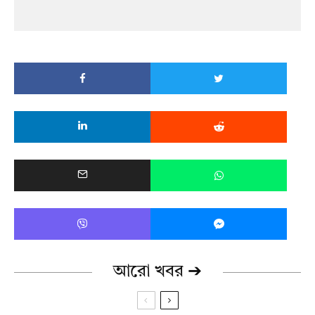
আরো খবর ➔