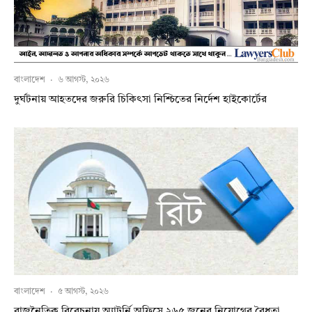
বাংলাদেশ
·
৬ আগস্ট, ২০২৬
দুর্ঘটনায় আহতদের জরুরি চিকিৎসা নিশ্চিতের নির্দেশ হাইকোর্টের
বাংলাদেশ
·
৫ আগস্ট, ২০২৬
রাজনৈতিক বিবেচনায় অ‍্যাটর্নি অফিসে ২৬৫ জনের নিয়োগের বৈধতা