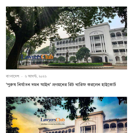
বাংলাদেশ
·
৬ আগস্ট, ২০২৬
‘পুরুষ নির্যাতন দমন আইন’ প্রণয়নের রিট খারিজ করলেন হাইকোর্ট