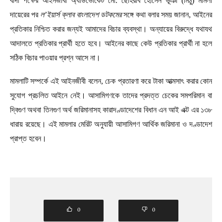
বাদী পক্ষের আইনজীবী অ্যাডভোকেট মো. ছোহরাব হোসেন ভূঁঞা (মিঠু) মামলা
দায়েরের পর
ল’ইয়ার্স ক্লাব বাংলাদেশ ডটকমের
সঙ্গে কথা বলার সময় জানান, আইনের
প্রতিকার নিশ্চিত করার জন্যই আমাদের বিচার ব্যবস্থা। অন্যায়ের বিরুদ্ধে যথাযথ
আদালতে প্রতিকার প্রার্থী হতে হবে। আইনের কাছে কেউ প্রতিকার প্রার্থী না হলে
সঠিক বিচার পাওয়ার প্রশ্ন আসে না।
মামলাটি সম্পর্কে এই আইনজীবী বলেন, চেক প্রতারণা করে টাকা আত্মসাৎ করার কোন
সুযোগ প্রচলিত আইনে নেই। আসামিগণকে তাদের প্রদত্ত চেকের সমপরিমান বা
দ্বিগুণ অথবা তিনগুণ অর্থ জরিমানাসহ কারাদণ্ডাদেশের বিধান এন আই এক্ট এর ১৩৮
ধারায় রয়েছে। এই মামলার মেরিট অনুযায়ী আসামিগণ আর্থিক জরিমানা ও দণ্ডাদেশ
প্রাপ্ত হবেন।
0
0