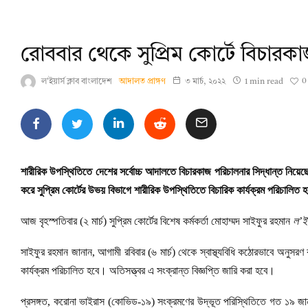
রোববার থেকে সুপ্রিম কোর্টে বিচারক
0
ল'ইয়ার্স ক্লাব বাংলাদেশ
আদালত প্রাঙ্গণ
৩ মার্চ, ২০২২
1 min read
শারীরিক উপস্থিতিতে দেশের সর্বোচ্চ আদালতে বিচারকাজ পরিচালনার সিদ্ধান্ত নিয়েছে 
করে সুপ্রিম কোর্টের উভয় বিভাগে শারীরিক উপস্থিতিতে বিচারিক কার্যক্রম পরিচালিত 
আজ বৃহস্পতিবার (২ মার্চ) সুপ্রিম কোর্টের বিশেষ কর্মকর্তা মোহাম্মদ সাইফুর রহমান
ল’ইয়
সাইফুর রহমান জানান, আগামী রবিবার (৬ মার্চ) থেকে স্বাস্থ্যবিধি কঠোরভাবে অনুসর
কার্যক্রম পরিচালিত হবে। অতিসত্ত্বর এ সংক্রান্ত বিজ্ঞপ্তি জারি করা হবে।
প্রসঙ্গত, করোনা ভাইরাস (কোভিড-১৯) সংক্রমণের উদ্ভূত পরিস্থিতিতে গত ১৯ জানুয়