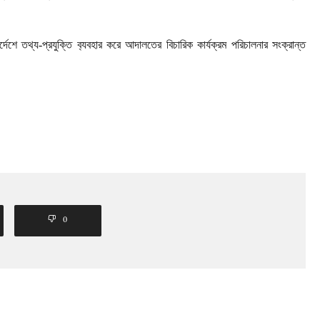
েশে তথ্য-প্রযুক্তি ব‍্যবহার করে আদালতের বিচারিক কার্যক্রম পরিচালনার সংক্রান্ত
0