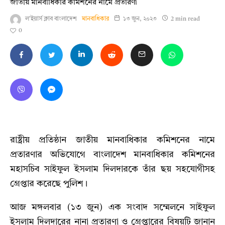
জাতীয় মানবাধিকার কমিশনের নামে প্রতারণা
ল'ইয়ার্স ক্লাব বাংলাদেশ
মানবাধিকার
১৩ জুন, ২০২৩
2 min read
0
রাষ্ট্রীয় প্রতিষ্ঠান জাতীয় মানবাধিকার কমিশনের নামে
প্রতারণার অভিযোগে বাংলাদেশ মানবাধিকার কমিশনের
মহাসচিব সাইফুল ইসলাম দিলদারকে তাঁর ছয় সহযোগীসহ
গ্রেপ্তার করেছে পুলিশ।
আজ মঙ্গলবার (১৩ জুন) এক সংবাদ সম্মেলনে সাইফুল
ইসলাম দিলদারের নানা প্রতারণা ও গ্রেপ্তারের বিষয়টি জানান