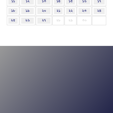
১১
১২
১৩
১৪
১৫
১৬
১৭
১৮
১৯
২০
২১
২২
২৩
২৪
২৫
২৬
২৭
২৮
২৯
৩০