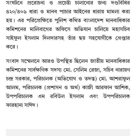
সংঘটনে প্ররোচনা ও প্রচেষ্টা চালানোর জন্য দণ্ডবিধির
৪২০/৪০৬ ধারা ও মানব পাচার আইনের ধারায় মামলা করা
হয়। এর পরিপ্রেক্ষিতে পুলিশ কথিত বাংলাদেশ মানবাধিকার
কমিশনের মালিবাগের অফিসে অভিযান চালিয়ে মহাসচিব
সাইফুল ইসলাম দিলদারসহ তাঁর ছয় সহযোগীকে গ্রেপ্তার
করে।
সংবাদ সম্মেলনে ‍আরও উপস্থিত ছিলেন জাতীয় মানবাধিকার
কমিশনের সার্বক্ষণিক সদস্য মো. সেলিম রেজা, সচিব নারায়ণ
চন্দ্র সরকার, পরিচালক (অভিযোগ ও তদন্ত) মো. আশরাফুল
আলম, পরিচালক (প্রশাসন ও অর্থ) কাজী আরফান আশিক,
উপপরিচালক এম রবিউল ইসলাম এবং উপপরিচালক
ফারহানা সাঈদ।