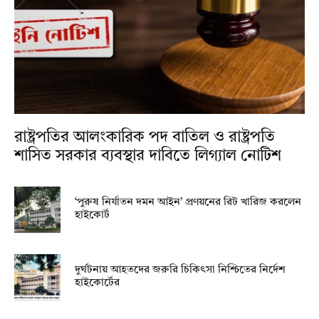
রাষ্ট্রপতির আলংকারিক পদ বাতিল ও রাষ্ট্রপতি
শাসিত সরকার ব্যবস্থার দাবিতে লিগ্যাল নোটিশ
‘পুরুষ নির্যাতন দমন আইন’ প্রণয়নের রিট খারিজ করলেন
হাইকোর্ট
দুর্ঘটনায় আহতদের জরুরি চিকিৎসা নিশ্চিতের নির্দেশ
হাইকোর্টের