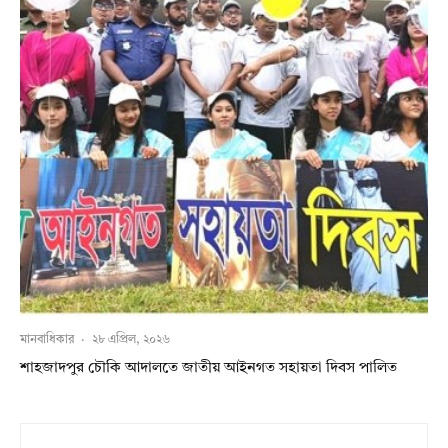
মানবাধিকার
·
২৮ এপ্রিল, ২০২৬
শাহজাদপুর চৌকি আদালতে জাতীয় আইনগত সহায়তা দিবস পালিত