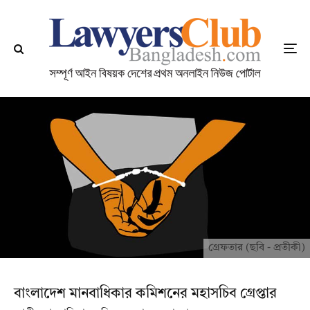
গ্রেফতার (ছবি - প্রতীকী)
বাংলাদেশ মানবাধিকার কমিশনের মহাসচিব গ্রেপ্তার