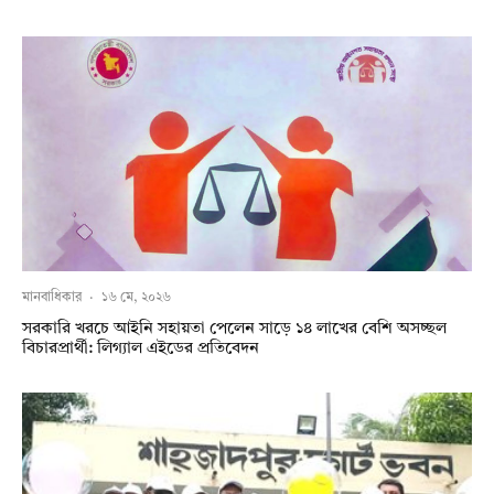
মানবাধিকার
·
১৬ মে, ২০২৬
সরকারি খরচে আইনি সহায়তা পেলেন সাড়ে ১৪ লাখের বেশি অসচ্ছল
বিচারপ্রার্থী: লিগ্যাল এইডের প্রতিবেদন