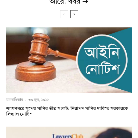
আরো খবর ➔
মানবাধিকার
·
৩০ জুন, ২০২৬
শ্যামনগরে সুপেয় পানির তীব্র সংকট: নিরাপদ পানির দাবিতে সরকারকে
লিগ্যাল নোটিশ