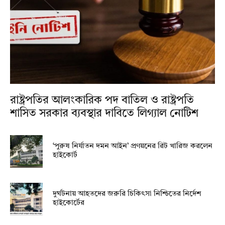
রাষ্ট্রপতির আলংকারিক পদ বাতিল ও রাষ্ট্রপতি
শাসিত সরকার ব্যবস্থার দাবিতে লিগ্যাল নোটিশ
‘পুরুষ নির্যাতন দমন আইন’ প্রণয়নের রিট খারিজ করলেন
হাইকোর্ট
দুর্ঘটনায় আহতদের জরুরি চিকিৎসা নিশ্চিতের নির্দেশ
হাইকোর্টের