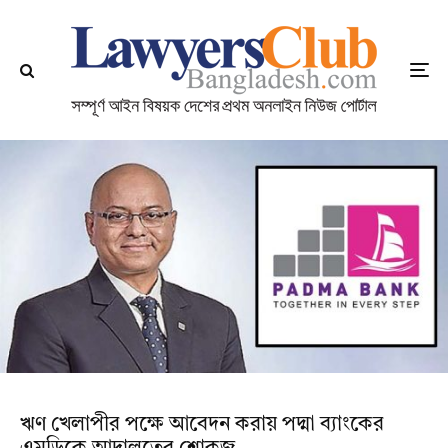
ঋণ খেলাপীর পক্ষে আবেদন করায় পদ্মা ব্যাংকের