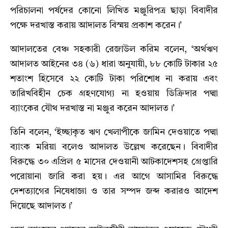
পরিচালনা পর্ষদের কোনো লিখিত মঞ্জুরিপত্র ছাড়া বিবাদীর
পক্ষে দরখাস্ত করায় আদালত বিস্ময় প্রকাশ করেন।’
আদালতের বেঞ্চ সহকারী রেজাউল করিম বলেন, ‘অর্থঋণ
আদালত আইনের ৩৪ (৬) ধারা অনুযায়ী, ৮৮ কোটি টাকার ২৫
শতাংশ হিসেবে ২২ কোটি টাকা পরিশোধ না করায় এবং
তারিখবিহীন চেক গ্রহণযোগ্য না হওয়ায় ডিক্রিদার পদ্মা
ব্যাংকের যৌথ দরখাস্ত না মঞ্জুর করেন আদালত।’
তিনি বলেন, ‘ইচ্ছাকৃত ঋণ খেলাপীকে জামিন দেওয়াতে পদ্মা
ব্যাংক মরিয়া বলেও আদালত উল্লেখ করেছেন। বিবাদীর
বিরুদ্ধে ৩০ এপ্রিল ৫ মাসের দেওয়ানী আটকাদেশসহ গ্রেপ্তারি
পরোয়ানা জারি করা হয়। এর আগে আসামির বিরুদ্ধে
দেশত্যাগের নিষেধাজ্ঞা ও তার সম্পদ জব্দ করারও আদেশ
দিয়েছে আদালত।’