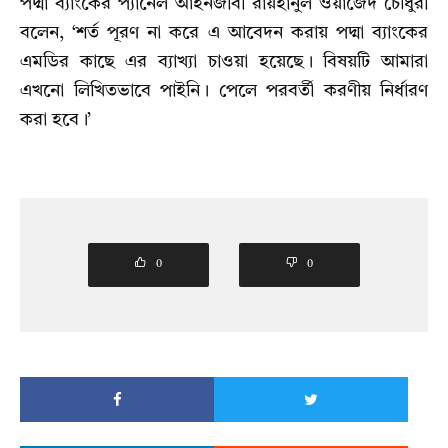
পদ্মা ব্যাংকের প্যানেল আইনজীবী রায়হানুল ওয়াজেদ চৌধুরী
বলেন, ‘শর্ত পূরণ না করে এ আবেদন করায় পদ্মা ব্যাংকের
এমডির কাছে এর ব্যাখ্যা চাওয়া হয়েছে। বিষয়টি আমারা
এখনো লিখিতভাবে পাইনি। পেলে পরবর্তী করণীয় নির্ধারণ
করা হবে।’
0
0