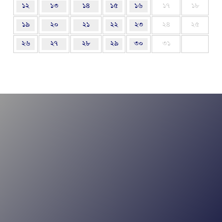
১২
১৩
১৪
১৫
১৬
১৭
১৮
১৯
২০
২১
২২
২৩
২৪
২৫
২৬
২৭
২৮
২৯
৩০
৩১