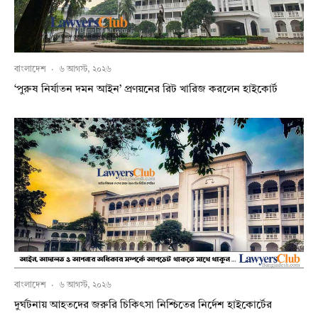
বাংলাদেশ
·
৬ আগস্ট, ২০২৬
‘পুরুষ নির্যাতন দমন আইন’ প্রণয়নের রিট খারিজ করলেন হাইকোর্ট
বাংলাদেশ
·
৬ আগস্ট, ২০২৬
দুর্ঘটনায় আহতদের জরুরি চিকিৎসা নিশ্চিতের নির্দেশ হাইকোর্টের