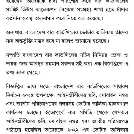
রয়েছেন তাদেরকে চাঁদা পরিশোধ করে বার কাউন্সিলের
সংশ্লিষ্ট ডিউস কালেকশন (বকেয়া সংগ্রহ) শাখা হতে চাঁদার
বর্তমান অবস্থা হালনাগাদ করে নিতে বলা হয়েছে।
অন্যথায়, বাংলাদেশ বার কাউন্সিলের ভোটার তালিকায় তাঁদের
নাম অন্তর্ভুক্তি সম্ভব হবে না বলেও জানানো হয়েছে।
সম্প্রতি বাংলাদেশ বার কাউন্সিলের সচিব সিনিয়র জেলা ও
দায়রা জজ আবদুর রহমান সরদার সই করা এক বিজ্ঞপ্তিতে এ
তথ্য জানা গেছে।
বিজ্ঞপ্তির ভাষ্য মতে, বাংলাদেশ বার কাউন্সিলের সাধারণ
নির্বাচন ২০২৫ উপলক্ষ্যে আইনজীবীদের ছবি, মোবাইল নম্বর
এবং জাতীয় পরিচয়পত্রের নম্বরসহ ভোটার তালিকা হালনাগাদ
কার্যক্রম চলছে। ইতোপূর্বে বার সমিতি থেকে যেসকল
আইনজীবীদের ছবি, মোবাইল নম্বর এবং জাতীয় পরিচয়পত্র
পাঠানো হয়েছিল তাদেরকে ২০২২ এর ভোটার তালিকায়