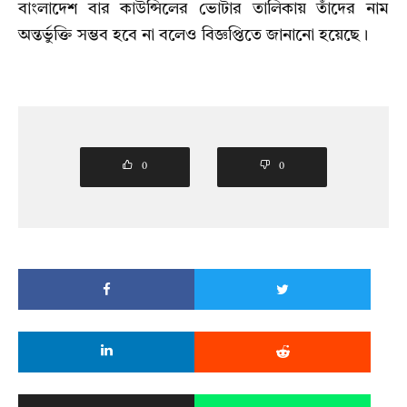
বাংলাদেশ বার কাউন্সিলের ভোটার তালিকায় তাঁদের নাম
অন্তর্ভুক্তি সম্ভব হবে না বলেও বিজ্ঞপ্তিতে জানানো হয়েছে।
0
0