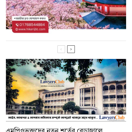
এমপিওভুক্তদের নতুন শর্তের বেড়াজালে