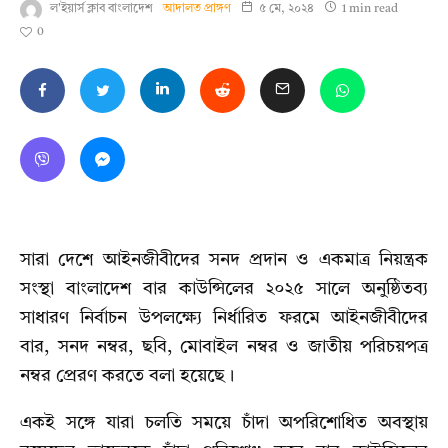
ল'ইয়ার্স ক্লাব বাংলাদেশ
আদালত প্রাঙ্গণ
৫ মে, ২০২৪
1 min read
0
সারা দেশে আইনজীবীদের সনদ প্রদান ও একমাত্র নিয়ন্ত্রক
সংস্থা বাংলাদেশ বার কাউন্সিলের ২০২৫ সালে অনুষ্ঠিতব্য
সাধারণ নির্বাচন উপলক্ষ্যে নির্ধারিত ফরমে আইনজীবীদের
বার, সনদ নম্বর, ছবি, মোবাইল নম্বর ও জাতীয় পরিচয়পত্র
নম্বর প্রেরণ করতে বলা হয়েছে।
একই সঙ্গে যারা চলতি সময়ে চাঁদা অপরিশোধিত অবস্থায়