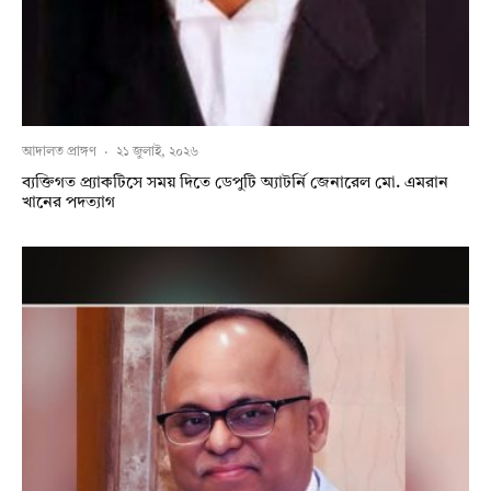
আদালত প্রাঙ্গণ
·
২১ জুলাই, ২০২৬
ব্যক্তিগত প্র্যাকটিসে সময় দিতে ডেপুটি অ্যাটর্নি জেনারেল মো. এমরান
খানের পদত্যাগ