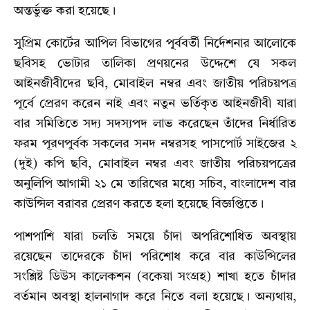
অন্তর্ভুক্ত করা হয়েছে।
সুপ্রিম কোর্টের আপিল বিভাগের পূর্ববর্তী নির্দেশনার আলোকে
ছবিসহ ভোটার তালিকা প্রণয়নের উদ্দেশে যে সকল
আইনজীবীদের ছবি, মোবাইল নম্বর এবং জাতীয় পরিচয়পত্র
পূর্বে প্রেরণ করেন নাই এবং নতুন ভর্তিকৃত আইনজীবী যারা
বার সমিতিতে সদ্য সদস্যপদ লাভ করেছেন তাঁদের নির্ধারিত
ফরম পূরণপুর্বক সকলের সনদ নম্বরসহ পাসপোর্ট সাইজের ২
(দুই) কপি ছবি, মোবাইল নম্বর এবং জাতীয় পরিচয়পত্রের
অনুলিপি আগামী ২১ মে তারিখের মধ্যে সচিব, বাংলাদেশ বার
কাউন্সিল বরাবর প্রেরণ করতে হলা হয়েছে বিজ্ঞপ্তিতে।
পাশপাশি যারা চলতি সময়ে চাঁদা অপরিশোধিত অবস্থায়
রয়েছেন তাদেরকে চাঁদা পরিশোধ করে বার কাউন্সিলের
সংশ্লিষ্ট ডিউস কালেকশন (বকেয়া সংগ্রহ) শাখা হতে চাঁদার
বর্তমান অবস্থা হালনাগাদ করে নিতে বলা হয়েছে। অন্যথায়,