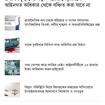
আইনগত অধিকার থেকে বঞ্চিত করা যাবে না
রাজনৈতিক দল থেকে বহিষ্কার ও সংসদ সদস্যপদ:
সাংবিধানিক বিতর্ক, দলীয় শৃঙ্খলা ও জনপ্রতিনিধিত্বের প্রশ্ন
সড়ক দুর্ঘটনায় সিভিল জজ সামিউল হক নিহত
তথ্য গোপন করে জামিন চেষ্টা: আইনজীবীকে ২৫ হাজার
টাকা জরিমানা করল হাইকোর্ট
বিদ্যুৎ পরিস্থিতি নিয়ে বিচারকের মন্তব্যের অভিযোগে
চাঁপাইনবাবগঞ্জ আদালতে বিক্ষোভ ও ভাঙচুর