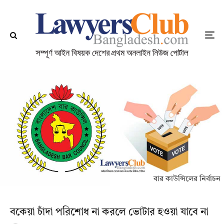
বার কাউন্সিলের নির্বাচন
বকেয়া চাঁদা পরিশোধ না করলে ভোটার হওয়া যাবে না