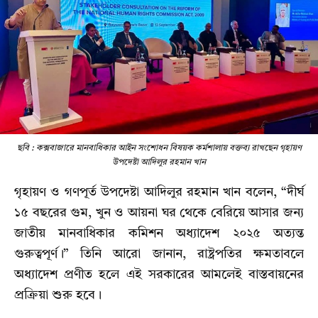
ছবি : কক্সবাজারে মানবাধিকার আইন সংশোধন বিষয়ক কর্মশালায় বক্তব্য রাখছেন গৃহায়ণ
উপদেষ্টা আদিলুর রহমান খান
গৃহায়ণ ও গণপূর্ত উপদেষ্টা আদিলুর রহমান খান বলেন, “দীর্ঘ
১৫ বছরের গুম, খুন ও আয়না ঘর থেকে বেরিয়ে আসার জন্য
জাতীয় মানবাধিকার কমিশন অধ্যাদেশ ২০২৫ অত্যন্ত
গুরুত্বপূর্ণ।” তিনি আরো জানান, রাষ্ট্রপতির ক্ষমতাবলে
অধ্যাদেশ প্রণীত হলে এই সরকারের আমলেই বাস্তবায়নের
প্রক্রিয়া শুরু হবে।