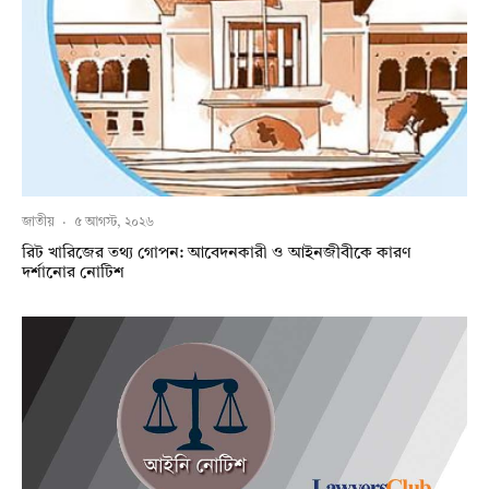
জাতীয়
·
৫ আগস্ট, ২০২৬
রিট খারিজের তথ্য গোপন: আবেদনকারী ও আইনজীবীকে কারণ
দর্শানোর নোটিশ