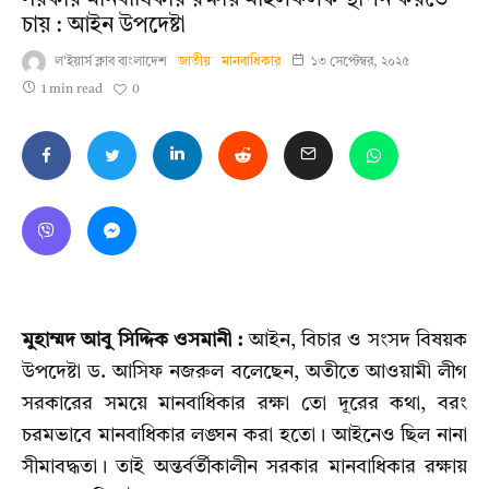
সরকার মানবাধিকার রক্ষায় মাইলফলক স্থাপন করতে
চায় : আইন উপদেষ্টা
ল'ইয়ার্স ক্লাব বাংলাদেশ
জাতীয়
মানবাধিকার
১৩ সেপ্টেম্বর, ২০২৫
0
1 min read
মুহাম্মদ আবু সিদ্দিক ওসমানী :
আইন, বিচার ও সংসদ বিষয়ক
উপদেষ্টা ড. আসিফ নজরুল বলেছেন, অতীতে আওয়ামী লীগ
সরকারের সময়ে মানবাধিকার রক্ষা তো দূরের কথা, বরং
চরমভাবে মানবাধিকার লঙ্ঘন করা হতো। আইনেও ছিল নানা
সীমাবদ্ধতা। তাই অন্তর্বর্তীকালীন সরকার মানবাধিকার রক্ষায়