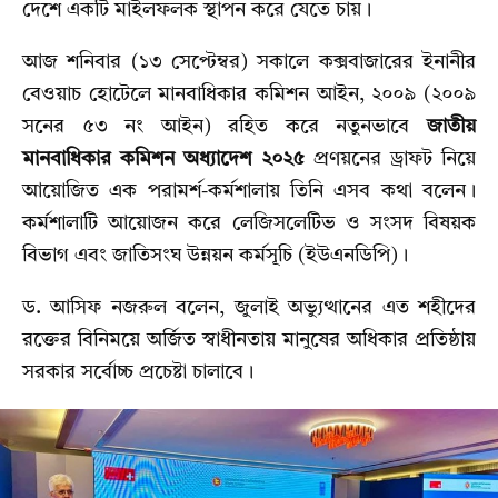
দেশে একটি মাইলফলক স্থাপন করে যেতে চায়।
আজ শনিবার (১৩ সেপ্টেম্বর) সকালে কক্সবাজারের ইনানীর
বেওয়াচ হোটেলে মানবাধিকার কমিশন আইন, ২০০৯ (২০০৯
সনের ৫৩ নং আইন) রহিত করে নতুনভাবে
জাতীয়
মানবাধিকার কমিশন অধ্যাদেশ ২০২৫
প্রণয়নের ড্রাফট নিয়ে
আয়োজিত এক পরামর্শ-কর্মশালায় তিনি এসব কথা বলেন।
কর্মশালাটি আয়োজন করে লেজিসলেটিভ ও সংসদ বিষয়ক
বিভাগ এবং জাতিসংঘ উন্নয়ন কর্মসূচি (ইউএনডিপি)।
ড. আসিফ নজরুল বলেন, জুলাই অভ্যুত্থানের এত শহীদের
রক্তের বিনিময়ে অর্জিত স্বাধীনতায় মানুষের অধিকার প্রতিষ্ঠায়
সরকার সর্বোচ্চ প্রচেষ্টা চালাবে।