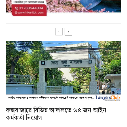
কক্সবাজারে বিভিন্ন আদালতে ৬৫ জন আইন
কর্মকর্তা নিয়োগ