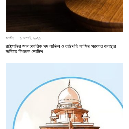
জাতীয়
·
৬ আগস্ট, ২০২৬
রাষ্ট্রপতির আলংকারিক পদ বাতিল ও রাষ্ট্রপতি শাসিত সরকার ব্যবস্থার
দাবিতে লিগ্যাল নোটিশ