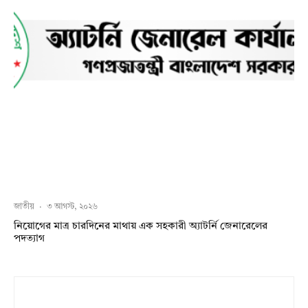
জাতীয়
·
৩ আগস্ট, ২০২৬
নিয়োগের মাত্র চারদিনের মাথায় এক সহকারী অ্যাটর্নি জেনারেলের
পদত্যাগ