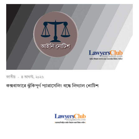
জাতীয়
·
৪ আগস্ট, ২০২৬
কক্সবাজারে ঝুঁকিপূর্ণ প্যারাসেলিং বন্ধে লিগ্যাল নোটিশ