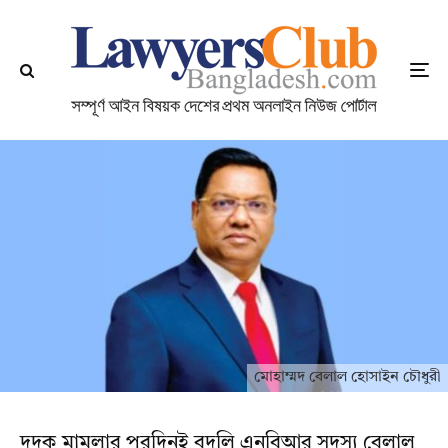
মোহাম্মদ বেলাল হোসাইন চৌধুরী
দুদক মামলার পরদিনই বদলি এনবিআর সদস্য বেলাল