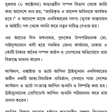
বুধবার (৮ অক্টোবর) অভ্যন্তরীণ সম্পদ বিভাগ থেকে জারি
করা আদেশে বলা হয়, “জারিকৃত এ আদেশ অবিলম্বে কার্যকর
হবে।” এ আদেশে তাকে এনবিআরের সদস্য (মূসক বাস্তবায়ন
ও আইটি) পদ থেকে বদলি করে নতুন দায়িত্ব দেওয়া হয়।
এর আগের দিন মঙ্গলবার, দুদকের উপপরিচালক মো.
সাইদুজ্জামান বাদী হয়ে সমন্বিত জেলা কার্যালয়, ঢাকায় ৫
কোটি টাকার অবৈধ সম্পদ অর্জন ও গোপনের অভিযোগে তার
বিরুদ্ধে মামলা করেন।
কাস্টমস, এক্সাইজ ও ভ্যাট আপিল ট্রাইব্যুনাল এনবিআরের
অধীন একটি আধা-বিচারিক প্রতিষ্ঠান, যেখানে সারা দেশের
কাস্টমস ও ভ্যাট সংক্রান্ত আপিল শুনানি ও নিষ্পত্তি করা হয়।
ট্রাইব্যুনালের প্রেসিডেন্ট আপিল শুনানি পরিচালনা করে রায়
প্রদান করেন।