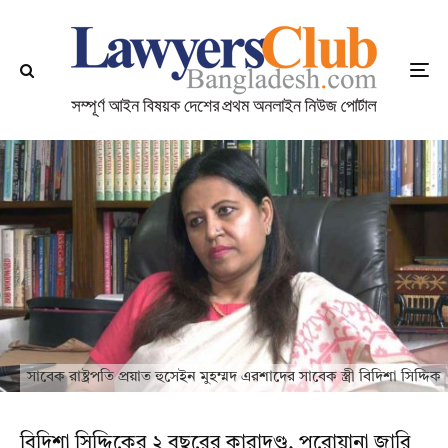
সাবেক রাষ্ট্রপতি প্রয়াত হুসেইন মুহম্মদ এরশাদের সাবেক স্ত্রী বিদিশা সিদ্দিক
বিদিশা সিদ্দিকের ২ বছরের কারাদণ্ড, পরোয়ানা জারি