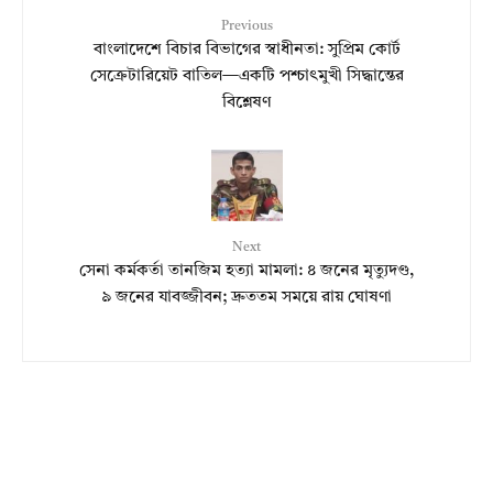
Previous
বাংলাদেশে বিচার বিভাগের স্বাধীনতা: সুপ্রিম কোর্ট
সেক্রেটারিয়েট বাতিল—একটি পশ্চাৎমুখী সিদ্ধান্তের
বিশ্লেষণ
Next
সেনা কর্মকর্তা তানজিম হত্যা মামলা: ৪ জনের মৃত্যুদণ্ড,
৯ জনের যাবজ্জীবন; দ্রুততম সময়ে রায় ঘোষণা