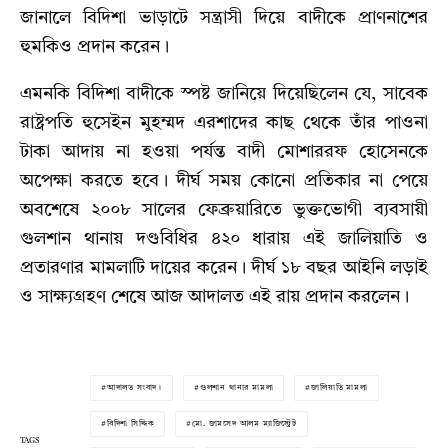
জানালে বিদিশা ভাড়াটে সন্ত্রাসী দিয়ে বাদীকে প্রাণনাশের
হুমকিও প্রদান করেন।
এমনকি বিদিশা বাদীকে স্পষ্ট জানিয়ে দিয়েছিলেন যে, সাবেক
রাষ্ট্রপতি হুসেইন মুহম্মদ এরশাদের কাছ থেকে তাঁর পাওনা
টাকা আদায় না হওয়া পর্যন্ত বাদী মোশাররফ হোসেনকে
অপেক্ষা করতে হবে। দীর্ঘ সময় কোনো প্রতিকার না পেয়ে
অবশেষে ২০০৮ সালের ফেব্রুয়ারিতে ভুক্তভোগী ব্যবসায়ী
গুলশান থানায় দণ্ডবিধির ৪২০ ধারায় এই জালিয়াতি ও
প্রতারণার মামলাটি দায়ের করেন। দীর্ঘ ১৮ বছর আইনি লড়াই
ও সাক্ষ্যগ্রহণ শেষে আজ আদালত এই রায় প্রদান করলেন।
আদালত সংবাদ।
গুলশান থানার মামলা
জালিয়াতি মামলা
বিদিশা সিদ্দিক
মো. জামসেদ আলম ম্যাজিস্ট্রেট
TAGS