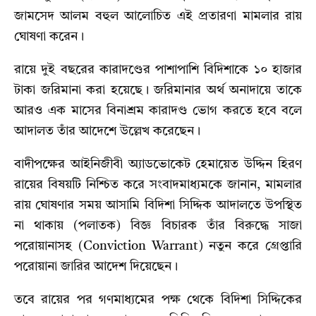
জামসেদ আলম বহুল আলোচিত এই প্রতারণা মামলার রায়
ঘোষণা করেন।
রায়ে দুই বছরের কারাদণ্ডের পাশাপাশি বিদিশাকে ১০ হাজার
টাকা জরিমানা করা হয়েছে। জরিমানার অর্থ অনাদায়ে তাকে
আরও এক মাসের বিনাশ্রম কারাদণ্ড ভোগ করতে হবে বলে
আদালত তাঁর আদেশে উল্লেখ করেছেন।
বাদীপক্ষের আইনিজীবী অ্যাডভোকেট হেমায়েত উদ্দিন হিরণ
রায়ের বিষয়টি নিশ্চিত করে সংবাদমাধ্যমকে জানান, মামলার
রায় ঘোষণার সময় আসামি বিদিশা সিদ্দিক আদালতে উপস্থিত
না থাকায় (পলাতক) বিজ্ঞ বিচারক তাঁর বিরুদ্ধে সাজা
পরোয়ানাসহ (Conviction Warrant) নতুন করে গ্রেপ্তারি
পরোয়ানা জারির আদেশ দিয়েছেন।
তবে রায়ের পর গণমাধ্যমের পক্ষ থেকে বিদিশা সিদ্দিকের