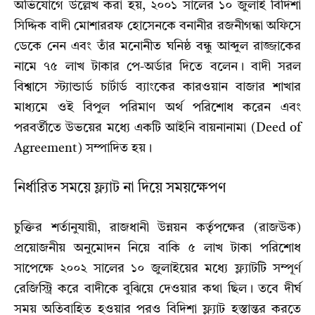
অভিযোগে উল্লেখ করা হয়, ২০০১ সালের ১০ জুলাই বিদিশা
সিদ্দিক বাদী মোশাররফ হোসেনকে বনানীর রজনীগন্ধা অফিসে
ডেকে নেন এবং তাঁর মনোনীত ঘনিষ্ঠ বন্ধু আব্দুল রাজ্জাকের
নামে ৭৫ লাখ টাকার পে-অর্ডার দিতে বলেন। বাদী সরল
বিশ্বাসে স্ট্যান্ডার্ড চার্টার্ড ব্যাংকের কারওয়ান বাজার শাখার
মাধ্যমে ওই বিপুল পরিমাণ অর্থ পরিশোধ করেন এবং
পরবর্তীতে উভয়ের মধ্যে একটি আইনি বায়নানামা (Deed of
Agreement) সম্পাদিত হয়।
নির্ধারিত সময়ে ফ্ল্যাট না দিয়ে সময়ক্ষেপণ
চুক্তির শর্তানুযায়ী, রাজধানী উন্নয়ন কর্তৃপক্ষের (রাজউক)
প্রয়োজনীয় অনুমোদন নিয়ে বাকি ৫ লাখ টাকা পরিশোধ
সাপেক্ষে ২০০২ সালের ১০ জুলাইয়ের মধ্যে ফ্ল্যাটটি সম্পূর্ণ
রেজিস্ট্রি করে বাদীকে বুঝিয়ে দেওয়ার কথা ছিল। তবে দীর্ঘ
সময় অতিবাহিত হওয়ার পরও বিদিশা ফ্ল্যাট হস্তান্তর করতে