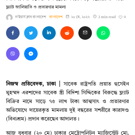
ফ্ল্যাট জালিয়াতি ও প্রতারণার মামলা
0
ল'ইয়ার্স ক্লাব বাংলাদেশ
বাংলাদেশ
২০ মে, ২০২৬
2 min read
নিজস্ব প্রতিবেদক, ঢাকা |
সাবেক রাষ্ট্রপতি প্রয়াত হুসেইন
মুহম্মদ এরশাদের সাবেক স্ত্রী বিদিশা সিদ্দিকের বিরুদ্ধে ফ্ল্যাট
বিক্রির নামে সাড়ে ৭৫ লাখ টাকা আত্মসাৎ ও প্রতারণার
অভিযোগে দায়েরকৃত মামলায় দুই বছরের সশরীরে কারাদণ্ড
(বিনাশ্রম) প্রদান করেছেন আদালত।
আজ বুধবার (২০ মে) ঢাকার মেট্রোপলিটন ম্যাজিস্ট্রেট মো.