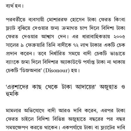
ব্যর্থ হন।
পরবর্তীতে ব্যবসায়ী মোশাররফ হোসেন টাকা ফেরত কিংবা
ফ্ল্যাট বুঝিয়ে দেওয়ার জন্য ক্রমাগত চাপ দিলে বিদিশা টাকা
ফেরত দেওয়ার আশ্বাস দেন। এর ধারাবাহিকতায় ২০০৫
সালের ৯ ফেব্রুয়ারি তিনি বাদীকে ৭২ লাখ টাকার একটি চেক
প্রদান করেন। তবে নির্ধারিত সময়ে বাদী চেকটি ভাঙাতে
ব্যাংকে জমা দিলে বিদিশার অ্যাকাউন্টে পর্যাপ্ত টাকা না থাকায়
চেকটি ‘ডিজঅনার’ (Disonour) হয়।
‘এরশাদের কাছ থেকে টাকা আদায়ের’ অজুহাত ও
হুমকি
মামলার অভিযোগে বাদী আরও দাবি করেন, এরপর টাকা
ফেরত চাইলে বিদিশা বিভিন্ন অজুহাতে বছরের পর বছর
সময়ক্ষেপণ করতে থাকেন। একপর্যায়ে টাকা বা ফ্ল্যাটের দাবি