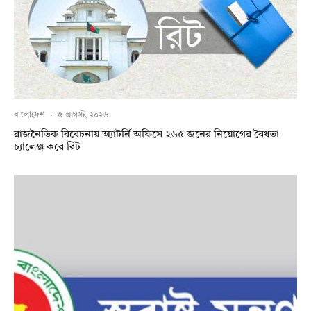
বাংলাদেশ
·
৫ আগস্ট, ২০২৬
রাজনৈতিক বিবেচনায় অ‍্যাটর্নি অফিসে ২৬৫ জনের নিয়োগের বৈধতা
চ্যালেঞ্জ করে রিট