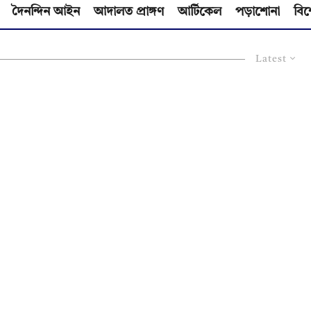
দৈনন্দিন আইন
আদালত প্রাঙ্গণ
আর্টিকেল
পড়াশোনা
বিশ
Latest