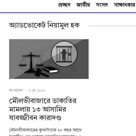
প্রচ্ছদ
জাতীয়
সংসদ
সাক্ষাৎকার
অ্যাডভোকেট নিয়ামুল হক
বাংলাদেশ
·
৬ মে, ২০২৬
মৌলভীবাজারে ডাকাতির
মামলায় ১৩ আসামির
যাবজ্জীবন কারাদণ্ড
মৌলভীবাজারের কুলাউড়ায় ২০ বছর আগে