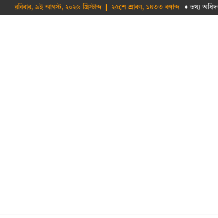
রবিবার, ৯ই আগস্ট, ২০২৬ খ্রিস্টাব্দ ❙ ২৫শে শ্রাবণ, ১৪৩৩ বঙ্গাব্দ
♦ তথ‌্য অ‌ধিদ