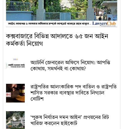
কক্সবাজারে বিভিন্ন আদালতে ৬৫ জন আইন
কর্মকর্তা নিয়োগ
অ্যাটর্নি জেনারেল অফিসে নিয়োগ: আপত্তি
কোথায়, সমর্থনই বা কোথায়?
রাষ্ট্রপতির আলংকারিক পদ বাতিল ও রাষ্ট্রপতি
শাসিত সরকার ব্যবস্থার দাবিতে লিগ্যাল
নোটিশ
‘পুরুষ নির্যাতন দমন আইন’ প্রণয়নের রিট
খারিজ করলেন হাইকোর্ট