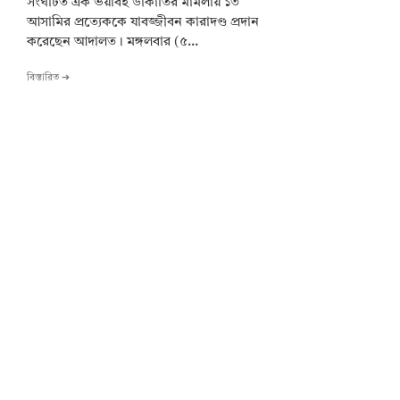
সংঘটিত এক ভয়াবহ ডাকাতির মামলায় ১৩
আসামির প্রত্যেককে যাবজ্জীবন কারাদণ্ড প্রদান
করেছেন আদালত। মঙ্গলবার (৫...
বিস্তারিত ➔