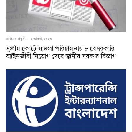
আইনের চাকুরী
·
২ আগস্ট, ২০২৬
সুপ্রীম কোর্টে মামলা পরিচালনায় ৮ বেসরকারি
আইনজীবী নিয়োগ দেবে স্থানীয় সরকার বিভাগ