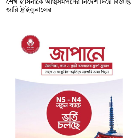
শেখ হাসিনাকে আত্মসমর্পণের নির্দেশ দিয়ে বিজ্ঞপ্তি
জারি ট্রাইব্যুনালের