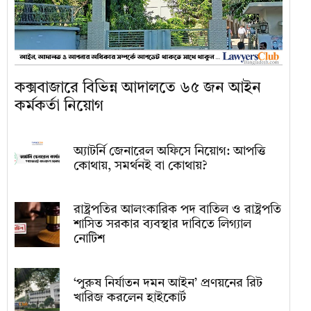
কক্সবাজারে বিভিন্ন আদালতে ৬৫ জন আইন
কর্মকর্তা নিয়োগ
অ্যাটর্নি জেনারেল অফিসে নিয়োগ: আপত্তি
কোথায়, সমর্থনই বা কোথায়?
রাষ্ট্রপতির আলংকারিক পদ বাতিল ও রাষ্ট্রপতি
শাসিত সরকার ব্যবস্থার দাবিতে লিগ্যাল
নোটিশ
‘পুরুষ নির্যাতন দমন আইন’ প্রণয়নের রিট
খারিজ করলেন হাইকোর্ট