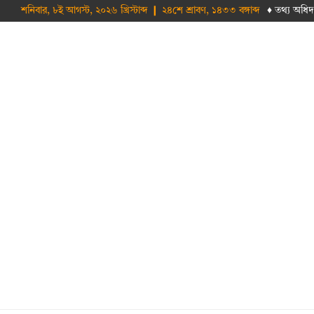
শনিবার, ৮ই আগস্ট, ২০২৬ খ্রিস্টাব্দ ❙ ২৪শে শ্রাবণ, ১৪৩৩ বঙ্গাব্দ
♦ তথ‌্য অ‌ধিদ