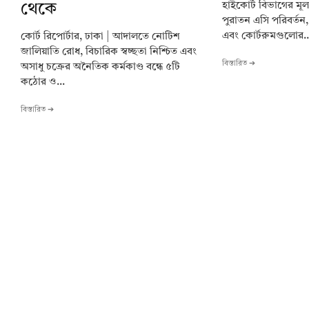
হাইকোর্ট বিভাগের ম
থেকে
পুরাতন এসি পরিবর্তন, 
এবং কোর্টরুমগুলোর..
কোর্ট রিপোর্টার, ঢাকা | আদালতে নোটিশ
জালিয়াতি রোধ, বিচারিক স্বচ্ছতা নিশ্চিত এবং
বিস্তারিত ➔
অসাধু চক্রের অনৈতিক কর্মকাণ্ড বন্ধে ৫টি
কঠোর ও...
বিস্তারিত ➔