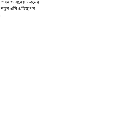
ূল ভবন ও এনেক্স ভবনের
নতুন এসি প্রতিস্থাপন
.