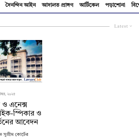
দৈনন্দিন আইন
আদালত প্রাঙ্গণ
আর্টিকেল
পড়াশোনা
বিশ
Latest
েম্বর, ২০২৫
 ও এনেক্স
াইক-স্পিকার ও
্তনের আবেদন
 সুপ্রীম কোর্টের