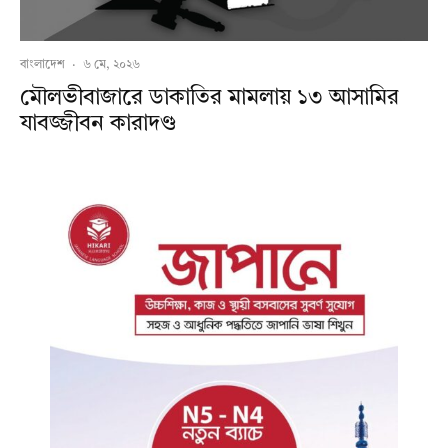
বাংলাদেশ
·
৬ মে, ২০২৬
মৌলভীবাজারে ডাকাতির মামলায় ১৩ আসামির
যাবজ্জীবন কারাদণ্ড