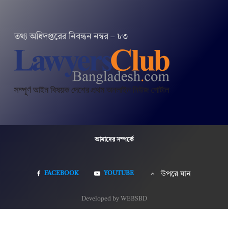
তথ‌্য অ‌ধিদপ্ত‌রের নিবন্ধন নম্বর – ৮৩
আমাদের সম্পর্কে
FACEBOOK
YOUTUBE
উপরে যান
Developed by WEBSBD