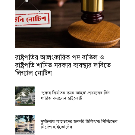
রাষ্ট্রপতির আলংকারিক পদ বাতিল ও
রাষ্ট্রপতি শাসিত সরকার ব্যবস্থার দাবিতে
লিগ্যাল নোটিশ
‘পুরুষ নির্যাতন দমন আইন’ প্রণয়নের রিট
খারিজ করলেন হাইকোর্ট
দুর্ঘটনায় আহতদের জরুরি চিকিৎসা নিশ্চিতের
নির্দেশ হাইকোর্টের