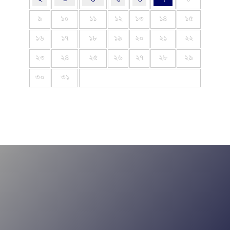
৯
১০
১১
১২
১৩
১৪
১৫
১৬
১৭
১৮
১৯
২০
২১
২২
২৩
২৪
২৫
২৬
২৭
২৮
২৯
৩০
৩১