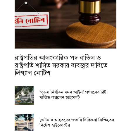
রাষ্ট্রপতির আলংকারিক পদ বাতিল ও
রাষ্ট্রপতি শাসিত সরকার ব্যবস্থার দাবিতে
লিগ্যাল নোটিশ
‘পুরুষ নির্যাতন দমন আইন’ প্রণয়নের রিট
খারিজ করলেন হাইকোর্ট
দুর্ঘটনায় আহতদের জরুরি চিকিৎসা নিশ্চিতের
নির্দেশ হাইকোর্টের