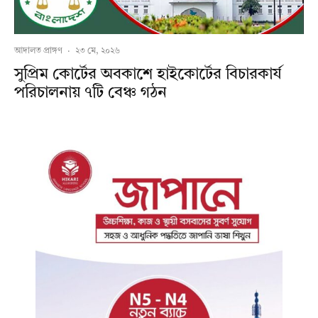
আদালত প্রাঙ্গণ
·
২৩ মে, ২০২৬
সুপ্রিম কোর্টের অবকাশে হাইকোর্টের বিচারকার্য
পরিচালনায় ৭টি বেঞ্চ গঠন