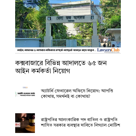
কক্সবাজারে বিভিন্ন আদালতে ৬৫ জন
আইন কর্মকর্তা নিয়োগ
অ্যাটর্নি জেনারেল অফিসে নিয়োগ: আপত্তি
কোথায়, সমর্থনই বা কোথায়?
রাষ্ট্রপতির আলংকারিক পদ বাতিল ও রাষ্ট্রপতি
শাসিত সরকার ব্যবস্থার দাবিতে লিগ্যাল নোটিশ