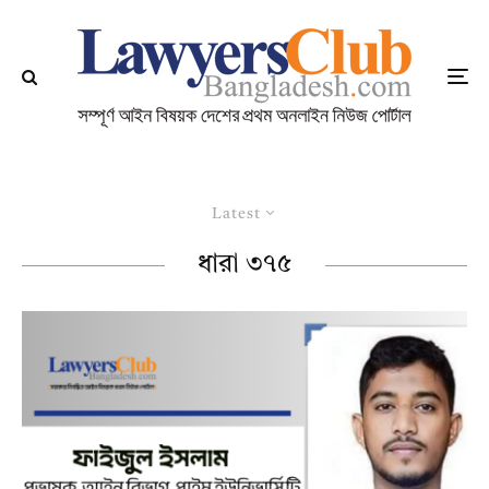
Latest
ধারা ৩৭৫