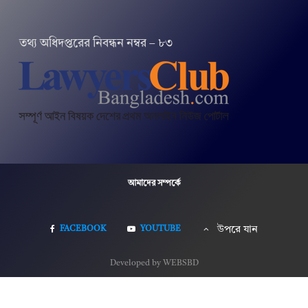
তথ‌্য অ‌ধিদপ্ত‌রের নিবন্ধন নম্বর – ৮৩
আমাদের সম্পর্কে
FACEBOOK
YOUTUBE
উপরে যান
Developed by WEBSBD