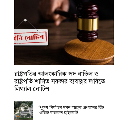
রাষ্ট্রপতির আলংকারিক পদ বাতিল ও
রাষ্ট্রপতি শাসিত সরকার ব্যবস্থার দাবিতে
লিগ্যাল নোটিশ
‘পুরুষ নির্যাতন দমন আইন’ প্রণয়নের রিট
খারিজ করলেন হাইকোর্ট