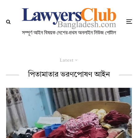
Latest
পিতামাতার ভরণপোষণ আইন