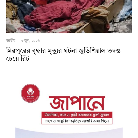
জাতীয়
·
৩ জুন, ২০২৬
মিরপুরের বৃদ্ধার মৃত্যুর ঘটনা জুডিশিয়াল তদন্ত
চেয়ে রিট