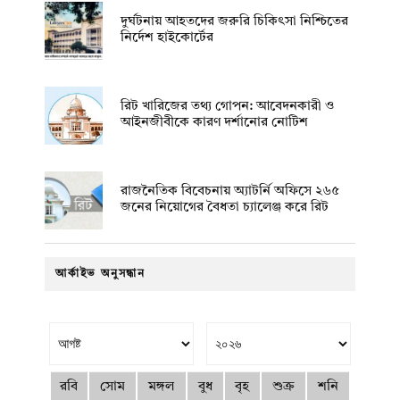
দুর্ঘটনায় আহতদের জরুরি চিকিৎসা নিশ্চিতের
নির্দেশ হাইকোর্টের
রিট খারিজের তথ্য গোপন: আবেদনকারী ও
আইনজীবীকে কারণ দর্শানোর নোটিশ
রাজনৈতিক বিবেচনায় অ‍্যাটর্নি অফিসে ২৬৫
জনের নিয়োগের বৈধতা চ্যালেঞ্জ করে রিট
আর্কাইভ অনুসন্ধান
রবি
সোম
মঙ্গল
বুধ
বৃহ
শুক্র
শনি