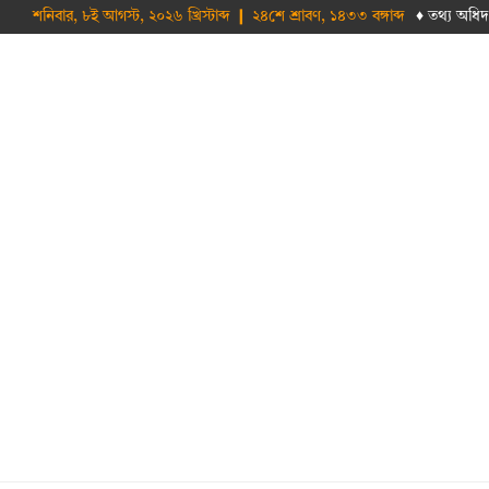
শনিবার, ৮ই আগস্ট, ২০২৬ খ্রিস্টাব্দ ❙ ২৪শে শ্রাবণ, ১৪৩৩ বঙ্গাব্দ
♦ তথ‌্য অ‌ধিদ