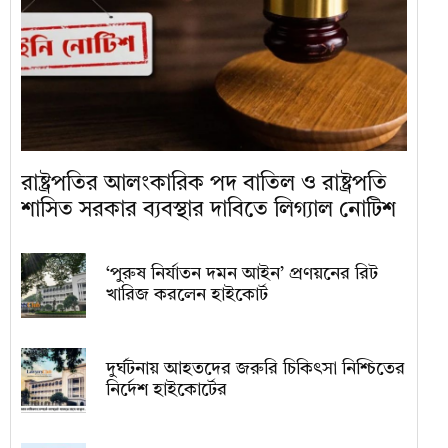
রাষ্ট্রপতির আলংকারিক পদ বাতিল ও রাষ্ট্রপতি
শাসিত সরকার ব্যবস্থার দাবিতে লিগ্যাল নোটিশ
‘পুরুষ নির্যাতন দমন আইন’ প্রণয়নের রিট
খারিজ করলেন হাইকোর্ট
দুর্ঘটনায় আহতদের জরুরি চিকিৎসা নিশ্চিতের
নির্দেশ হাইকোর্টের