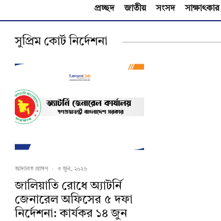
প্রচ্ছদ
জাতীয়
সংসদ
সাক্ষাৎকার
সুপ্রিম কোর্ট নির্দেশনা
আদালত প্রাঙ্গণ
·
৩ জুন, ২০২৬
জালিয়াতি রোধে অ্যাটর্নি
জেনারেল অফিসের ৫ দফা
নির্দেশনা: কার্যকর ১৪ জুন