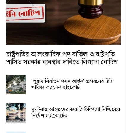
রাষ্ট্রপতির আলংকারিক পদ বাতিল ও রাষ্ট্রপতি
শাসিত সরকার ব্যবস্থার দাবিতে লিগ্যাল নোটিশ
‘পুরুষ নির্যাতন দমন আইন’ প্রণয়নের রিট
খারিজ করলেন হাইকোর্ট
দুর্ঘটনায় আহতদের জরুরি চিকিৎসা নিশ্চিতের
নির্দেশ হাইকোর্টের