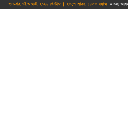
শুক্রবার, ৭ই আগস্ট, ২০২৬ খ্রিস্টাব্দ ❙ ২৩শে শ্রাবণ, ১৪৩৩ বঙ্গাব্দ
♦ তথ‌্য অ‌ধি