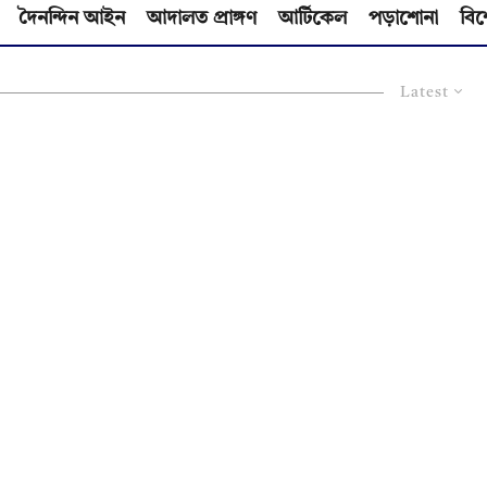
দৈনন্দিন আইন
আদালত প্রাঙ্গণ
আর্টিকেল
পড়াশোনা
বিশ
Latest