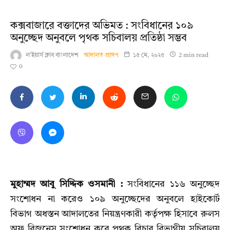
কক্সবাজারে বক্তাদের অভিমত : সংবিধানের ১০৯
অনুচ্ছেদ অনুবলে পৃথক সচিবালয় প্রতিষ্ঠা সম্ভব
ল'ইয়ার্স ক্লাব বাংলাদেশ
আদালত প্রাঙ্গণ
১৫ মে, ২০২৫
2 min read
0
মুহাম্মদ আবু সিদ্দিক ওসমানী :
সংবিধানের ১১৬ অনুচ্ছেদ
সংশোধন না করেও ১০৯ অনুচ্ছেদের অনুবলে হাইকোর্ট
বিভাগ অধস্তন আদালতের নিয়ন্ত্রণকারী কর্তৃপক্ষ হিসাবে রুলস
অফ বিজনেস সংশোধন করে পৃথক বিচার বিভাগীয় সচিবালয়