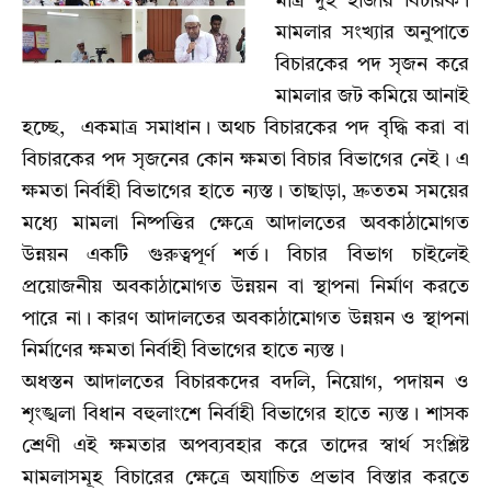
মাত্র দুই হাজার বিচারক।
মামলার সংখ্যার অনুপাতে
বিচারকের পদ সৃজন করে
মামলার জট কমিয়ে আনাই
হচ্ছে, একমাত্র সমাধান। অথচ বিচারকের পদ বৃদ্ধি করা বা
বিচারকের পদ সৃজনের কোন ক্ষমতা বিচার বিভাগের নেই। এ
ক্ষমতা নির্বাহী বিভাগের হাতে ন্যস্ত। তাছাড়া, দ্রুততম সময়ের
মধ্যে মামলা নিষ্পত্তির ক্ষেত্রে আদালতের অবকাঠামোগত
উন্নয়ন একটি গুরুত্বপূর্ণ শর্ত। বিচার বিভাগ চাইলেই
প্রয়োজনীয় অবকাঠামোগত উন্নয়ন বা স্থাপনা নির্মাণ করতে
পারে না। কারণ আদালতের অবকাঠামোগত উন্নয়ন ও স্থাপনা
নির্মাণের ক্ষমতা নির্বাহী বিভাগের হাতে ন্যস্ত।
অধস্তন আদালতের বিচারকদের বদলি, নিয়োগ, পদায়ন ও
শৃংঙ্খলা বিধান বহুলাংশে নির্বাহী বিভাগের হাতে ন্যস্ত। শাসক
শ্রেণী এই ক্ষমতার অপব্যবহার করে তাদের স্বার্থ সংশ্লিষ্ট
মামলাসমূহ বিচারের ক্ষেত্রে অযাচিত প্রভাব বিস্তার করতে