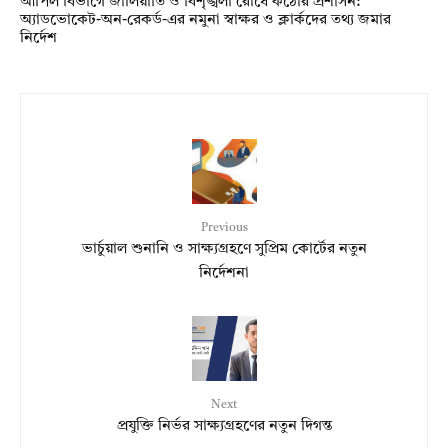
আপিল বিভাগে জালিয়াতি ও বিশৃঙ্খলা রোধে কঠোর প্রশাসন:
অ্যাডভোকেট-অন-রেকর্ড-এর নমুনা স্বাক্ষর ও ক্লার্কদের তথ্য জমার
নির্দেশ
Previous
ভার্চুয়াল শুনানি ও সাক্ষ্যগ্রহণে সুপ্রিম কোর্টের নতুন
নির্দেশনা
Next
প্রযুক্তি নির্ভর সাক্ষ্যগ্রহণের নতুন দিগন্ত