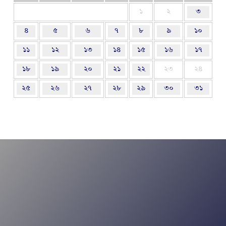
১
২
৩
৪
৫
৬
৭
৮
৯
১০
১১
১২
১৩
১৪
১৫
১৬
১৭
১৮
১৯
২০
২১
২২
২৩
২৪
২৫
২৬
২৭
২৮
২৯
৩০
৩১