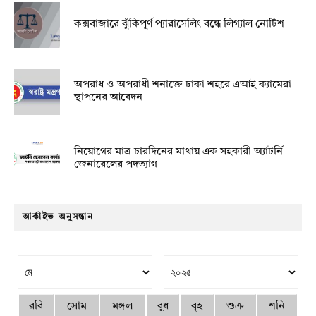
কক্সবাজারে ঝুঁকিপূর্ণ প্যারাসেলিং বন্ধে লিগ্যাল নোটিশ
অপরাধ ও অপরাধী শনাক্তে ঢাকা শহরে এআই ক্যামেরা
স্থাপনের আবেদন
নিয়োগের মাত্র চারদিনের মাথায় এক সহকারী অ্যাটর্নি
জেনারেলের পদত্যাগ
আর্কাইভ অনুসন্ধান
রবি
সোম
মঙ্গল
বুধ
বৃহ
শুক্র
শনি