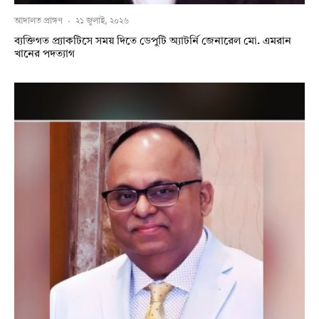
আদালত প্রাঙ্গণ
·
২১ জুলাই, ২০২৬
ব্যক্তিগত প্র্যাকটিসে সময় দিতে ডেপুটি অ্যাটর্নি জেনারেল মো. এমরান
খানের পদত্যাগ