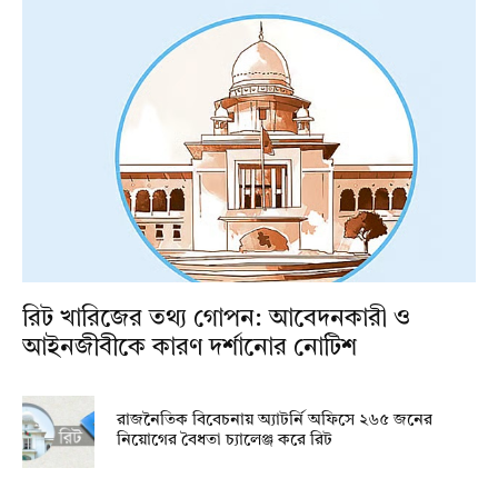
রিট খারিজের তথ্য গোপন: আবেদনকারী ও
আইনজীবীকে কারণ দর্শানোর নোটিশ
রাজনৈতিক বিবেচনায় অ‍্যাটর্নি অফিসে ২৬৫ জনের
নিয়োগের বৈধতা চ্যালেঞ্জ করে রিট