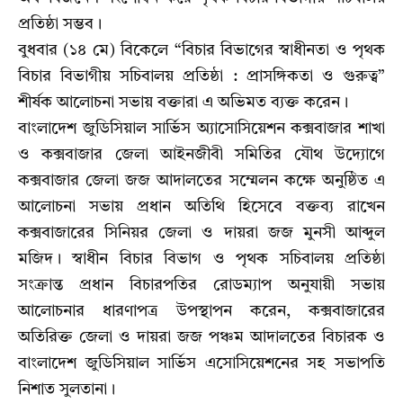
প্রতিষ্ঠা সম্ভব।
বুধবার (১৪ মে) বিকেলে “বিচার বিভাগের স্বাধীনতা ও পৃথক
বিচার বিভাগীয় সচিবালয় প্রতিষ্ঠা : প্রাসঙ্গিকতা ও গুরুত্ব”
শীর্ষক আলোচনা সভায় বক্তারা এ অভিমত ব্যক্ত করেন।
বাংলাদেশ জুডিসিয়াল সার্ভিস অ্যাসোসিয়েশন কক্সবাজার শাখা
ও কক্সবাজার জেলা আইনজীবী সমিতির যৌথ উদ্যোগে
কক্সবাজার জেলা জজ আদালতের সম্মেলন কক্ষে অনুষ্ঠিত এ
আলোচনা সভায় প্রধান অতিথি হিসেবে বক্তব্য রাখেন
কক্সবাজারের সিনিয়র জেলা ও দায়রা জজ মুনসী আব্দুল
মজিদ। স্বাধীন বিচার বিভাগ ও পৃথক সচিবালয় প্রতিষ্ঠা
সংক্রান্ত প্রধান বিচারপতির রোডম্যাপ অনুযায়ী সভায়
আলোচনার ধারণাপত্র উপস্থাপন করেন, কক্সবাজারের
অতিরিক্ত জেলা ও দায়রা জজ পঞ্চম আদালতের বিচারক ও
বাংলাদেশ জুডিসিয়াল সার্ভিস এসোসিয়েশনের সহ সভাপতি
নিশাত সুলতানা।