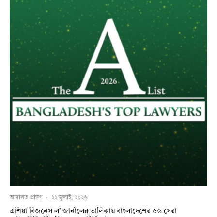
আদালত প্রাঙ্গণ
·
২২ জুলাই, ২০২৬
এশিয়া বিজনেস ল’ জার্নালের তালিকায় বাংলাদেশের ৫৬ সেরা