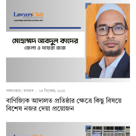
সাক্ষাৎকার / মতামত
·
১৫ ডিসেম্বর, ২০২৫
বাণিজ্যিক আদালত প্রতিষ্ঠার ক্ষেত্রে কিছু বিষয়ে
বিশেষ নজর দেয়া প্রয়োজন