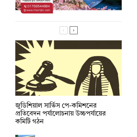
জুডিশিয়াল সার্ভিস পে-কমিশনের
প্রতিবেদন পর্যালোচনায় উচ্চপর্যায়ের
কমিটি গঠন