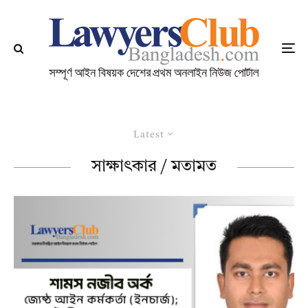
Latest
সাক্ষাৎকার / মতামত