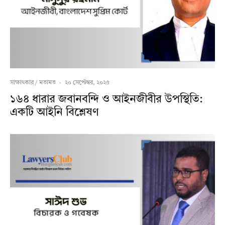
সাক্ষাৎকার / মতামত
·
২০ সেপ্টেম্বর, ২০২৫
১৬৪ ধারার জবানবন্দি ও আইনজীবীর উপস্থিতি:
একটি আইনি বিশ্লেষণ