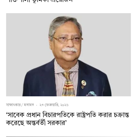
সাক্ষাৎকার / মতামত
·
২৩ ফেব্রুয়ারি, ২০২৬
‘সাবেক প্রধান বিচারপতিকে রাষ্ট্রপতি করার চক্রান্ত
করেছে অন্তর্বর্তী সরকার’