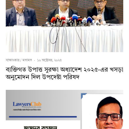
সাক্ষাৎকার / মতামত
·
১০ অক্টোবর, ২০২৫
ব্যক্তিগত উপাত্ত সুরক্ষা অধ্যাদেশ ২০২৫-এর খসড়া
অনুমোদন দিল উপদেষ্টা পরিষদ