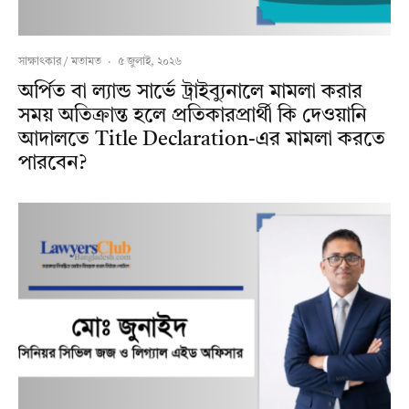
সাক্ষাৎকার / মতামত
·
৫ জুলাই, ২০২৬
অর্পিত বা ল্যান্ড সার্ভে ট্রাইব্যুনালে মামলা করার
সময় অতিক্রান্ত হলে প্রতিকারপ্রার্থী কি দেওয়ানি
আদালতে Title Declaration-এর মামলা করতে
পারবেন?