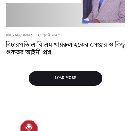
সাক্ষাৎকার / মতামত
·
২৫ জুলাই, ২০২৫
বিচারপতি এ বি এম খায়রুল হকের গ্রেপ্তার ও কিছু
গুরুতর আইনী প্রশ্ন
LOAD MORE